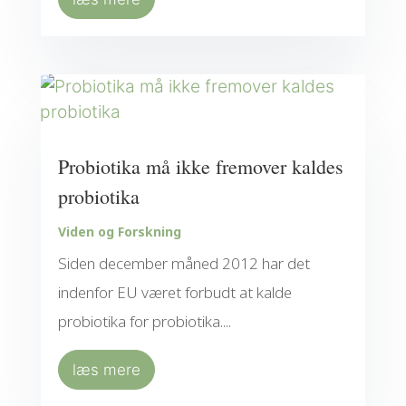
Probiotika må ikke fremover kaldes
probiotika
Viden og Forskning
Siden december måned 2012 har det
indenfor EU været forbudt at kalde
probiotika for probiotika....
læs mere