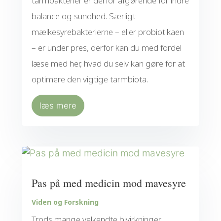
tarmbakterier er derfor afgørende for indre
balance og sundhed. Særligt
mælkesyrebakterierne – eller probiotikaen
– er under pres, derfor kan du med fordel
læse med her, hvad du selv kan gøre for at
optimere den vigtige tarmbiota.
læs mere
Pas på med medicin mod mavesyre
Viden og Forskning
Trods mange velkendte bivirkninger