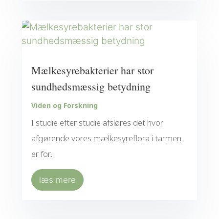
Mælkesyrebakterier har stor
sundhedsmæssig betydning
Viden og Forskning
I studie efter studie afsløres det hvor
afgørende vores mælkesyreflora i tarmen
er for...
læs mere