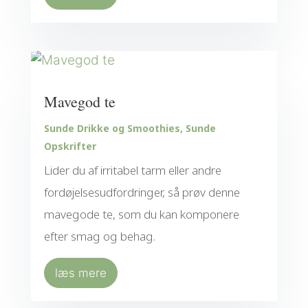
Mavegod te
Sunde Drikke og Smoothies
,
Sunde
Opskrifter
Lider du af irritabel tarm eller andre
fordøjelsesudfordringer, så prøv denne
mavegode te, som du kan komponere
efter smag og behag.
læs mere