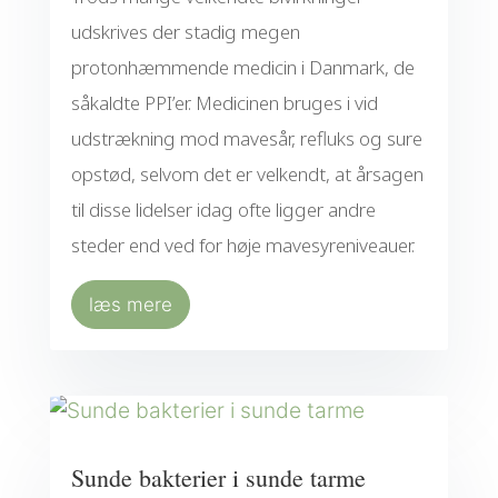
udskrives der stadig megen
protonhæmmende medicin i Danmark, de
såkaldte PPI’er. Medicinen bruges i vid
udstrækning mod mavesår, refluks og sure
opstød, selvom det er velkendt, at årsagen
til disse lidelser idag ofte ligger andre
steder end ved for høje mavesyreniveauer.
læs mere
Sunde bakterier i sunde tarme