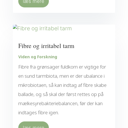
læs mere
Fibre og irritabel tarm
Viden og Forskning
Fibre fra grønsager fuldkorn er vigtige for
en sund tarmbiota, men er der ubalance i
mikrobiotaen, så kan indtag af fibre skabe
ballade, og så skal der først rettes op på
mælkesyrebakteriebalancen, før der kan
indtages fibre igen.
læs mere