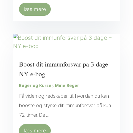
læs mere
Boost dit immunforsvar på 3 dage –
NY e-bog
Bøger og Kurser
,
Mine Bøger
Få viden og redskaber til, hvordan du kan
booste og styrke dit immunforsvar på kun
72 timer. Det...
læs mere