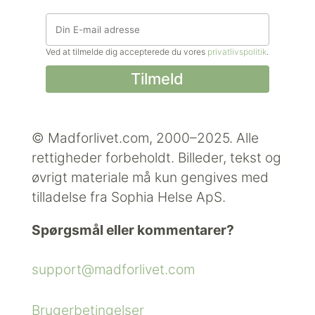
Ved at tilmelde dig accepterede du vores
privatlivspolitik
.
© Madforlivet.com, 2000–2025. Alle
rettigheder forbeholdt.
Billeder, tekst og
øvrigt materiale må kun gengives med
tilladelse fra Sophia Helse ApS.
Spørgsmål eller kommentarer?
support@madforlivet.com
Brugerbetingelser