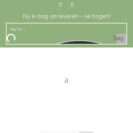
Ny e-bog om leveren – se bogen!
Søg