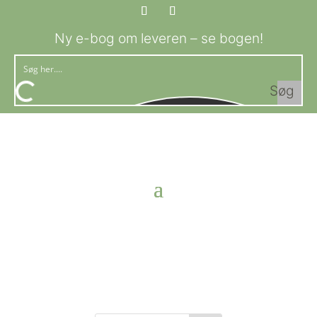
Ny e-bog om leveren – se bogen!
Søg