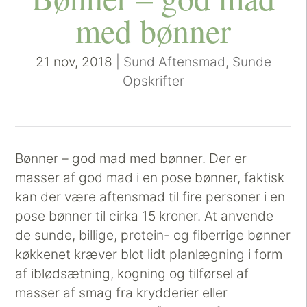
med bønner
21 nov, 2018
|
Sund Aftensmad
,
Sunde
Opskrifter
Bønner – god mad med bønner. Der er
masser af god mad i en pose bønner, faktisk
kan der være aftensmad til fire personer i en
pose bønner til cirka 15 kroner. At anvende
de sunde, billige, protein- og fiberrige bønner
køkkenet kræver blot lidt planlægning i form
af iblødsætning, kogning og tilførsel af
masser af smag fra krydderier eller