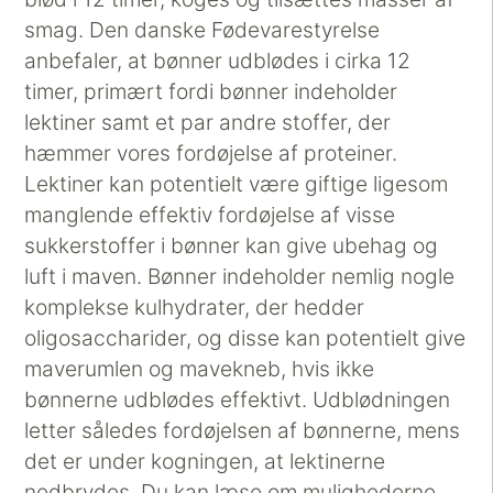
smag. Den danske Fødevarestyrelse
anbefaler, at bønner udblødes i cirka 12
timer, primært fordi bønner indeholder
lektiner samt et par andre stoffer, der
hæmmer vores fordøjelse af proteiner.
Lektiner kan potentielt være giftige ligesom
manglende effektiv fordøjelse af visse
sukkerstoffer i bønner kan give ubehag og
luft i maven. Bønner indeholder nemlig nogle
komplekse kulhydrater, der hedder
oligosaccharider, og disse kan potentielt give
maverumlen og mavekneb, hvis ikke
bønnerne udblødes effektivt. Udblødningen
letter således fordøjelsen af bønnerne, mens
det er under kogningen, at lektinerne
nedbrydes. Du kan læse om mulighederne