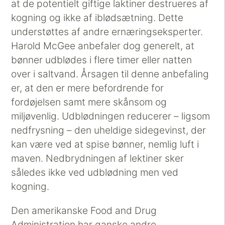
at de potentielt giftige laktiner destrueres af
kogning og ikke af iblødsætning. Dette
understøttes af andre ernæringseksperter.
Harold McGee anbefaler dog generelt, at
bønner udblødes i flere timer eller natten
over i saltvand. Årsagen til denne anbefaling
er, at den er mere befordrende for
fordøjelsen samt mere skånsom og
miljøvenlig. Udblødningen reducerer – ligsom
nedfrysning – den uheldige sidegevinst, der
kan være ved at spise bønner, nemlig luft i
maven. Nedbrydningen af lektiner sker
således ikke ved udblødning men ved
kogning.
Den amerikanske Food and Drug
Administration har ganske andre