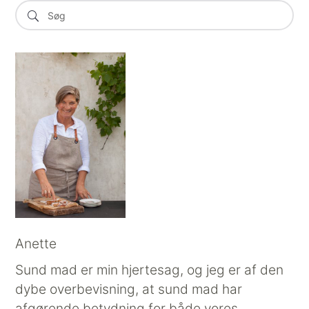
Anette
Sund mad er min hjertesag, og jeg er af den
dybe overbevisning, at sund mad har
afgørende betydning for både vores