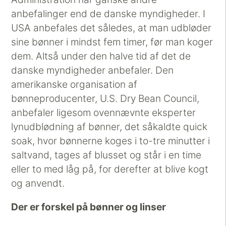
anbefalinger end de danske myndigheder. I
USA anbefales det således, at man udbløder
sine bønner i mindst fem timer, før man koger
dem. Altså under den halve tid af det de
danske myndigheder anbefaler. Den
amerikanske organisation af
bønneproducenter, U.S. Dry Bean Council,
anbefaler ligesom ovennævnte eksperter
lynudblødning af bønner, det såkaldte quick
soak, hvor bønnerne koges i to-tre minutter i
saltvand, tages af blusset og står i en time
eller to med låg på, for derefter at blive kogt
og anvendt.
Der er forskel på bønner og linser