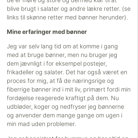
de er møre og store og dermed klar til at
blive brugt i salater og andre lækre retter. (se
links til skønne retter med bønner herunder).
Mine erfaringer med bønner
Jeg var selv lang tid om at komme i gang
med at bruge bønner, men nu bruger jeg
dem jævnligt i for eksempel postejer,
frikadeller og salater. Det har også været en
proces for mig, at få de næringsrige og
fiberrige bønner ind i mit liv, primært fordi min
fordøjelse reagerede kraftigt på dem. Nu
udbløder, koger og nedfryser jeg bønnerne
og anvender dem mange gange om ugen i
min mad uden problemer.