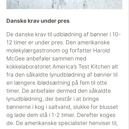
Danske krav under pres
De danske krav til udblødning af bønner i 10-
12 timer er under pres. Den amerikanske
molekylærgastronom og forfatter Harold
McGee anbefaler sammen med
kokkelaboratoriet America’s Test Kitchen alt
fra den såkaldte lynudblødning af bønner til
en længere iblødsætning på fem til otte
timer. De anbefaler dermed den såkaldte
lynudblødning, der består i at bringe
bønnerne i kog i saltvand, slukke for blusset
og lade dem stå i 1-2 timer. Derefter koges
de. De amerikanske specialister henviser til,