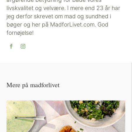
livskvalitet og velvære. I mere end 23 år har
jeg derfor skrevet om mad og sundhed i
bøger og her på MadforLivet.com. God
fornøjelse!
Mere på madforlivet