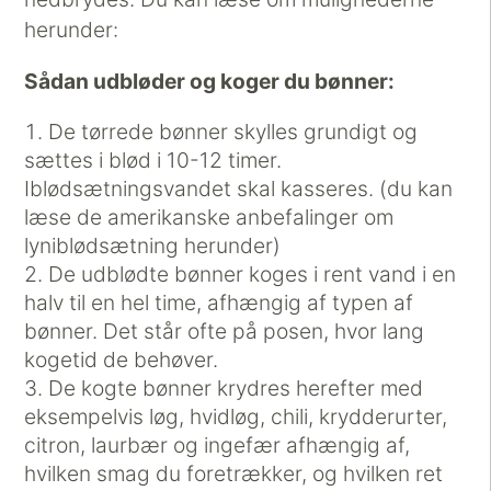
herunder:
Sådan udbløder og koger du bønner:
De tørrede bønner skylles grundigt og
sættes i blød i 10-12 timer.
Iblødsætningsvandet skal kasseres. (du kan
læse de amerikanske anbefalinger om
lyniblødsætning herunder)
De udblødte bønner koges i rent vand i en
halv til en hel time, afhængig af typen af
bønner. Det står ofte på posen, hvor lang
kogetid de behøver.
De kogte bønner krydres herefter med
eksempelvis løg, hvidløg, chili, krydderurter,
citron, laurbær og ingefær afhængig af,
hvilken smag du foretrækker, og hvilken ret