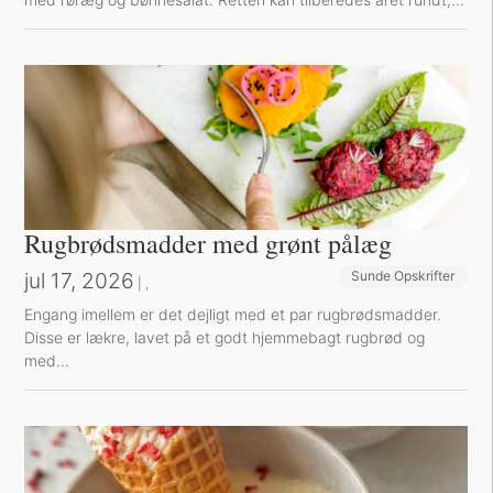
Rugbrødsmadder med grønt pålæg
jul 17, 2026
Sunde Opskrifter
Sund Aftensmad
|
,
Engang imellem er det dejligt med et par rugbrødsmadder.
Disse er lækre, lavet på et godt hjemmebagt rugbrød og
med...