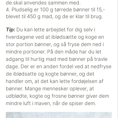
de skal anvendes sammen med.
Pludselig er 100 g tørrede bønner til 15,-
blevet til 450 g mad, og de er klar til brug.
Tip:
Du kan lette arbejdet for dig selv i
hverdagene ved at iblødsætte og koge en
stor portion bønner, og så fryse dem ned i
mindre portioner. På den måde har du let
adgang til hurtig mad med bønner på travle
dage. Der er en anden fordel ved at nedfryse
de iblødsatte og kogte bønner, og det
handler om, at det kan lette fordøjelsen af
bønner. Mange mennesker oplever, at
udblødte, kogte og frosne bønner giver dem
mindre luft i maven, når de spiser dem.