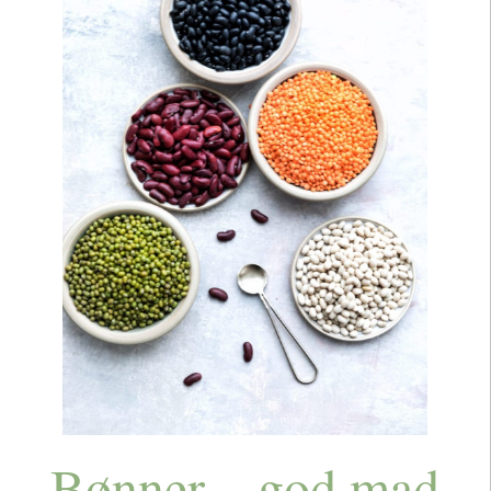
Bønner – god mad