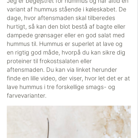
Jeg er begejstret for hummus og har altid en
variant af hummus stående i køleskabet. De
dage, hvor aftensmaden skal tilberedes
hurtigt, så kan den blot bestå af bagte eller
dampede grønsager eller en god salat med
hummus til. Hummus er superlet at lave og
en rigtig god måde, hvorpå du kan sikre dig
proteiner til frokostsalaten eller
aftensmaden. Du kan via linket herunder
finde en lille video, der viser, hvor let det er at
lave hummus i tre forskellige smags- og
farvevarianter.