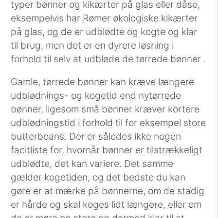
typer bønner og kikærter på glas eller dåse,
eksempelvis har Rømer økologiske kikærter
på glas, og de er udblødte og kogte og klar
til brug, men det er en dyrere løsning i
forhold til selv at udbløde de tørrede bønner .
Gamle, tørrede bønner kan kræve længere
udblødnings- og kogetid end nytørrede
bønner, ligesom små bønner kræver kortere
udblødningstid i forhold til for eksempel store
butterbeans. Der er således ikke nogen
facitliste for, hvornår bønner er tilstrækkeligt
udblødte, det kan variere. Det samme
gælder kogetiden, og det bedste du kan
gøre er at mærke på bønnerne, om de stadig
er hårde og skal koges lidt længere, eller om