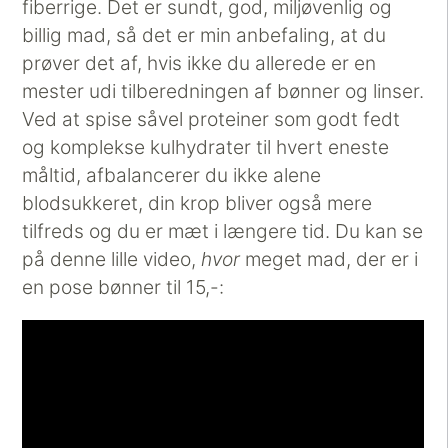
fiberrige. Det er sundt, god, miljøvenlig og
billig mad, så det er min anbefaling, at du
prøver det af, hvis ikke du allerede er en
mester udi tilberedningen af bønner og linser.
Ved at spise såvel proteiner som godt fedt
og komplekse kulhydrater til hvert eneste
måltid, afbalancerer du ikke alene
blodsukkeret, din krop bliver også mere
tilfreds og du er mæt i længere tid. Du kan se
på denne lille video,
hvor
meget mad, der er i
en pose bønner til 15,-: