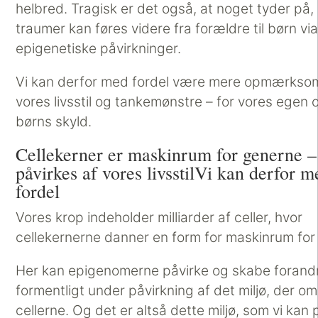
helbred. Tragisk er det også, at noget tyder på,
traumer kan føres videre fra forældre til børn vi
epigenetiske påvirkninger.
Vi kan derfor med fordel være mere opmærks
vores livsstil og tankemønstre – for vores egen 
børns skyld.
Cellekerner er maskinrum for generne –
påvirkes af vores livsstilVi kan derfor m
fordel
Vores krop indeholder milliarder af celler, hvor
cellekernerne danner en form for maskinrum for
Her kan epigenomerne påvirke og skabe forandr
formentligt under påvirkning af det miljø, der om
cellerne. Og det er altså dette miljø, som vi kan 