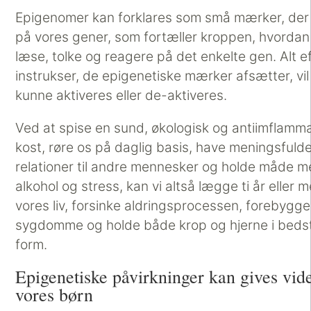
Epigenomer kan forklares som små mærker, der
på vores gener, som fortæller kroppen, hvordan
læse, tolke og reagere på det enkelte gen. Alt ef
instrukser, de epigenetiske mærker afsætter, vil
kunne aktiveres eller de-aktiveres.
Ved at spise en sund, økologisk og antiimflamma
kost, røre os på daglig basis, have meningsfuld
relationer til andre mennesker og holde måde 
alkohol og stress, kan vi altså lægge ti år eller me
vores liv, forsinke aldringsprocessen, forebygge
sygdomme og holde både krop og hjerne i bedst
form.
Epigenetiske påvirkninger kan gives vide
vores børn