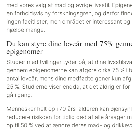
med vores valg af mad og øvrige livsstil. Epigen
en forholdsvis ny forskningsgren, og derfor find
ingen facitlister, men området er interessant og 
hjælpe mange.
Du kan styre dine leveår med 75% gen
epigenomer
Studier med tvillinger tyder på, at dine livsstilsv
gennem epigenomerne kan afgøre cirka 75 % i for
antal leveår, mens dine medfødte gener kun afg
25 %. Studierne viser endda, at det aldrig er for
gå i gang.
Mennesker helt op i 70 års-alderen kan øjensynl
reducere risikoen for tidlig død af alle årsager 
op til 50 % ved at ændre deres mad- og drikkev