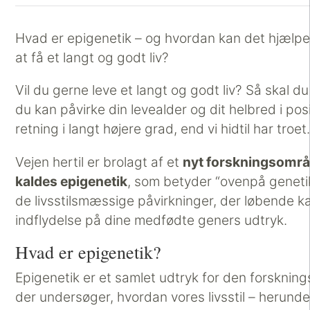
Hvad er epigenetik – og hvordan kan det hjælp
at få et langt og godt liv?
Vil du gerne leve et langt og godt liv? Så skal du
du kan påvirke din levealder og dit helbred i posi
retning i langt højere grad, end vi hidtil har troet
Vejen hertil er brolagt af et
nyt forskningsområ
kaldes epigenetik
, som betyder “ovenpå genetik
de livsstilsmæssige påvirkninger, der løbende k
indflydelse på dine medfødte geners udtryk.
Hvad er epigenetik?
Epigenetik er et samlet udtryk for den forskning
der undersøger, hvordan vores livsstil – herund