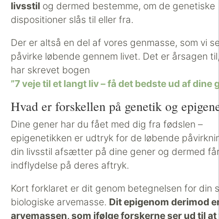
livsstil
og dermed bestemme, om de genetiske
dispositioner slås til eller fra.
Der er altså en del af vores genmasse, som vi s
påvirke løbende gennem livet. Det er årsagen til,
har skrevet bogen
”7 veje til et langt liv – få det bedste ud af dine 
Hvad er forskellen på genetik og epigen
Dine gener har du fået med dig fra fødslen –
epigenetikken er udtryk for de løbende påvirkni
din livsstil afsætter på dine gener og dermed få
indflydelse på deres aftryk.
Kort forklaret er dit genom betegnelsen for din
biologiske arvemasse.
Dit epigenom derimod er
arvemassen, som ifølge forskerne ser ud til a