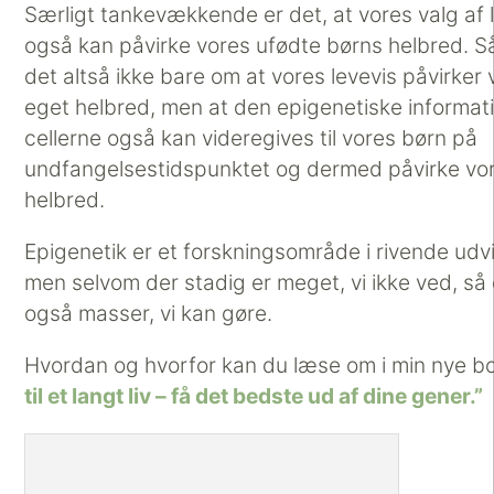
Særligt tankevækkende er det, at vores valg af li
også kan påvirke vores ufødte børns helbred. 
det altså ikke bare om at vores levevis påvirker 
eget helbred, men at den epigenetiske informati
cellerne også kan videregives til vores børn på
undfangelsestidspunktet og dermed påvirke vo
helbred.
Epigenetik er et forskningsområde i rivende udvi
men selvom der stadig er meget, vi ikke ved, så 
også masser, vi kan gøre.
Hvordan og hvorfor kan du læse om i min nye 
til et langt liv – få det bedste ud af dine gener.”