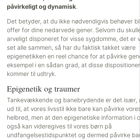
påvirkeligt og dynamisk
.
Det betyder, at du ikke nødvendigvis behøver bl
offer for dine nedarvede gener. Selvom du skul
arveligt disponeret for visse sygdomme, det er v
set alle sammen, så har du faktisk takket være
epigenetikken en reel chance for at påvirke gen
eksempel i en sådan grad, at disse dispositione
kommer til udtryk.
Epigenetik og traumer
Tankevækkende og banebrydende er det især, a
ud til, at vores livsstil ikke bare kan påvirke vor
helbred, men at den epigenetiske information i c
også kan videregives til vores børn på
undfangelsestidspunktet og dermed påvirke ba