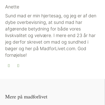
Anette
Sund mad er min hjertesag, og jeg er af den
dybe overbevisning, at sund mad har
afgørende betydning for både vores
livskvalitet og velvære. I mere end 23 år har
jeg derfor skrevet om mad og sundhed i
bøger og her på MadforLivet.com. God
fornøjelse!
Mere på madforlivet