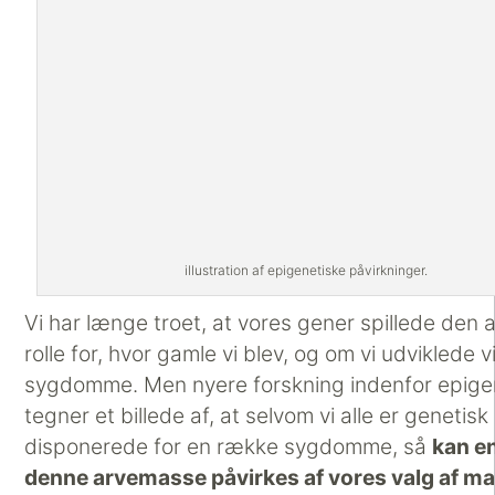
illustration af epigenetiske påvirkninger.
Vi har længe troet, at vores gener spillede den
rolle for, hvor gamle vi blev, og om vi udviklede v
sygdomme. Men nyere forskning indenfor epige
tegner et billede af, at selvom vi alle er genetisk
disponerede for en række sygdomme, så
kan en
denne arvemasse påvirkes af vores valg af m