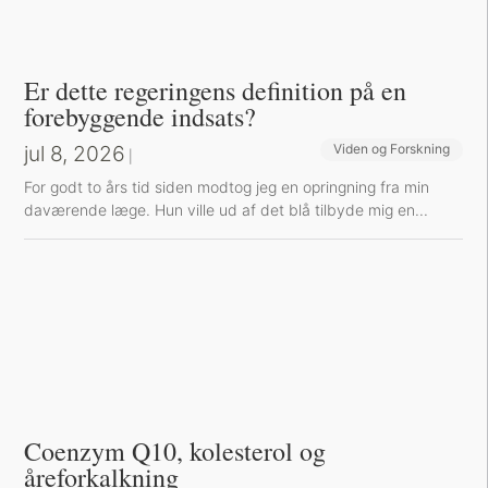
Er dette regeringens definition på en
forebyggende indsats?
jul 8, 2026
Viden og Forskning
|
For godt to års tid siden modtog jeg en opringning fra min
daværende læge. Hun ville ud af det blå tilbyde mig en...
Coenzym Q10, kolesterol og
åreforkalkning