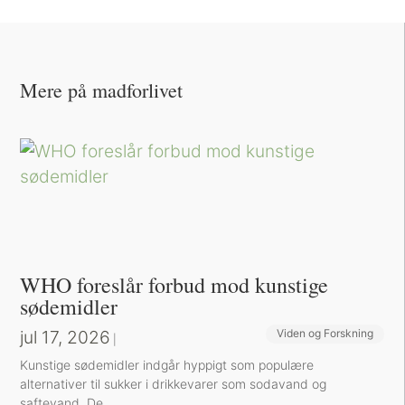
Mere på madforlivet
WHO foreslår forbud mod kunstige
sødemidler
jul 17, 2026
Viden og Forskning
|
Kunstige sødemidler indgår hyppigt som populære
alternativer til sukker i drikkevarer som sodavand og
saftevand. De...