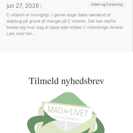
jun 27, 2026
Viden og Forskning
Sund inspiration
|
,
C vitamin er livsvigtigt. I gamle dage døde sømænd af
skørbug på grund af mangel på C vitamin. Det kan derfor
betale sig hver dag at spise eller drikke C vitaminrige råvarer.
Læs med her…
Tilmeld nyhedsbrev