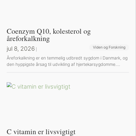
Coenzym Q10, kolesterol og
åreforkalkning
jul 8, 2026
Viden og Forskning
|
Å​reforkalkning er en temmelig udbredt sygdom i Danmark, og
den hyppigste årsag til udvikling af hjertekarsygdomme....
C vitamin er livsvigtigt