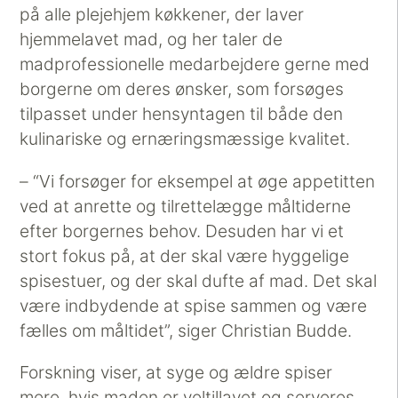
på alle plejehjem køkkener, der laver
hjemmelavet mad, og her taler de
madprofessionelle medarbejdere gerne med
borgerne om deres ønsker, som forsøges
tilpasset under hensyntagen til både den
kulinariske og ernæringsmæssige kvalitet.
– “Vi forsøger for eksempel at øge appetitten
ved at anrette og tilrettelægge måltiderne
efter borgernes behov. Desuden har vi et
stort fokus på, at der skal være hyggelige
spisestuer, og der skal dufte af mad. Det skal
være indbydende at spise sammen og være
fælles om måltidet”, siger Christian Budde.
Forskning viser, at syge og ældre spiser
mere, hvis maden er veltillavet og serveres