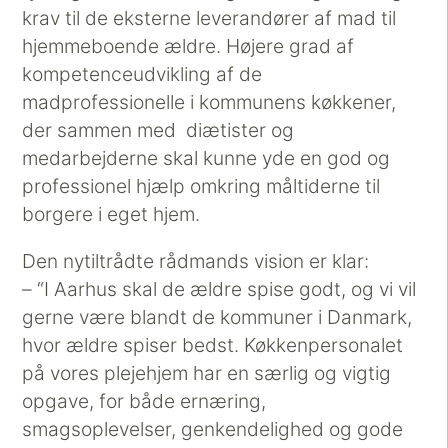
krav til de eksterne leverandører af mad til
hjemmeboende ældre. Højere grad af
kompetenceudvikling af de
madprofessionelle i kommunens køkkener,
der sammen med diætister og
medarbejderne skal kunne yde en god og
professionel hjælp omkring måltiderne til
borgere i eget hjem.
Den nytiltrådte rådmands vision er klar:
– “I Aarhus skal de ældre spise godt, og vi vil
gerne være blandt de kommuner i Danmark,
hvor ældre spiser bedst. Køkkenpersonalet
på vores plejehjem har en særlig og vigtig
opgave, for både ernæring,
smagsoplevelser, genkendelighed og gode