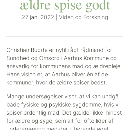
ældre spise godt
27 jan, 2022
|
Viden og Forskning
Christian Budde er nytiltrådt rådmand for
Sundhed og Omsorg i Aarhus Kommune og
ansvarlig for kommunens mad og ældrepleje.
Hans vision er, at Aarhus bliver én af de
kommuner, hvor de ældre spiser bedst.
Mange undersøgelser viser, at vi kan undgå
både fysiske og psykiske sygdomme, hvis vi
spiser ordentlig mad. Det gælder ikke mindst
for ældre og syge, som alt for ofte lider af
underernæring med dertil hørende øget