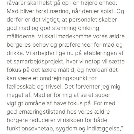
råvarer skal helst gå op i en højere enhed.
Mad bliver først næring, når den er spist. Og
derfor er det vigtigt, at personalet skaber
god mad og god stemning omkring
måltiderne. Vi skal imødekomme vores ældre
borgeres behov og præferencer for mad og
drikke. Vi arbejder lige nu på etableringen af
et samarbejdsprojekt, hvor vi netop vil sætte
fokus på det lækre måltid, og hvordan det
kan være et omdrejningspunkt for
fællesskab og trivsel. Det forventer jeg mig
meget af. Mad er for mig at se et super
vigtigt område at have fokus på. For med
god ernæringstilstand hos vores ældre
borgere reducerer vi risikoen for både
funktionsevnetab, sygdom og indlæggelse,”