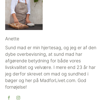
Anette
Sund mad er min hjertesag, og jeg er af den
dybe overbevisning, at sund mad har
afgørende betydning for både vores
livskvalitet og velvære. I mere end 23 år har
jeg derfor skrevet om mad og sundhed i
bøger og her på MadforLivet.com. God
fornøjelse!