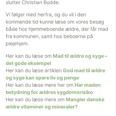
slutter Christian Budde.
Vi følger med herfra, og du vil i den
kommende tid kunne læse om vores besøg
både hos hjemmeboende ældre, der får mad
fra kommunen, samt hos beboerne på
plejehjem.
Her kan du læse om
Mad til ældre og syge –
det gode eksempel
Her kan du læse artiklen
God mad til ældre
og syge kan spare liv og penge
Her kan du læse mere her om
Har maden
betydning for ældres sygdomsrisiko
Her kan du læse mere om
Mangler danske
ældre vitaminer og mineraler?