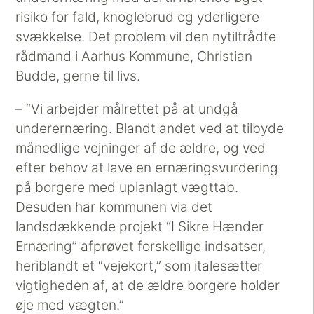
risiko for fald, knoglebrud og yderligere
svækkelse. Det problem vil den nytiltrådte
rådmand i Aarhus Kommune, Christian
Budde, gerne til livs.
– “Vi arbejder målrettet på at undgå
underernæring. Blandt andet ved at tilbyde
månedlige vejninger af de ældre, og ved
efter behov at lave en ernæringsvurdering
på borgere med uplanlagt vægttab.
Desuden har kommunen via det
landsdækkende projekt “I Sikre Hænder
Ernæring” afprøvet forskellige indsatser,
heriblandt et “vejekort,” som italesætter
vigtigheden af, at de ældre borgere holder
øje med vægten.”