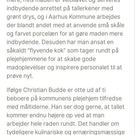
indbydende anrettet på tallerkener med
grønt drys, og i Aarhus Kommune arbejdes
der blandt andet med at anvende små skåle
og farvet porcelæn for at gøre maden mere
indbydende. Desuden har man ansat en
såkaldt ”flyvende kok” som tager rundt på
plejehjemmene for at skabe gode
madoplevelser og inspirere personalet til at
prøve nyt.
Ifølge Christian Budde er otte ud af ti
beboere på kommunens plejehjem tilfredse
med måltiderne. Han ser dog gerne, at tallet
kommer endnu højere op ved at man
arbejder hele raden rundt. Det handler om
tydeligere kulinariske og ernæringsmæssige