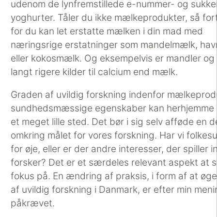
udenom de lynfremstillede e-nummer- og sukke
yoghurter. Tåler du ikke mælkeprodukter, så fortv
for du kan let erstatte mælken i din mad med
næringsrige erstatninger som mandelmælk, ha
eller kokosmælk. Og eksempelvis er mandler og
langt rigere kilder til calcium end mælk.
Graden af uvildig forskning indenfor mælkeprod
sundhedsmæssige egenskaber kan herhjemme l
et meget lille sted. Det bør i sig selv afføde en 
omkring målet for vores forskning. Har vi folke
for øje, eller er der andre interesser, der spiller i
forsker? Det er et særdeles relevant aspekt at 
fokus på. En ændring af praksis, i form af at øg
af uvildig forskning i Danmark, er efter min men
påkrævet.