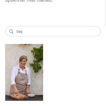
opskrifter hver måned.