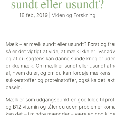
sundt eller usundt?
18 feb, 2019
|
Viden og Forskning
Mælk – er mælk sundt eller usundt? Først og fr
så er det vigtigt at vide, at mælk ikke er livsnød
og at du sagtens kan danne sunde knogler uden
drikke mælk. Om mælk er sundt eller usundt af
af, hvem du er, og om du kan fordøje mælkens
sukkerstoffer og proteinstoffer, også kaldet lak
casein.
Mælk er som udgangspunkt en god kilde til prote
og B12 vitamin og tåler du uden problemer komæ
kan det – i mindre mængder – være en god kilde 