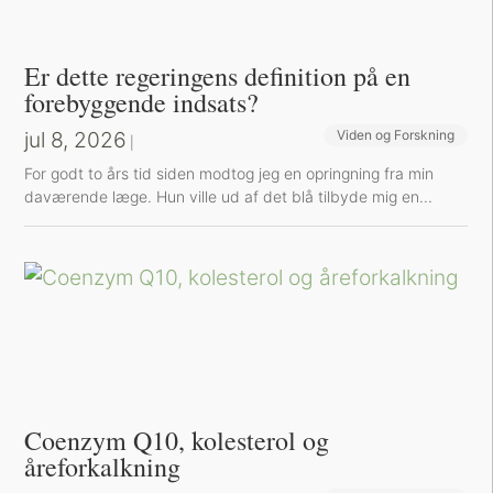
Er dette regeringens definition på en
forebyggende indsats?
jul 8, 2026
Viden og Forskning
|
For godt to års tid siden modtog jeg en opringning fra min
daværende læge. Hun ville ud af det blå tilbyde mig en...
Coenzym Q10, kolesterol og
åreforkalkning