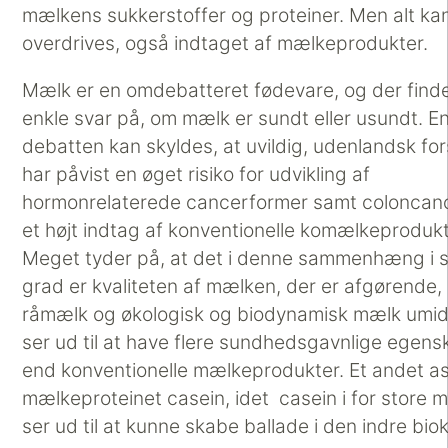
mælkens sukkerstoffer og proteiner. Men alt ka
overdrives, også indtaget af mælkeprodukter.
Mælk er en omdebatteret fødevare, og der find
enkle svar på, om mælk er sundt eller usundt. En
debatten kan skyldes, at uvildig, udenlandsk fo
har påvist en øget risiko for udvikling af
hormonrelaterede cancerformer samt coloncan
et højt indtag af konventionelle komælkeprodukt
Meget tyder på, at det i denne sammenhæng i s
grad er kvaliteten af mælken, der er afgørende, 
råmælk og økologisk og biodynamisk mælk umid
ser ud til at have flere sundhedsgavnlige egen
end konventionelle mælkeprodukter. Et andet a
mælkeproteinet casein, idet casein i for store
ser ud til at kunne skabe ballade i den indre bio