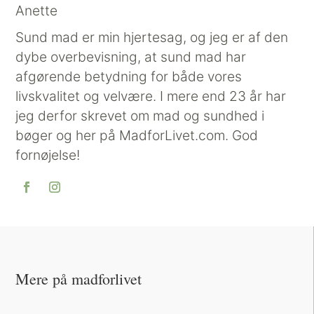
Anette
Sund mad er min hjertesag, og jeg er af den
dybe overbevisning, at sund mad har
afgørende betydning for både vores
livskvalitet og velvære. I mere end 23 år har
jeg derfor skrevet om mad og sundhed i
bøger og her på MadforLivet.com. God
fornøjelse!
Mere på madforlivet