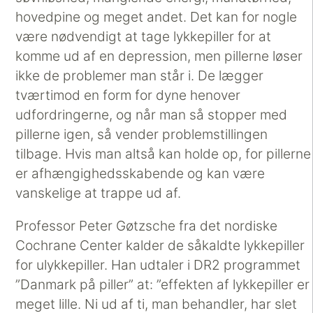
hovedpine og meget andet. Det kan for nogle
være nødvendigt at tage lykkepiller for at
komme ud af en depression, men pillerne løser
ikke de problemer man står i. De lægger
tværtimod en form for dyne henover
udfordringerne, og når man så stopper med
pillerne igen, så vender problemstillingen
tilbage. Hvis man altså kan holde op, for pillerne
er afhængighedsskabende og kan være
vanskelige at trappe ud af.
Professor Peter Gøtzsche fra det nordiske
Cochrane Center kalder de såkaldte lykkepiller
for ulykkepiller. Han udtaler i DR2 programmet
”Danmark på piller” at: ”effekten af lykkepiller er
meget lille. Ni ud af ti, man behandler, har slet