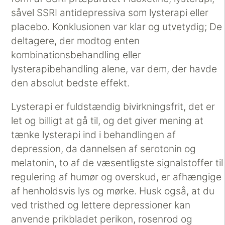
såvel SSRI antidepressiva som lysterapi eller
placebo. Konklusionen var klar og utvetydig; De
deltagere, der modtog enten
kombinationsbehandling eller
lysterapibehandling alene, var dem, der havde
den absolut bedste effekt.
Lysterapi er fuldstændig bivirkningsfrit, det er
let og billigt at gå til, og det giver mening at
tænke lysterapi ind i behandlingen af
depression, da dannelsen af serotonin og
melatonin, to af de væsentligste signalstoffer til
regulering af humør og overskud, er afhængige
af henholdsvis lys og mørke. Husk også, at du
ved tristhed og lettere depressioner kan
anvende prikbladet perikon, rosenrod og