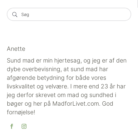
Anette
Sund mad er min hjertesag, og jeg er af den
dybe overbevisning, at sund mad har
afgørende betydning for både vores
livskvalitet og velvære. I mere end 23 år har
jeg derfor skrevet om mad og sundhed i
bøger og her på MadforLivet.com. God
fornøjelse!