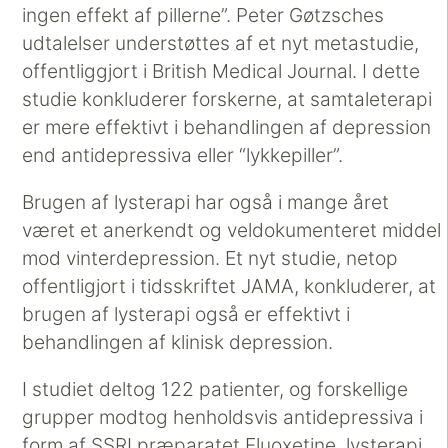
ingen effekt af pillerne”. Peter Gøtzsches
udtalelser understøttes af et nyt metastudie,
offentliggjort i British Medical Journal. I dette
studie konkluderer forskerne, at samtaleterapi
er mere effektivt i behandlingen af depression
end antidepressiva eller “lykkepiller”.
Brugen af lysterapi har også i mange året
været et anerkendt og veldokumenteret middel
mod vinterdepression. Et nyt studie, netop
offentligjort i tidsskriftet JAMA, konkluderer, at
brugen af lysterapi også er effektivt i
behandlingen af klinisk depression.
I studiet deltog 122 patienter, og forskellige
grupper modtog henholdsvis antidepressiva i
form af SSRI præparatet Fluoxetine, lysterapi,