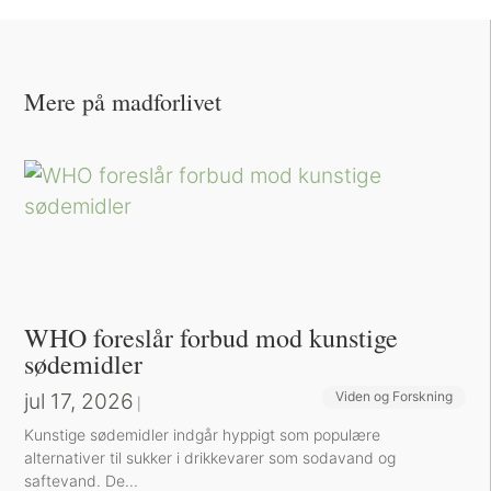
Mere på madforlivet
WHO foreslår forbud mod kunstige
sødemidler
jul 17, 2026
Viden og Forskning
|
Kunstige sødemidler indgår hyppigt som populære
alternativer til sukker i drikkevarer som sodavand og
saftevand. De...