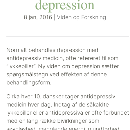
depression
8 jan, 2016
|
Viden og Forskning
Normalt behandles depression med
antidepressiv medicin, ofte refereret til som
“lykkepiller”. Ny viden om depression sætter
spørgsmålstegn ved effekten af denne
behandlingsform.
Cirka hver 10. dansker tager antidepressiv
medicin hver dag. Indtag af de såkaldte
lykkepiller eller antidepressiva er ofte forbundet
med en lang række bivirkninger som
søvnløshed, manglende energi, mundtørhed,