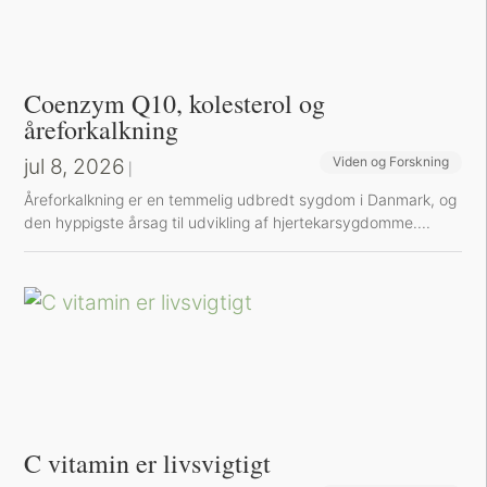
Coenzym Q10, kolesterol og
åreforkalkning
jul 8, 2026
Viden og Forskning
|
Å​reforkalkning er en temmelig udbredt sygdom i Danmark, og
den hyppigste årsag til udvikling af hjertekarsygdomme....
C vitamin er livsvigtigt