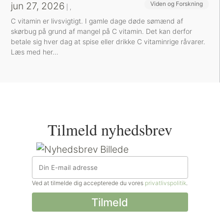
jun 27, 2026
Viden og Forskning
Sund inspiration
|
,
C vitamin er livsvigtigt. I gamle dage døde sømænd af
skørbug på grund af mangel på C vitamin. Det kan derfor
betale sig hver dag at spise eller drikke C vitaminrige råvarer.
Læs med her…
Tilmeld nyhedsbrev
Ved at tilmelde dig accepterede du vores
privatlivspolitik
.