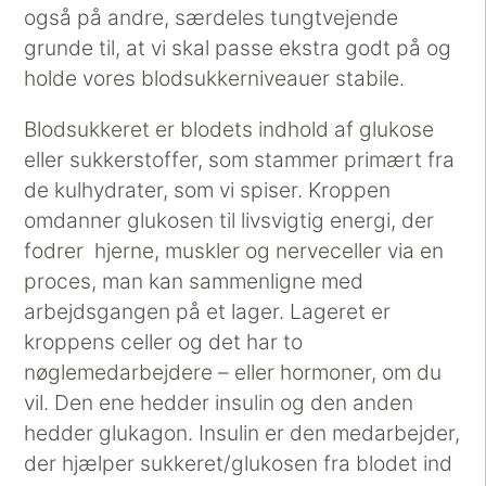
også på andre, særdeles tungtvejende
grunde til, at vi skal passe ekstra godt på og
holde vores blodsukkerniveauer stabile.
Blodsukkeret er blodets indhold af glukose
eller sukkerstoffer, som stammer primært fra
de kulhydrater, som vi spiser. Kroppen
omdanner glukosen til livsvigtig energi, der
fodrer hjerne, muskler og nerveceller via en
proces, man kan sammenligne med
arbejdsgangen på et lager. Lageret er
kroppens celler og det har to
nøglemedarbejdere – eller hormoner, om du
vil. Den ene hedder insulin og den anden
hedder glukagon. Insulin er den medarbejder,
der hjælper sukkeret/glukosen fra blodet ind