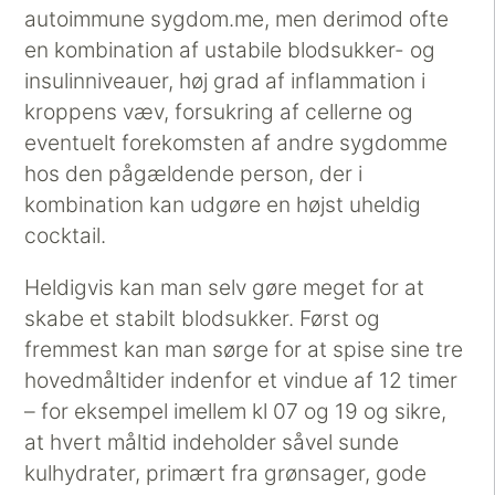
autoimmune sygdom.me, men derimod ofte
en kombination af ustabile blodsukker- og
insulinniveauer, høj grad af inflammation i
kroppens væv, forsukring af cellerne og
eventuelt forekomsten af andre sygdomme
hos den pågældende person, der i
kombination kan udgøre en højst uheldig
cocktail.
Heldigvis kan man selv gøre meget for at
skabe et stabilt blodsukker. Først og
fremmest kan man sørge for at spise sine tre
hovedmåltider indenfor et vindue af 12 timer
– for eksempel imellem kl 07 og 19 og sikre,
at hvert måltid indeholder såvel sunde
kulhydrater, primært fra grønsager, gode