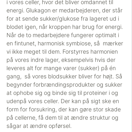
i vores celler, hvor det bliver omdannet til
energi. Glukagon er medarbejderen, der står
for at sende sukker/glukose fra lageret ud i
blodet igen, når kroppen har brug for energi.
Når de to medarbejdere fungerer optimalt i
en fintunet, harmonisk symbiose, så mærker
vi ikke meget til dem. Forstyrres harmonien
på vores indre lager, eksempelvis hvis der
leveres alt for mange varer (sukker) på én
gang, så vores blodsukker bliver for højt. Så
begynder forbrændingsprodukter og sukker
at ophobe sig og binde sig til proteiner i og
udenpå vores celler. Der kan på sigt ske en
form for forsukring, der kan gøre stor skade
på cellerne, få dem til at ændre struktur og
sågar at ændre opførsel.