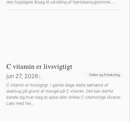
den hyppigste årsag til udvikling af hjertekarsygdomme....
C vitamin er livsvigtigt
jun 27, 2026
Viden og Forskning
Sund inspiration
|
,
C vitamin er livsvigtigt. I gamle dage døde sømænd af
skørbug på grund af mangel på C vitamin. Det kan derfor
betale sig hver dag at spise eller drikke C vitaminrige råvarer.
Læs med her…