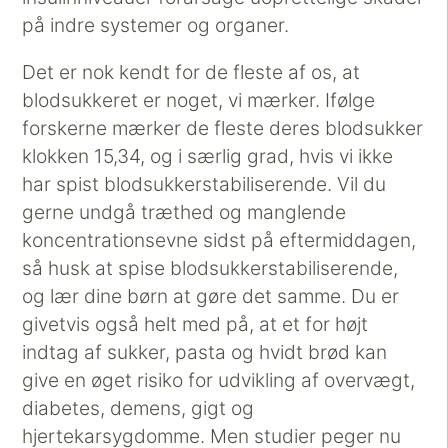
på indre systemer og organer.
Det er nok kendt for de fleste af os, at
blodsukkeret er noget, vi mærker. Ifølge
forskerne mærker de fleste deres blodsukker
klokken 15,34, og i særlig grad, hvis vi ikke
har spist blodsukkerstabiliserende. Vil du
gerne undgå træthed og manglende
koncentrationsevne sidst på eftermiddagen,
så husk at spise blodsukkerstabiliserende,
og lær dine børn at gøre det samme. Du er
givetvis også helt med på, at et for højt
indtag af sukker, pasta og hvidt brød kan
give en øget risiko for udvikling af overvægt,
diabetes, demens, gigt og
hjertekarsygdomme. Men studier peger nu