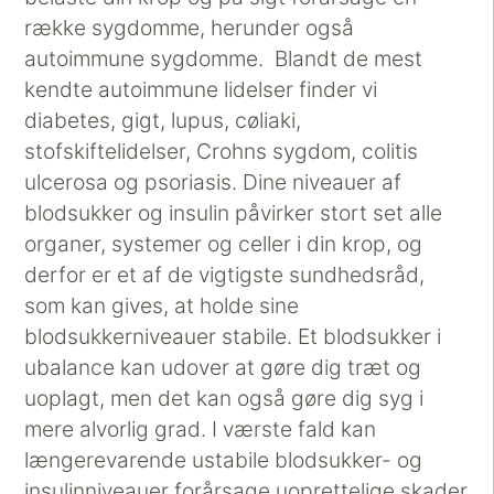
række sygdomme, herunder også
autoimmune sygdomme. Blandt de mest
kendte autoimmune lidelser finder vi
diabetes, gigt, lupus, cøliaki,
stofskiftelidelser, Crohns sygdom, colitis
ulcerosa og psoriasis. Dine niveauer af
blodsukker og insulin påvirker stort set alle
organer, systemer og celler i din krop, og
derfor er et af de vigtigste sundhedsråd,
som kan gives, at holde sine
blodsukkerniveauer stabile. Et blodsukker i
ubalance kan udover at gøre dig træt og
uoplagt, men det kan også gøre dig syg i
mere alvorlig grad. I værste fald kan
længerevarende ustabile blodsukker- og
insulinniveauer forårsage uoprettelige skader