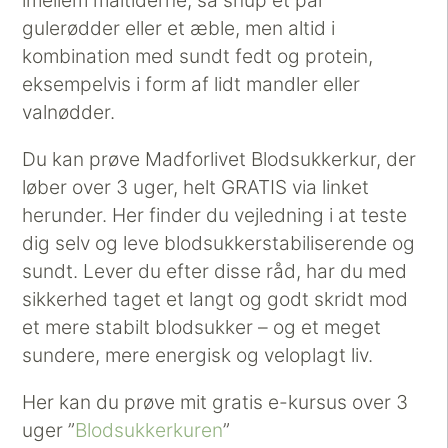
gulerødder eller et æble, men altid i
kombination med sundt fedt og protein,
eksempelvis i form af lidt mandler eller
valnødder.
Du kan prøve Madforlivet Blodsukkerkur, der
løber over 3 uger, helt GRATIS via linket
herunder. Her finder du vejledning i at teste
dig selv og leve blodsukkerstabiliserende og
sundt. Lever du efter disse råd, har du med
sikkerhed taget et langt og godt skridt mod
et mere stabilt blodsukker – og et meget
sundere, mere energisk og veloplagt liv.
Her kan du prøve mit gratis e-kursus over 3
uger ”
Blodsukkerkuren
”