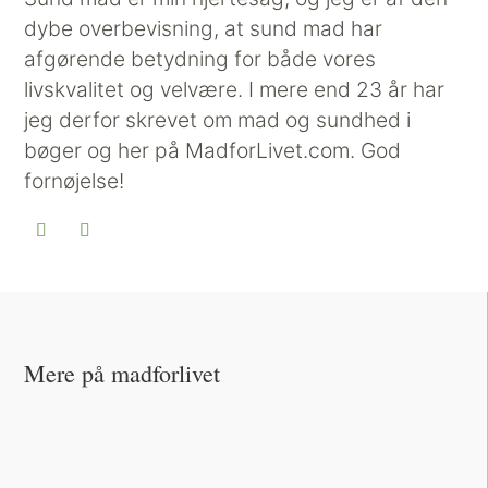
dybe overbevisning, at sund mad har
afgørende betydning for både vores
livskvalitet og velvære. I mere end 23 år har
jeg derfor skrevet om mad og sundhed i
bøger og her på MadforLivet.com. God
fornøjelse!
Mere på madforlivet