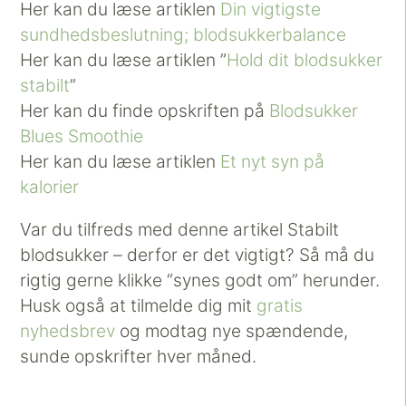
Her kan du læse artiklen
Din vigtigste
sundhedsbeslutning; blodsukkerbalance
Her kan du læse artiklen ”
Hold dit blodsukker
stabilt
”
Her kan du finde opskriften på
Blodsukker
Blues Smoothie
Her kan du læse artiklen
Et nyt syn på
kalorier
Var du tilfreds med denne artikel Stabilt
blodsukker – derfor er det vigtigt? Så må du
rigtig gerne klikke “synes godt om” herunder.
Husk også at tilmelde dig mit
gratis
nyhedsbrev
og modtag nye spændende,
sunde opskrifter hver måned.