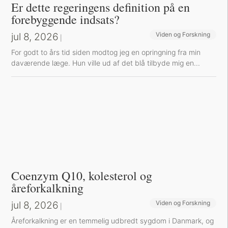
Er dette regeringens definition på en
forebyggende indsats?
jul 8, 2026
Viden og Forskning
|
For godt to års tid siden modtog jeg en opringning fra min
daværende læge. Hun ville ud af det blå tilbyde mig en...
Coenzym Q10, kolesterol og
åreforkalkning
jul 8, 2026
Viden og Forskning
|
Å​reforkalkning er en temmelig udbredt sygdom i Danmark, og