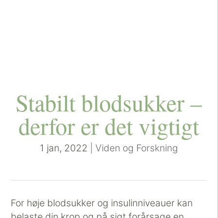
Stabilt blodsukker –
derfor er det vigtigt
1 jan, 2022
|
Viden og Forskning
For høje blodsukker og insulinniveauer kan
belaste din krop og på sigt forårsage en