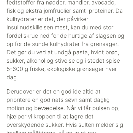
fedtstoffer fra nødder, mandler, avocado,
fisk og ekstra jomfruolier samt proteiner. Da
kulhydrater er det, der påvirker
insulinudskillelsen mest, kan du med stor
fordel skrue ned for de hurtige af slagsen og
op for de sunde kulhydrater fra grønsager.
Det gør du ved at undgå pasta, hvidt brød,
sukker, alkohol og stivelse og i stedet spise
5-600 g friske, økologiske grønsager hver
dag.
Derudover er det en god ide altid at
prioritere en god nats søvn samt daglig
motion og bevægelse. Når vi får pulsen op,
hjælper vi kroppen til at lagre det
overskydende sukker. Hvis sulten melder sig
imellem måltiderne, så snup et par