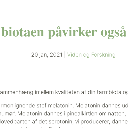
iotaen påvirker også
20 jan, 2021
|
Viden og Forskning
 sammenhæng imellem kvaliteten af din tarmbiota 
rmonlignende stof melatonin. Melatonin dannes ud f
humør’. Melatonin dannes i pinealkirtlen om natten
vedparten af det serotonin, vi producerer, danne