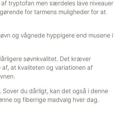
af tryptofan men særdeles lave niveauer
afgørende for tarmens muligheder for at
b søvn og vågnede hyppigere end musene i
årligere søvnkvalitet. Det kræver
af, at kvaliteten og variationen af
øvnen.
 Sover du dårligt, kan det også i denne
nne og fiberrige madvalg hver dag.