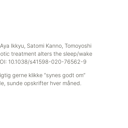
Aya Ikkyu, Satomi Kanno, Tomoyoshi
otic treatment alters the sleep/wake
) DOI: 10.1038/s41598-020-76562-9
igtig gerne klikke “synes godt om”
, sunde opskrifter hver måned.