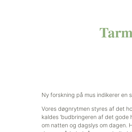
Tarmb
Ny forskning på mus indikerer en
Vores døgnrytmen styres af det ho
kaldes ’budbringeren af det gode 
om natten og dagslys om dagen. Ho