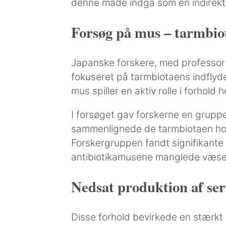
denne måde indgå som en indirekte,
Forsøg på mus – tarmbiot
Japanske forskere, med professor M
fokuseret på tarmbiotaens indflyde
mus spiller en aktiv rolle i forhold he
I forsøget gav forskerne en gruppe 
sammenlignede de tarmbiotaen hos
Forskergruppen fandt signifikante 
antibiotikamusene manglede væsent
Nedsat produktion af ser
Disse forhold bevirkede en stærkt