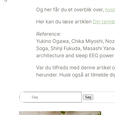
Og her får du et overblik over,
hvo
Her kan du læse artiklen
Din tarmb
Reference:
Yukino Ogawa, Chika Miyoshi, Noz
Soga, Shinji Fukuda, Masashi Yanag
architecture and sleep EEG power 
Var du tilfreds med denne artikel 
herunder. Husk også at tilmelde di
Søg
efter: