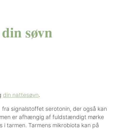
 din søvn
og
din nattesøvn
.
ra signalstoffet serotonin, der også kan
, men er afhængig af fuldstændigt mørke
s i tarmen. Tarmens mikrobiota kan på