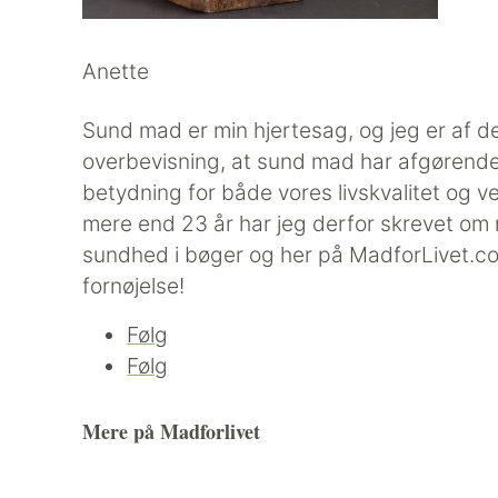
Anette
Sund mad er min hjertesag, og jeg er af 
overbevisning, at sund mad har afgørend
betydning for både vores livskvalitet og ve
mere end 23 år har jeg derfor skrevet om
sundhed i bøger og her på MadforLivet.c
fornøjelse!
Følg
Følg
Mere på Madforlivet