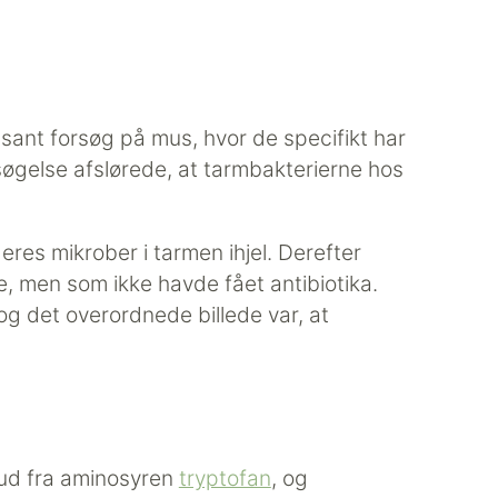
sant forsøg på mus, hvor de specifikt har
søgelse afslørede, at tarmbakterierne hos
eres mikrober i tarmen ihjel. Derefter
 men som ikke havde fået antibiotika.
og det overordnede billede var, at
 ud fra aminosyren
tryptofan
, og