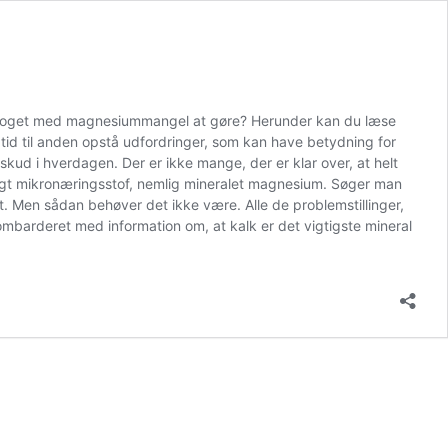
 noget med magnesiummangel at gøre? Herunder kan du læse
id til anden opstå udfordringer, som kan have betydning for
kud i hverdagen. Der er ikke mange, der er klar over, at helt
ligt mikronæringsstof, nemlig mineralet magnesium. Søger man
t. Men sådan behøver det ikke være. Alle de problemstillinger,
ombarderet med information om, at kalk er det vigtigste mineral