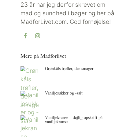
23 år har jeg derfor skrevet om
mad og sundhed i bøger og her på
MadforLivet.com. God fornøjelse!
Mere på Madforlivet
Grønkåls trøfler, der smager
Vaniljesukker og -salt
Vaniljekranse – dejlig opskrift på
vaniljekranse