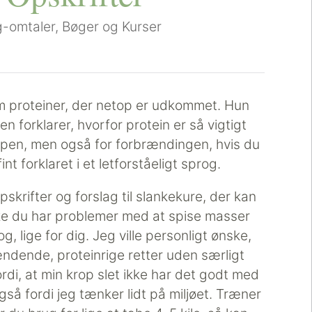
-omtaler
,
Bøger og Kurser
m proteiner, der netop er udkommet. Hun
en forklarer, hvorfor protein er så vigtigt
oppen, men også for forbrændingen, hvis du
int forklaret i et letforståeligt sprog.
krifter og forslag til slankekure, der kan
kke du har problemer med at spise masser
g, lige for dig. Jeg ville personligt ønske,
ndende, proteinrige retter uden særligt
di, at min krop slet ikke har det godt med
å fordi jeg tænker lidt på miljøet. Træner