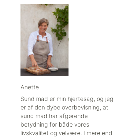
Anette
Sund mad er min hjertesag, og jeg
er af den dybe overbevisning, at
sund mad har afgørende
betydning for både vores
livskvalitet og velvære. I mere end