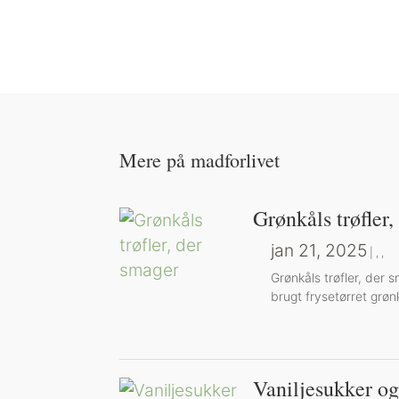
Mere på madforlivet
Grønkåls trøfler
jan 21, 2025
|
,
,
Grønkåls trøfler, der 
brugt frysetørret grønk
Vaniljesukker og