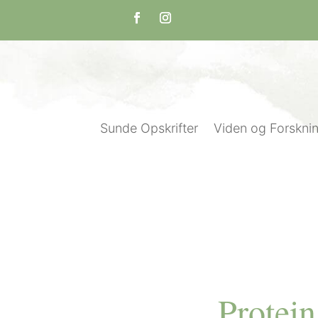
Sunde Opskrifter
Viden og Forskni
Protein