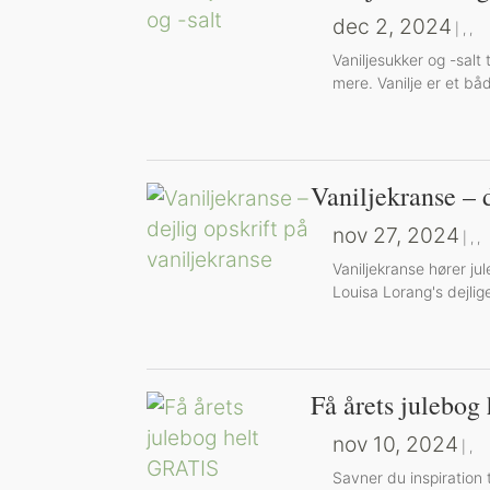
dec 2, 2024
|
,
,
Vaniljesukker og -salt 
mere. Vanilje er et båd
Vaniljekranse – d
nov 27, 2024
|
,
,
Vaniljekranse hører jul
Louisa Lorang's dejlig
Få årets julebo
nov 10, 2024
|
,
Savner du inspiration