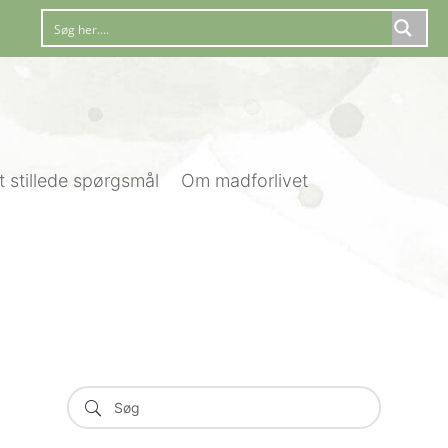
t stillede spørgsmål
Om madforlivet