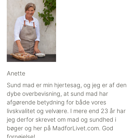
Anette
Sund mad er min hjertesag, og jeg er af den
dybe overbevisning, at sund mad har
afgørende betydning for både vores
livskvalitet og velvære. I mere end 23 år har
jeg derfor skrevet om mad og sundhed i
bøger og her på MadforLivet.com. God
fornøjelse!