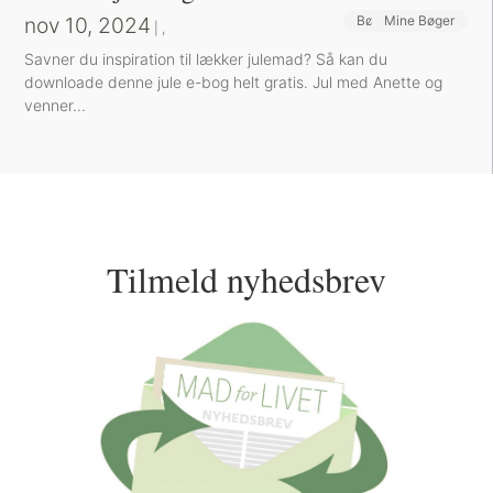
nov 10, 2024
Bøger og Kurser
Mine Bøger
|
,
Savner du inspiration til lækker julemad? Så kan du
downloade denne jule e-bog helt gratis. Jul med Anette og
venner...
Tilmeld nyhedsbrev