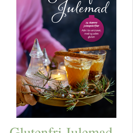
Glutenfri Julemad –