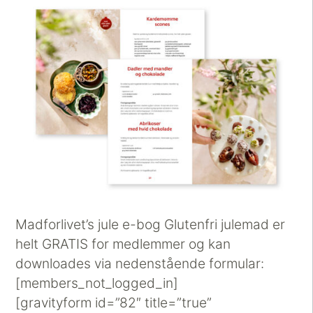
Madforlivet’s jule e-bog Glutenfri julemad er
helt GRATIS for medlemmer og kan
downloades via nedenstående formular:
[members_not_logged_in]
[gravityform id=”82″ title=”true”