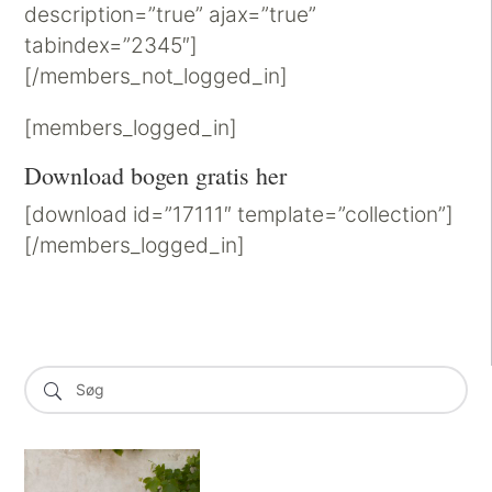
description=”true” ajax=”true”
tabindex=”2345″]
[/members_not_logged_in]
[members_logged_in]
Download bogen gratis her
[download id=”17111″ template=”collection”]
[/members_logged_in]