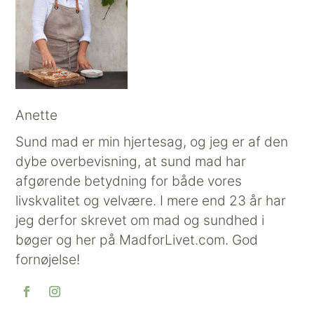
Anette
Sund mad er min hjertesag, og jeg er af den
dybe overbevisning, at sund mad har
afgørende betydning for både vores
livskvalitet og velvære. I mere end 23 år har
jeg derfor skrevet om mad og sundhed i
bøger og her på MadforLivet.com. God
fornøjelse!