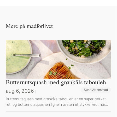
Mere på madforlivet
Butternutsquash med grønkåls tabouleh
aug 6, 2026
Sund Aftensmad
|
Butternutsquash med grønkåls tabouleh er en super delikat
ret, og butternutsquashen ligner næsten et stykke kød, når...