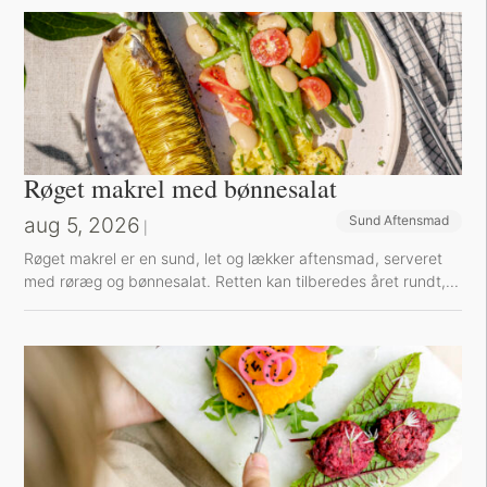
Røget makrel med bønnesalat
aug 5, 2026
Sund Aftensmad
|
Røget makrel er en sund, let og lækker aftensmad, serveret
med røræg og bønnesalat. Retten kan tilberedes året rundt,...