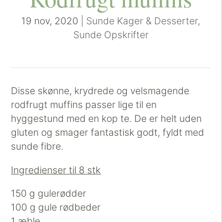
19 nov, 2020
|
Sunde Kager & Desserter
,
Sunde Opskrifter
Disse skønne, krydrede og velsmagende
rodfrugt muffins passer lige til en
hyggestund med en kop te. De er helt uden
gluten og smager fantastisk godt, fyldt med
sunde fibre.
Ingredienser til 8 stk
150 g gulerødder
100 g gule rødbeder
1 æble