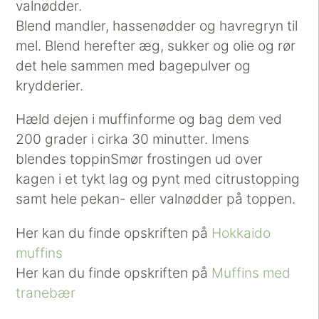
valnødder.
Blend mandler, hassenødder og havregryn til
mel. Blend herefter æg, sukker og olie og rør
det hele sammen med bagepulver og
krydderier.
Hæld dejen i muffinforme og bag dem ved
200 grader i cirka 30 minutter. Imens
blendes toppinSmør frostingen ud over
kagen i et tykt lag og pynt med citrustopping
samt hele pekan- eller valnødder på toppen.
Her kan du finde opskriften på
Hokkaido
muffins
Her kan du finde opskriften på
Muffins med
tranebær