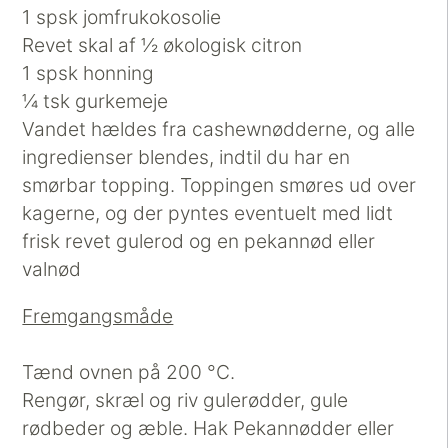
1 spsk jomfrukokosolie
Revet skal af ½ økologisk citron
1 spsk honning
¼ tsk gurkemeje
Vandet hældes fra cashewnødderne, og alle
ingredienser blendes, indtil du har en
smørbar topping. Toppingen smøres ud over
kagerne, og der pyntes eventuelt med lidt
frisk revet gulerod og en pekannød eller
valnød
Fremgangsmåde
Tænd ovnen på 200 °C.
Rengør, skræl og riv gulerødder, gule
rødbeder og æble. Hak Pekannødder eller