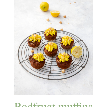
Rodfrugt muffins