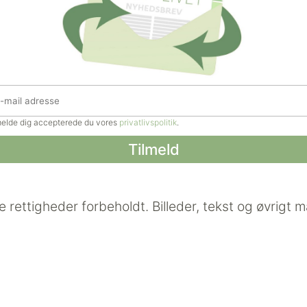
lmelde dig accepterede du vores
privatlivspolitik
.
e rettigheder forbeholdt.
Billeder, tekst og øvrigt