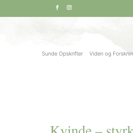
Sunde Opskrifter
Viden og Forskni
Kvinde – styr