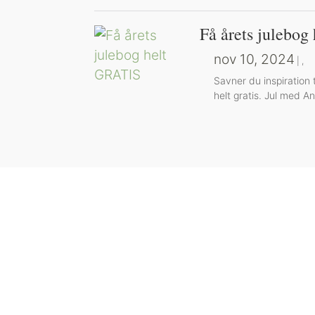
Få årets julebo
nov 10, 2024
|
,
Savner du inspiration
helt gratis. Jul med A