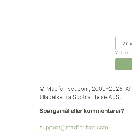
Ved at ti
© Madforlivet.com, 2000–2025. All
tilladelse fra Sophia Helse ApS.
Spørgsmål eller kommentarer?
support@madforlivet.com