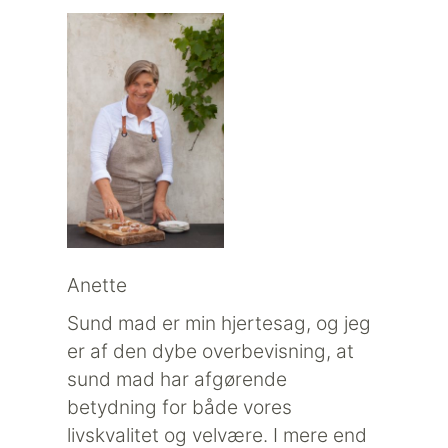
Anette
Sund mad er min hjertesag, og jeg
er af den dybe overbevisning, at
sund mad har afgørende
betydning for både vores
livskvalitet og velvære. I mere end