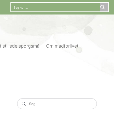
t stillede spørgsmål
Om madforlivet