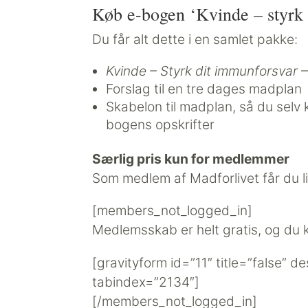
Køb e-bogen ‘Kvinde – styrk 
Du får alt dette i en samlet pakke:
Kvinde – Styrk dit immunforsvar
—
Forslag til en tre dages madplan
Skabelon til madplan, så du sel
bogens opskrifter
Særlig pris kun for medlemmer
Som medlem af Madforlivet får du li
[members_not_logged_in]
Medlemsskab er helt gratis, og du 
[gravityform id=”11″ title=”false” d
tabindex=”2134″]
[/members_not_logged_in]