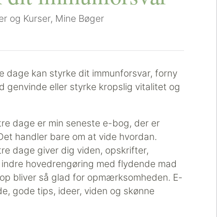
r og Kurser
,
Mine Bøger
tre dage kan styrke dit immunforsvar, forny
genvinde eller styrke kropslig vitalitet og
tre dage er min seneste e-bog, der er
et handler bare om at vide hvordan.
re dage giver dig viden, opskrifter,
s indre hovedrengøring med flydende mad
 krop bliver så glad for opmærksomheden. E-
e, gode tips, ideer, viden og skønne