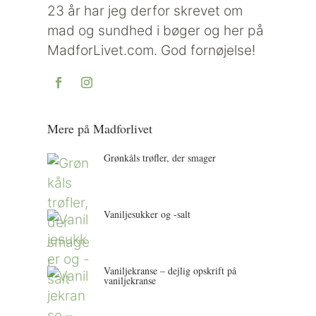
23 år har jeg derfor skrevet om
mad og sundhed i bøger og her på
MadforLivet.com. God fornøjelse!
Mere på Madforlivet
Grønkåls trøfler, der smager
Vaniljesukker og -salt
Vaniljekranse – dejlig opskrift på
vaniljekranse