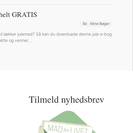
g helt GRATIS
Bøger og Kurser
Mine Bøger
 til lækker julemad? Så kan du downloade denne jule e-bog
nette og venner...
Tilmeld nyhedsbrev