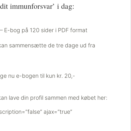
dit immunforsvar’ i dag:
 E-bog på 120 sider i PDF format
v kan sammensætte de tre dage ud fra
ge nu e-bogen til kun kr. 20,-
kan lave din profil sammen med købet her:
escription=”false” ajax=”true”