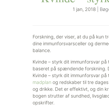
1 jan, 2018
|
Bøge
Forskning, der viser, at du på kun 
dine immunforsvarsceller og dermed 
balance.
Kvinde – styrk dit immunforsvar på 
baseret på spændende forskning. D
Kvinde – styrk dit immunforsvar på t
madplan
og redskaber til tre dage
og drikke. Det er effektivt, og din
bogen strutter af sundhed, livsglæd
opskrifter.