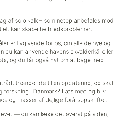
ag af solo kalk – som netop anbefales mod
tielt kan skabe helbredsproblemer.
ler er livgivende for os, om alle de nye og
 du kan anvende havens skvalderkål eller
ots, og du får også nyt om at bage med
ostråd, trænger de til en opdatering, og skal
ig forskning i Danmark? Læs med og bliv
nce og masser af dejlige forårsopskrifter.
revet — du kan læse det øverst på siden,