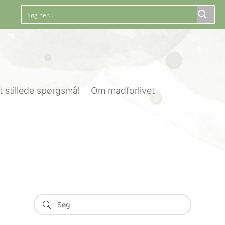
t stillede spørgsmål
Om madforlivet