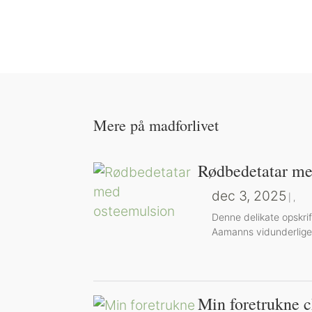
Mere på madforlivet
Rødbedetatar me
dec 3, 2025
|
,
Denne delikate opskr
Aamanns vidunderlige 
Min foretrukne 