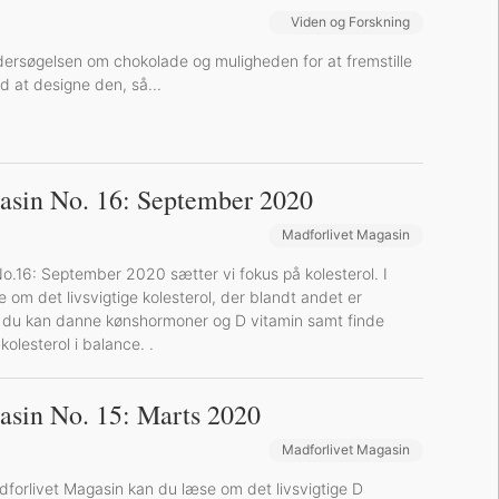
Madforlivet Magasin
Viden og Forskning
dersøgelsen om chokolade og muligheden for at fremstille
 at designe den, så...
asin No. 16: September 2020
Madforlivet Magasin
o.16: September 2020 sætter vi fokus på kolesterol. I
om det livsvigtige kolesterol, der blandt andet er
t du kan danne kønshormoner og D vitamin samt finde
 kolesterol i balance. .
asin No. 15: Marts 2020
Madforlivet Magasin
forlivet Magasin kan du læse om det livsvigtige D