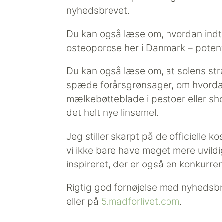
nyhedsbrevet.
Du kan også læse om, hvordan indt
osteoporose her i Danmark – poten
Du kan også læse om, at solens strå
spæde forårsgrønsager, om hvordan
mælkebøtteblade i pestoer eller sh
det helt nye linsemel.
Jeg stiller skarpt på de officielle k
vi ikke bare have meget mere uvild
inspireret, der er også en konkurre
Rigtig god fornøjelse med nyhedsb
eller på
5.madforlivet.com
.