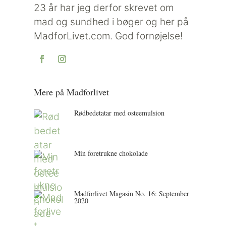
23 år har jeg derfor skrevet om
mad og sundhed i bøger og her på
MadforLivet.com. God fornøjelse!
Mere på Madforlivet
Rødbedetatar med osteemulsion
Min foretrukne chokolade
Madforlivet Magasin No. 16: September
2020