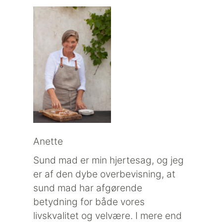
Anette
Sund mad er min hjertesag, og jeg
er af den dybe overbevisning, at
sund mad har afgørende
betydning for både vores
livskvalitet og velvære. I mere end