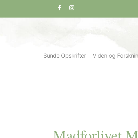
Sunde Opskrifter
Viden og Forskni
Madforlivet M