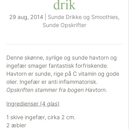
drik
29 aug, 2014
|
Sunde Drikke og Smoothies
,
Sunde Opskrifter
Denne skønne, syrlige og sunde havtorn og
ingefær smager fantastisk forfriskende.
Havtorn er sunde, rige på C vitamin og gode
olier. Ingefær er anti inflammatorisk.
Opskriften stammer fra bogen Havtorn.
Ingredienser (4
glas
)
1 skive ingefær, cirka 2 cm.
2 æbler