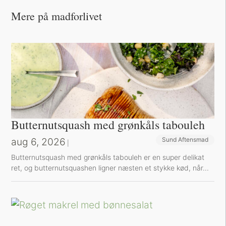
Mere på madforlivet
Butternutsquash med grønkåls tabouleh
aug 6, 2026
Sund Aftensmad
|
Butternutsquash med grønkåls tabouleh er en super delikat
ret, og butternutsquashen ligner næsten et stykke kød, når...