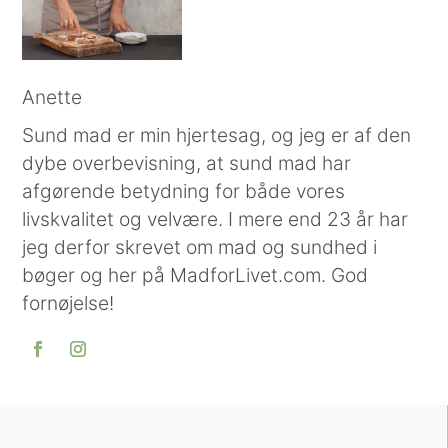
Anette
Sund mad er min hjertesag, og jeg er af den
dybe overbevisning, at sund mad har
afgørende betydning for både vores
livskvalitet og velvære. I mere end 23 år har
jeg derfor skrevet om mad og sundhed i
bøger og her på MadforLivet.com. God
fornøjelse!