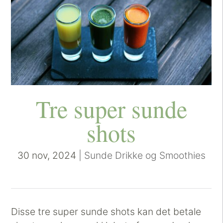
Tre super sunde
shots
30 nov, 2024
|
Sunde Drikke og Smoothies
Disse tre super sunde shots kan det betale