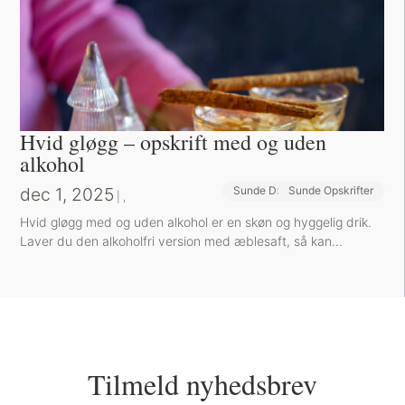
Hvid gløgg – opskrift med og uden
alkohol
dec 1, 2025
Sunde Drikke og Smoothies
Sunde Opskrifter
|
,
Hvid gløgg med og uden alkohol er en skøn og hyggelig drik.
Laver du den alkoholfri version med æblesaft, så kan...
Tilmeld nyhedsbrev