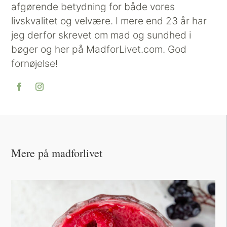
afgørende betydning for både vores
livskvalitet og velvære. I mere end 23 år har
jeg derfor skrevet om mad og sundhed i
bøger og her på MadforLivet.com. God
fornøjelse!
Mere på madforlivet