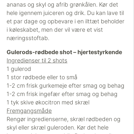
ananas og skyl og afrib grønkålen. Kør det
hele igennem juiceren og drik. Du kan lave til
et par dage og opbevare i en ilttæt beholder
i køleskabet, men der vil være et vist
næringsstoftab.
Gulerods-rødbede shot – hjertestyrkende
Ingredienser til 2 shots
1 gulerod
1 stor rødbede eller to små
1-2 cm frisk gurkemeje efter smag og behag
1-2 cm frisk ingefær efter smag og behag
1 tyk skive økocitron med skræl
Fremgangsmåde
Rengør ingredienserne, skræl rødbeden og
skyl eller skræl guleroden. Kør det hele