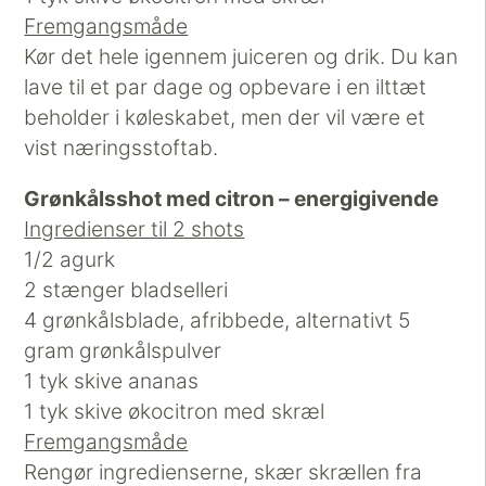
Fremgangsmåde
Kør det hele igennem juiceren og drik. Du kan
lave til et par dage og opbevare i en ilttæt
beholder i køleskabet, men der vil være et
vist næringsstoftab.
Grønkålsshot med citron – energigivende
Ingredienser til 2 shots
1/2 agurk
2 stænger bladselleri
4 grønkålsblade, afribbede, alternativt 5
gram grønkålspulver
1 tyk skive ananas
1 tyk skive økocitron med skræl
Fremgangsmåde
Rengør ingredienserne, skær skrællen fra