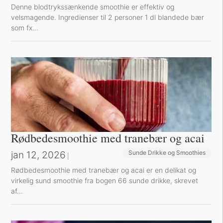
Denne blodtrykssænkende smoothie er effektiv og
velsmagende. Ingredienser til 2 personer 1 dl blandede bær
som fx...
Rødbedesmoothie med tranebær og acai
jan 12, 2026
Sunde Drikke og Smoothies
|
Rødbedesmoothie med tranebær og acai er en delikat og
virkelig sund smoothie fra bogen 66 sunde drikke, skrevet
af...