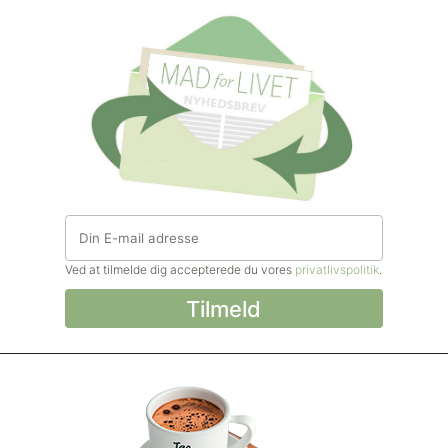
Ved at tilmelde dig accepterede du vores
privatlivspolitik
.
© Madforlivet.com, 2000–2025. Alle
rettigheder forbeholdt.
Billeder, tekst og