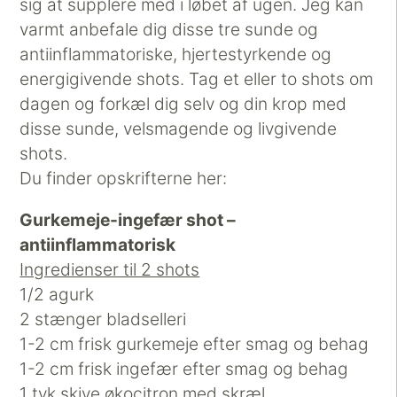
sig at supplere med i løbet af ugen. Jeg kan
varmt anbefale dig disse tre sunde og
antiinflammatoriske, hjertestyrkende og
energigivende shots. Tag et eller to shots om
dagen og forkæl dig selv og din krop med
disse sunde, velsmagende og livgivende
shots.
Du finder opskrifterne her:
Gurkemeje-ingefær shot –
antiinflammatorisk
Ingredienser til 2 shots
1/2 agurk
2 stænger bladselleri
1-2 cm frisk gurkemeje efter smag og behag
1-2 cm frisk ingefær efter smag og behag
1 tyk skive økocitron med skræl