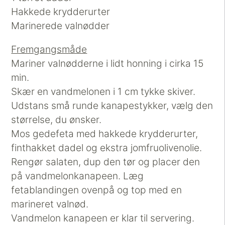
Hakkede krydderurter
Marinerede valnødder
Fremgangsmåde
Mariner valnødderne i lidt honning i cirka 15
min.
Skær en vandmelonen i 1 cm tykke skiver.
Udstans små runde kanapestykker, vælg den
størrelse, du ønsker.
Mos gedefeta med hakkede krydderurter,
finthakket dadel og ekstra jomfruolivenolie.
Rengør salaten, dup den tør og placer den
på vandmelonkanapeen. Læg
fetablandingen ovenpå og top med en
marineret valnød.
Vandmelon kanapeen er klar til servering.