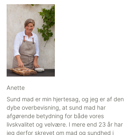
Anette
Sund mad er min hjertesag, og jeg er af den
dybe overbevisning, at sund mad har
afgørende betydning for både vores
livskvalitet og velvære. I mere end 23 år har
jeg derfor skrevet om mad og sundhed i