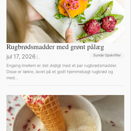
Rugbrødsmadder med grønt pålæg
jul 17, 2026
Sunde Opskrifter
Sund Aftensmad
|
,
Engang imellem er det dejligt med et par rugbrødsmadder.
Disse er lækre, lavet på et godt hjemmebagt rugbrød og
med...