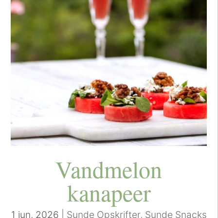
Vandmelon
kanapeer
1 jun, 2026
|
Sunde Opskrifter
,
Sunde Snacks