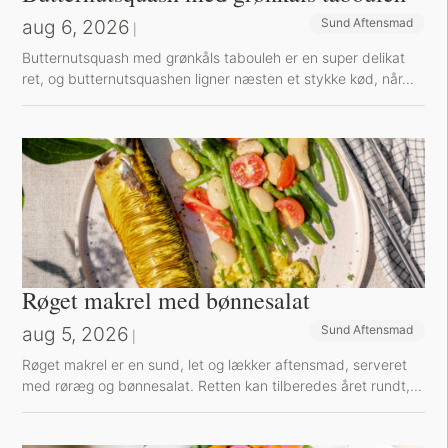
aug 6, 2026
Sund Aftensmad
|
Butternutsquash med grønkåls tabouleh er en super delikat
ret, og butternutsquashen ligner næsten et stykke kød, når...
Røget makrel med bønnesalat
aug 5, 2026
Sund Aftensmad
|
Røget makrel er en sund, let og lækker aftensmad, serveret
med røræg og bønnesalat. Retten kan tilberedes året rundt,...