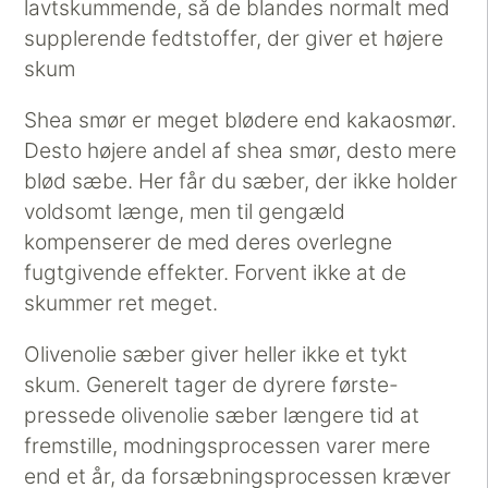
lavtskummende, så de blandes normalt med
supplerende fedtstoffer, der giver et højere
skum
Shea smør er meget blødere end kakaosmør.
Desto højere andel af shea smør, desto mere
blød sæbe. Her får du sæber, der ikke holder
voldsomt længe, men til gengæld
kompenserer de med deres overlegne
fugtgivende effekter. Forvent ikke at de
skummer ret meget.
Olivenolie sæber giver heller ikke et tykt
skum. Generelt tager de dyrere første-
pressede olivenolie sæber længere tid at
fremstille, modningsprocessen varer mere
end et år, da forsæbningsprocessen kræver