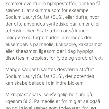
kommer eventuelle hjælpestoffer, der kan få
sæben til at skumme som for eksempel
Sodium Lauryl Sulfat (SLS), eller dufte, hvor
der ofte anvendes syntetiske parfumer eller
æteriske olier. Skal sæben også kunne
blødgøre og fugte huden, anvendes der
eksempelvis palmeolie, kokosolie, kakaosmør
eller sheasmør, ligesom der i dag hyppigt
tilsættes mikroplast for fylde og scrub effekt.
Mange sæber tilsættes desværre stoffet
Sodium Lauryl Sulfat (SLS), der potentielt
kan skabe ballade i din indre biokemi.
Mikroplast skal vi selvfølgelig helt undgå,
ligesom SLS. Palmeolie er for mig at se også
no go i såvel sæber som fødevarer, for jeg