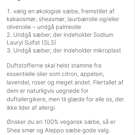
vælg en økologisk sæbe, fremstillet af
kakaosmør, sheasmør, laurbærolie og/eller
olivenolie – undgå palmeolie
Undgå sæber, der indeholder Sodium
Lauryl Sulfat (SLS)
Undgå sæber, der indeholder mikroplast
Duftstofferne skal helst stamme fra
essentielle olier som citron, appelsin,
lavendel, roser og meget andet. Flertallet af
dem er naturligvis uegnede for
duftallergikere, men til glæde for alle os, der
ikke lider af allergi.
Ønsker du en 100% vegansk sæbe, så er
Shea smør og Aleppo sæbe gode valg.