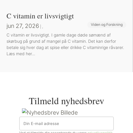
C vitamin er livsvigtigt
jun 27, 2026
Viden og Forskning
Sund inspiration
|
,
C vitamin er livsvigtigt. I gamle dage døde sømænd af
skørbug på grund af mangel på C vitamin. Det kan derfor
betale sig hver dag at spise eller drikke C vitaminrige råvarer.
Læs med her…
Tilmeld nyhedsbrev
Ved at tilmelde dig accepterede du vores
privatlivspolitik
.