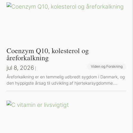
Coenzym Q10, kolesterol og
åreforkalkning
jul 8, 2026
Viden og Forskning
|
Å​reforkalkning er en temmelig udbredt sygdom i Danmark, og
den hyppigste årsag til udvikling af hjertekarsygdomme....