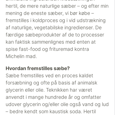
hertil, de mere naturlige sæber – og efter min
mening de eneste sæber, vi bør købe –
fremstilles i koldproces og i vid udstrækning
af naturlige, vegetabilske ingredienser. De
færdige sæbeprodukter af de to processer
kan faktisk sammenlignes med enten at
spise fast-food og frituremad kontra
Michelin mad.
Hvordan fremstilles sæbe?
Sæbe fremstilles ved en proces kaldet
forsæbning og ofte på basis af animalsk
glycerin eller olie. Teknikken har været
anvendt i mange hundrede år og omfatter
udover glycerin og/eller olie også vand og lud
– bedre kendt som kaustisk soda. Hertil