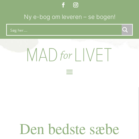
Ny e-bog om leveren – se bogen!
Den bedste sæbe