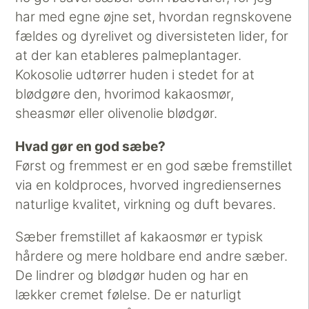
har med egne øjne set, hvordan regnskovene
fældes og dyrelivet og diversisteten lider, for
at der kan etableres palmeplantager.
Kokosolie udtørrer huden i stedet for at
blødgøre den, hvorimod kakaosmør,
sheasmør eller olivenolie blødgør.
Hvad gør en god sæbe?
Først og fremmest er en god sæbe fremstillet
via en koldproces, hvorved ingrediensernes
naturlige kvalitet, virkning og duft bevares.
Sæber fremstillet af kakaosmør er typisk
hårdere og mere holdbare end andre sæber.
De lindrer og blødgør huden og har en
lækker cremet følelse. De er naturligt