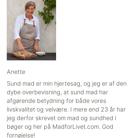
Anette
Sund mad er min hjertesag, og jeg er af den
dybe overbevisning, at sund mad har
afgørende betydning for både vores
livskvalitet og velvære. I mere end 23 år har
jeg derfor skrevet om mad og sundhed i
bøger og her på MadforLivet.com. God
fornøjelse!