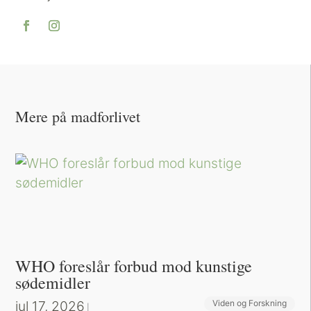
Mere på madforlivet
WHO foreslår forbud mod kunstige
sødemidler
jul 17, 2026
Viden og Forskning
|