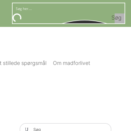
Søg
t stillede spørgsmål
Om madforlivet