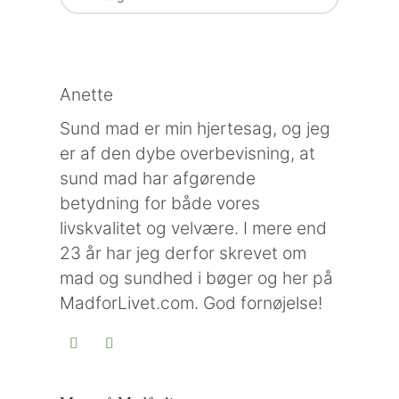
Anette
Sund mad er min hjertesag, og jeg
er af den dybe overbevisning, at
sund mad har afgørende
betydning for både vores
livskvalitet og velvære. I mere end
23 år har jeg derfor skrevet om
mad og sundhed i bøger og her på
MadforLivet.com. God fornøjelse!