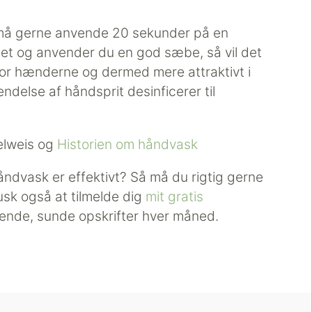
 må gerne anvende 20 sekunder på en
et og anvender du en god sæbe, så vil det
for hænderne og dermed mere attraktivt i
endelse af håndsprit desinficerer til
elweis og
Historien om håndvask
åndvask er effektivt? Så må du rigtig gerne
usk også at tilmelde dig
mit gratis
de, sunde opskrifter hver måned.