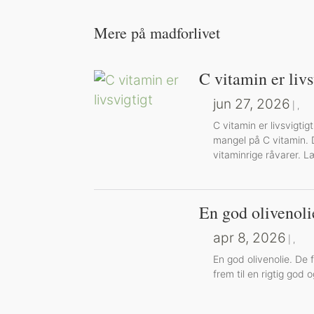
Mere på madforlivet
C vitamin er livs
jun 27, 2026
|
,
C vitamin er livsvigt
mangel på C vitamin. D
vitaminrige råvarer.
En god olivenoli
apr 8, 2026
|
,
En god olivenolie. De 
frem til en rigtig god 