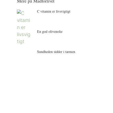
Mere på Madforlivet
C vitamin er livsvigtigt
En god olivenolie
Sundheden sidder i tarmen