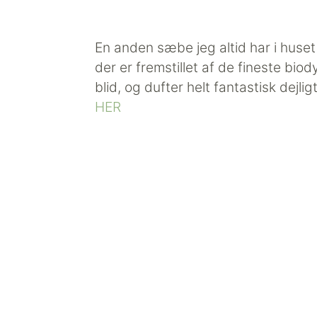
En anden sæbe jeg altid har i huse
der er fremstillet af de fineste bio
blid, og dufter helt fantastisk dej
HER