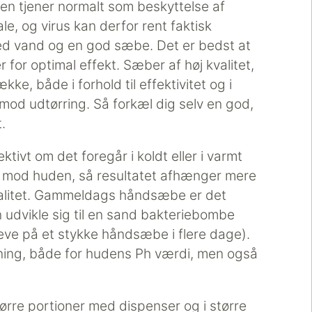
n tjener normalt som beskyttelse af
e, og virus kan derfor rent faktisk
d vand og en god sæbe. Det er bedst at
for optimal effekt. Sæber af høj kvalitet,
kke, både i forhold til effektivitet og i
 mod udtørring. Så forkæl dig selv en god,
.
ktivt om det foregår i koldt eller i varmt
 mod huden, så resultatet afhænger mere
alitet. Gammeldags håndsæbe er det
n udvikle sig til en sand bakteriebombe
eve på et stykke håndsæbe i flere dage).
dning, både for hudens Ph værdi, men også
ørre portioner med dispenser og i større