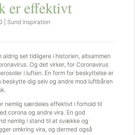
 er effektivt
0
|
Sund inspiration
aldrig set tidligere i historien, altsammen
oronavirus. Og det virker, for Coronavirus
erosoler i luften. En form for beskyttelse er
n beskytte dig selv og andre mod luftbåren
sk.
emlig særdeles effektivt i forhold til
ed corona og andre vira. En god
 nemlig i stand til at svække og
gger omkring vira, og dermed også