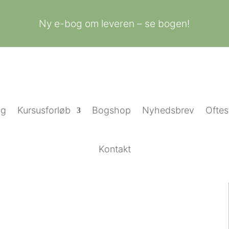
Ny e-bog om leveren – se bogen!
ng
Kursusforløb
Bogshop
Nyhedsbrev
Oftes
Kontakt