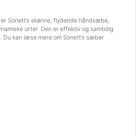
t er Sonett’s skønne, flydende håndsæbe,
dynamiske urter. Den er effektiv og samtidig
ligt. Du kan læse mere om Sonett’s sæber