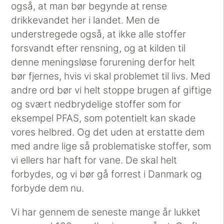
også, at man bør begynde at rense
drikkevandet her i landet. Men de
understregede også, at ikke alle stoffer
forsvandt efter rensning, og at kilden til
denne meningsløse forurening derfor helt
bør fjernes, hvis vi skal problemet til livs. Med
andre ord bør vi helt stoppe brugen af giftige
og svært nedbrydelige stoffer som for
eksempel PFAS, som potentielt kan skade
vores helbred. Og det uden at erstatte dem
med andre lige så problematiske stoffer, som
vi ellers har haft for vane. De skal helt
forbydes, og vi bør gå forrest i Danmark og
forbyde dem nu.
Vi har gennem de seneste mange år lukket