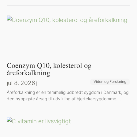
Coenzym Q10, kolesterol og
åreforkalkning
jul 8, 2026
Viden og Forskning
|
Å​reforkalkning er en temmelig udbredt sygdom i Danmark, og
den hyppigste årsag til udvikling af hjertekarsygdomme....