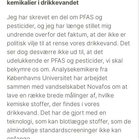
kemikalier i drikkevandet
Jeg har skrevet en del om PFAS og
pesticider, og jeg har længe stillet mig
undrende overfor det faktum, at der ikke er
politisk vilje til at rense vores drikkevand. Det
ser dog desværre ikke ud til, at det
udelukkende er PFAS og pesticider, vi skal
bekymre os om. Analysekemikere fra
Københavns Universitet har arbejdet
sammen med vandselskabet Novafos om at
lave en række brede målinger af, hvilke
kemiske stoffer, der findes i vores
drikkevand. Det har de gjort med en
teknologi, som kan blotlægge stoffer, som de
almindelige standardscreeninger ikke kan
opfange.