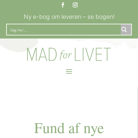
Ny e-bog om leveren – se bogen!
Fund af nye