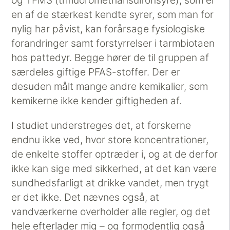
og TFMS (trifluoromethansulfonsyre), som er
en af de stærkest kendte syrer, som man for
nylig har påvist, kan forårsage fysiologiske
forandringer samt forstyrrelser i tarmbiotaen
hos pattedyr. Begge hører de til gruppen af
særdeles giftige PFAS-stoffer. Der er
desuden målt mange andre kemikalier, som
kemikerne ikke kender giftigheden af.
I studiet understreges det, at forskerne
endnu ikke ved, hvor store koncentrationer,
de enkelte stoffer optræder i, og at de derfor
ikke kan sige med sikkerhed, at det kan være
sundhedsfarligt at drikke vandet, men trygt
er det ikke. Det nævnes også, at
vandværkerne overholder alle regler, og det
hele efterlader mig – og formodentlig også