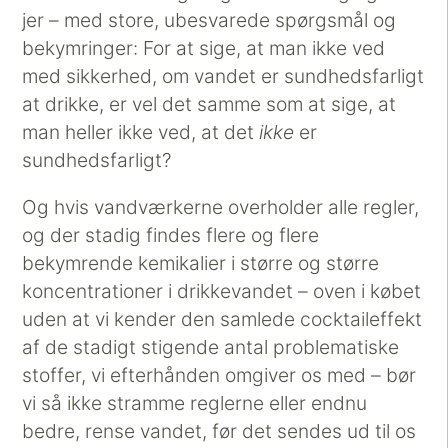
jer – med store, ubesvarede spørgsmål og
bekymringer: For at sige, at man ikke ved
med sikkerhed, om vandet er sundhedsfarligt
at drikke, er vel det samme som at sige, at
man heller ikke ved, at det
ikke
er
sundhedsfarligt?
Og hvis vandværkerne overholder alle regler,
og der stadig findes flere og flere
bekymrende kemikalier i større og større
koncentrationer i drikkevandet – oven i købet
uden at vi kender den samlede cocktaileffekt
af de stadigt stigende antal problematiske
stoffer, vi efterhånden omgiver os med – bør
vi så ikke stramme reglerne eller endnu
bedre, rense vandet, før det sendes ud til os