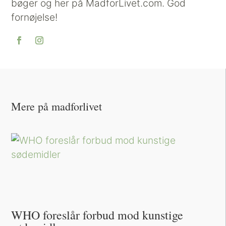
bøger og her på MadforLivet.com. God
fornøjelse!
Mere på madforlivet
WHO foreslår forbud mod kunstige