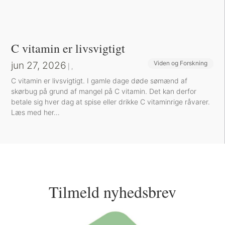
C vitamin er livsvigtigt
jun 27, 2026
Viden og Forskning
Sund inspiration
|
,
C vitamin er livsvigtigt. I gamle dage døde sømænd af
skørbug på grund af mangel på C vitamin. Det kan derfor
betale sig hver dag at spise eller drikke C vitaminrige råvarer.
Læs med her…
Tilmeld nyhedsbrev