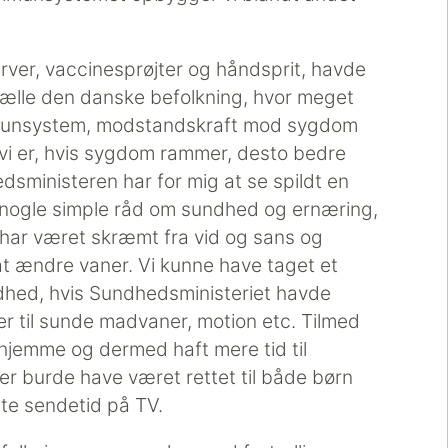
ver, vaccinesprøjter og håndsprit, havde
tælle den danske befolkning, hvor meget
immunsystem, modstandskraft mod sygdom
vi er, hvis sygdom rammer, desto bedre
ministeren har for mig at se spildt en
 nogle simple råd om sundhed og ernæring,
har været skræmt fra vid og sans og
t ændre vaner. Vi kunne have taget et
hed, hvis Sundhedsministeriet havde
r til sunde madvaner, motion etc. Tilmed
jemme og dermed haft mere tid til
r burde have været rettet til både børn
te sendetid på TV.