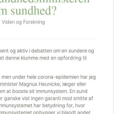
om sundhed?
|
Viden og Forskning
ibent og aktiv i debatten om en sundere og
et denne klumme med en opfordring til
men under hele corona-epidemien har jeg
minister Magnus Heunicke, læger eller
om at booste sit immunsystem. En sund
r ganske vist ingen garanti mod smitte af
immunsystemet har betydning for, hvor
g immunsystemet opbygger vi blandt andet