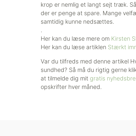
krop er nemlig et langt sejt træk. S
der er penge at spare. Mange vel
samtidig kunne nedsættes.
.
Her kan du læse mere om
Kirsten 
Her kan du læse artiklen
Stærkt im
Var du tilfreds med denne artikel H
sundhed? Så må du rigtig gerne kl
at tilmelde dig mit
gratis nyhedsbre
opskrifter hver måned.