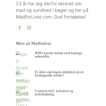
23 år har jeg derfor skrevet om
mad og sundhed i bøger og her på
MadforLivet.com. God fornøjelse!
Mere på Madforlivet
WHO foreslår forbud mod kunstige
sødemidler
Er dette regeringens definition på en
forebyggende indsats?
Coenzym Q10, kolesterol og
åreforkalkning