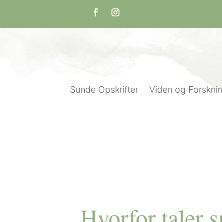
Sunde Opskrifter
Viden og Forskni
Hvorfor taler 