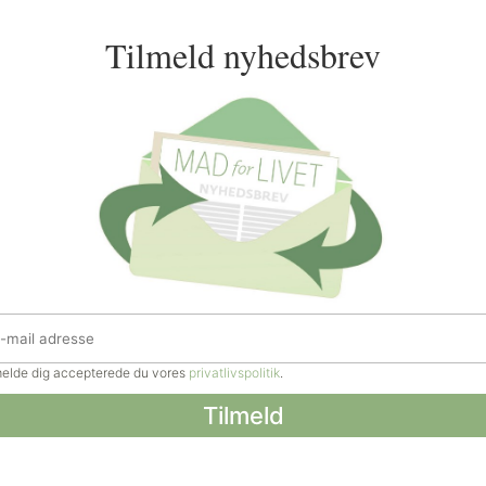
Tilmeld nyhedsbrev
lmelde dig accepterede du vores
privatlivspolitik
.