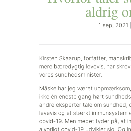
aldrig 
1 sep, 2021
Kirsten Skaarup, forfatter, madskr
mere bæredygtig levevis, har skrev
vores sundhedsminister.
Måske har jeg været uopmærksom, 
ikke én eneste gang hørt sundheds
andre eksperter tale om sundhed, 
levevis og et stærkt immunsystem e
covid-19. Men meget tyder på, at 
alvorligt covid-19 udvikler sig. O