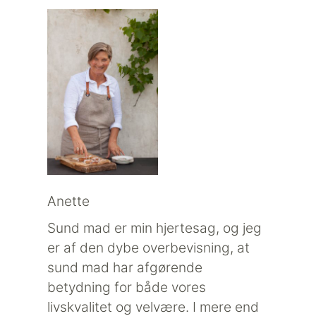
Anette
Sund mad er min hjertesag, og jeg
er af den dybe overbevisning, at
sund mad har afgørende
betydning for både vores
livskvalitet og velvære. I mere end