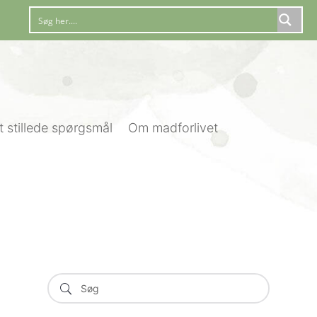
t stillede spørgsmål
Om madforlivet