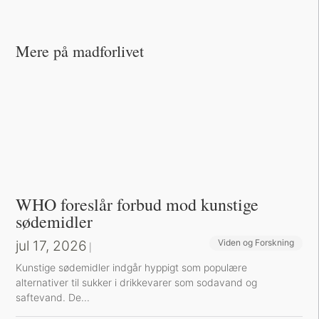
Mere på madforlivet
WHO foreslår forbud mod kunstige
sødemidler
jul 17, 2026
Viden og Forskning
|
Kunstige sødemidler indgår hyppigt som populære
alternativer til sukker i drikkevarer som sodavand og
saftevand. De...