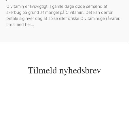
C vitamin er livsvigtigt. I gamle dage døde sømænd af
skørbug på grund af mangel på C vitamin. Det kan derfor
betale sig hver dag at spise eller drikke C vitaminrige råvarer.
Læs med her…
Tilmeld nyhedsbrev