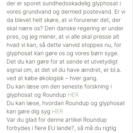
der er sporet sundhedsskadelig glyphosat i
vores grundvand og dermed postevand. Er vi
da blevet helt skøre, at vi forurener det, der
skal nære os? Den danske regering er under
pres, og jeg mener, at vi alle skal presse alt
hvad vi kan, så dette vanvid stoppes nu, for
glyphosat kan gøre os og vores børn syge.
Det du kan gøre for at sende et utvetydigt
signal om, at det vil du have ændret, er bl.a.
ved at købe økologisk – hver gang.
Du kan læse om den seneste forskning i
glyphosat og Roundup
HER
Du kan læse, hvordan Roundup og glyphosat
kan gøre dig syg
HER
Var du glad for denne artikel Roundup
forbydes i flere EU lande?, så må du rigtig