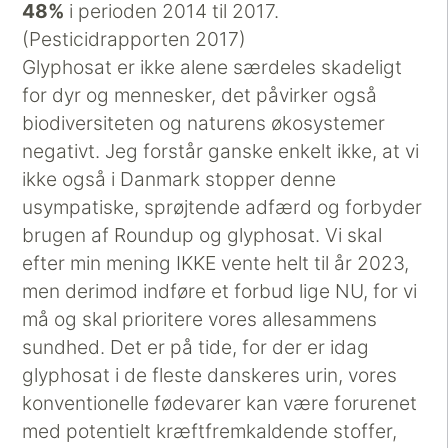
48%
i perioden 2014 til 2017.
(Pesticidrapporten 2017)
Glyphosat er ikke alene særdeles skadeligt
for dyr og mennesker, det påvirker også
biodiversiteten og naturens økosystemer
negativt. Jeg forstår ganske enkelt ikke, at vi
ikke også i Danmark stopper denne
usympatiske, sprøjtende adfærd og forbyder
brugen af Roundup og glyphosat. Vi skal
efter min mening IKKE vente helt til år 2023,
men derimod indføre et forbud lige NU, for vi
må og skal prioritere vores allesammens
sundhed. Det er på tide, for der er idag
glyphosat i de fleste danskeres urin, vores
konventionelle fødevarer kan være forurenet
med potentielt kræftfremkaldende stoffer,