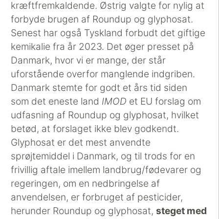
kræftfremkaldende. Østrig valgte for nylig at
forbyde brugen af Roundup og glyphosat.
Senest har også Tyskland forbudt det giftige
kemikalie fra år 2023. Det øger presset på
Danmark, hvor vi er mange, der står
uforstående overfor manglende indgriben.
Danmark stemte for godt et års tid siden
som det eneste land
IMOD
et EU forslag om
udfasning af Roundup og glyphosat, hvilket
betød, at forslaget ikke blev godkendt.
Glyphosat er det mest anvendte
sprøjtemiddel i Danmark, og til trods for en
frivillig aftale imellem landbrug/fødevarer og
regeringen, om en nedbringelse af
anvendelsen, er forbruget af pesticider,
herunder Roundup og glyphosat,
steget med