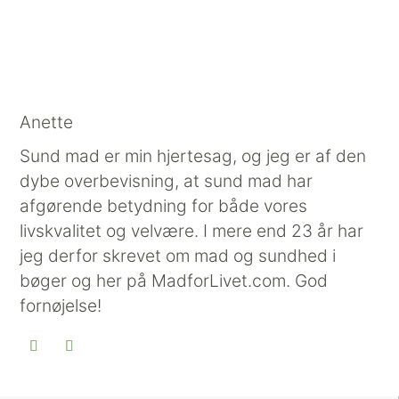
Anette
Sund mad er min hjertesag, og jeg er af den
dybe overbevisning, at sund mad har
afgørende betydning for både vores
livskvalitet og velvære. I mere end 23 år har
jeg derfor skrevet om mad og sundhed i
bøger og her på MadforLivet.com. God
fornøjelse!