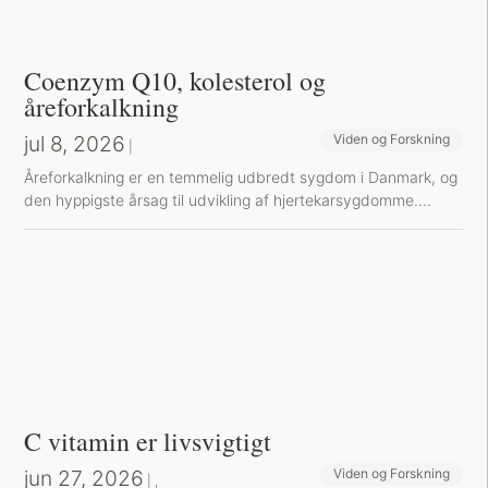
Coenzym Q10, kolesterol og
åreforkalkning
jul 8, 2026
Viden og Forskning
|
Å​reforkalkning er en temmelig udbredt sygdom i Danmark, og
den hyppigste årsag til udvikling af hjertekarsygdomme....
C vitamin er livsvigtigt
jun 27, 2026
Viden og Forskning
Sund inspiration
|
,