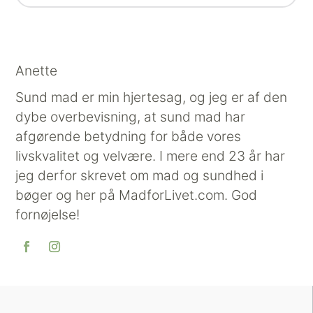
Anette
Sund mad er min hjertesag, og jeg er af den
dybe overbevisning, at sund mad har
afgørende betydning for både vores
livskvalitet og velvære. I mere end 23 år har
jeg derfor skrevet om mad og sundhed i
bøger og her på MadforLivet.com. God
fornøjelse!