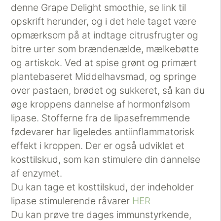
denne Grape Delight smoothie, se link til
opskrift herunder, og i det hele taget være
opmærksom på at indtage citrusfrugter og
bitre urter som brændenælde, mælkebøtte
og artiskok. Ved at spise grønt og primært
plantebaseret Middelhavsmad, og springe
over pastaen, brødet og sukkeret, så kan du
øge kroppens dannelse af hormonfølsom
lipase. Stofferne fra de lipasefremmende
fødevarer har ligeledes antiinflammatorisk
effekt i kroppen. Der er også udviklet et
kosttilskud, som kan stimulere din dannelse
af enzymet.
Du kan tage et kosttilskud, der indeholder
lipase stimulerende råvarer
HER
Du kan prøve tre dages immunstyrkende,