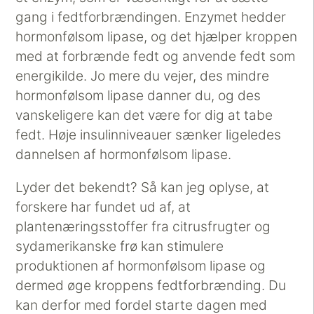
gang i fedtforbrændingen. Enzymet hedder
hormonfølsom lipase, og det hjælper kroppen
med at forbrænde fedt og anvende fedt som
energikilde. Jo mere du vejer, des mindre
hormonfølsom lipase danner du, og des
vanskeligere kan det være for dig at tabe
fedt. Høje insulinniveauer sænker ligeledes
dannelsen af hormonfølsom lipase.
Lyder det bekendt? Så kan jeg oplyse, at
forskere har fundet ud af, at
plantenæringsstoffer fra citrusfrugter og
sydamerikanske frø kan stimulere
produktionen af hormonfølsom lipase og
dermed øge kroppens fedtforbrænding. Du
kan derfor med fordel starte dagen med