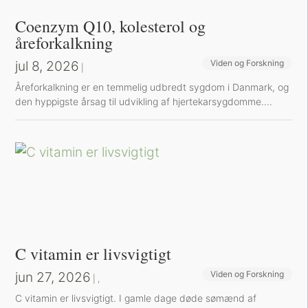
Coenzym Q10, kolesterol og
åreforkalkning
jul 8, 2026
Viden og Forskning
|
Å​reforkalkning er en temmelig udbredt sygdom i Danmark, og
den hyppigste årsag til udvikling af hjertekarsygdomme....
C vitamin er livsvigtigt
jun 27, 2026
Viden og Forskning
Sund inspiration
|
,
C vitamin er livsvigtigt. I gamle dage døde sømænd af