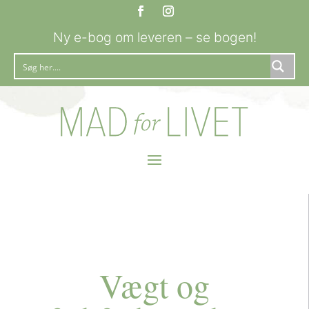
Ny e-bog om leveren – se bogen!
Vægt og