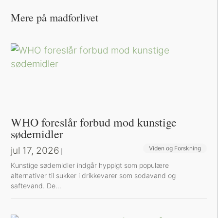
Mere på madforlivet
WHO foreslår forbud mod kunstige
sødemidler
jul 17, 2026
Viden og Forskning
|
Kunstige sødemidler indgår hyppigt som populære
alternativer til sukker i drikkevarer som sodavand og
saftevand. De...