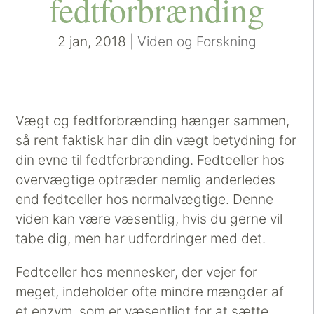
fedtforbrænding
2 jan, 2018
|
Viden og Forskning
Vægt og fedtforbrænding hænger sammen,
så rent faktisk har din din vægt betydning for
din evne til fedtforbrænding. Fedtceller hos
overvægtige optræder nemlig anderledes
end fedtceller hos normalvægtige. Denne
viden kan være væsentlig, hvis du gerne vil
tabe dig, men har udfordringer med det.
Fedtceller hos mennesker, der vejer for
meget, indeholder ofte mindre mængder af
et enzym, som er væsentligt for at sætte