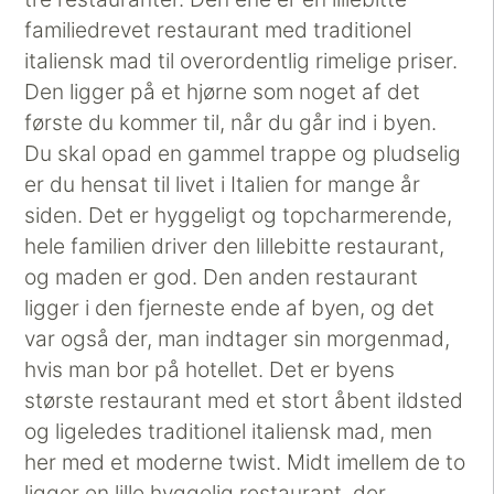
familiedrevet restaurant med traditionel
italiensk mad til overordentlig rimelige priser.
Den ligger på et hjørne som noget af det
første du kommer til, når du går ind i byen.
Du skal opad en gammel trappe og pludselig
er du hensat til livet i Italien for mange år
siden. Det er hyggeligt og topcharmerende,
hele familien driver den lillebitte restaurant,
og maden er god. Den anden restaurant
ligger i den fjerneste ende af byen, og det
var også der, man indtager sin morgenmad,
hvis man bor på hotellet. Det er byens
største restaurant med et stort åbent ildsted
og ligeledes traditionel italiensk mad, men
her med et moderne twist. Midt imellem de to
ligger en lille hyggelig restaurant, der