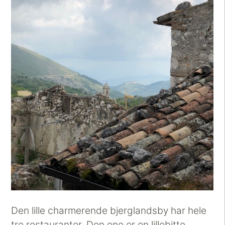
Den lille charmerende bjerglandsby har hele
tre restauranter. Den ene er en lillebitte