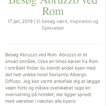
Rom
17 jan, 2019
|
Et besøg værd
,
Inspiration og
Oplevelser
Besøg Abruzzo ved Rom. Abruzzo er et
smukt område, cirka en times kørsel fra Rom.
I området finder du blandt andet byen med
det helt unikke hotel Sextantio Albergo
Diffuso. Jeg kan varmt anbefale dig at lægge
vejen forbi og måske ovenikøbet tage en
overnatning på hotellet, der ligger spredt
med værelser i næsten alle byens