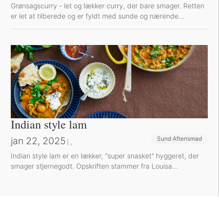
Grønsagscurry - let og lækker curry, der bare smager. Retten
er let at tilberede og er fyldt med sunde og nærende...
Indian style lam
jan 22, 2025
Sund Aftensmad
Et besøg værd
|
,
Indian style lam er en lækker, "super snasket" hyggeret, der
smager stjernegodt. Opskriften stammer fra Louisa...