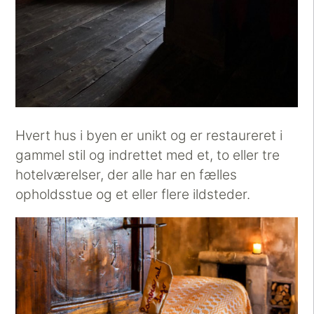
Hvert hus i byen er unikt og er restaureret i
gammel stil og indrettet med et, to eller tre
hotelværelser, der alle har en fælles
opholdsstue og et eller flere ildsteder.