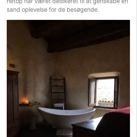
netop har været dedikeret til at genskabe en
sand oplevelse for de besøgende.