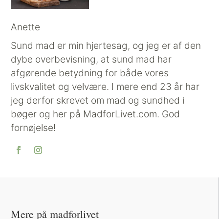
Anette
Sund mad er min hjertesag, og jeg er af den
dybe overbevisning, at sund mad har
afgørende betydning for både vores
livskvalitet og velvære. I mere end 23 år har
jeg derfor skrevet om mad og sundhed i
bøger og her på MadforLivet.com. God
fornøjelse!
Mere på madforlivet