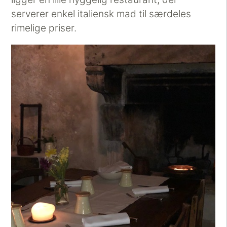
serverer enkel italiensk mad til særdeles
rimelige priser.