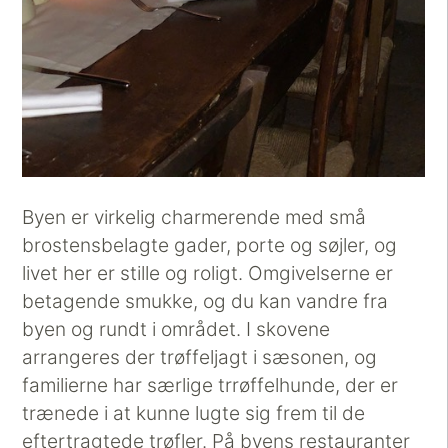
Byen er virkelig charmerende med små
brostensbelagte gader, porte og søjler, og
livet her er stille og roligt. Omgivelserne er
betagende smukke, og du kan vandre fra
byen og rundt i området. I skovene
arrangeres der trøffeljagt i sæsonen, og
familierne har særlige trrøffelhunde, der er
trænede i at kunne lugte sig frem til de
eftertragtede trøfler. På byens restauranter