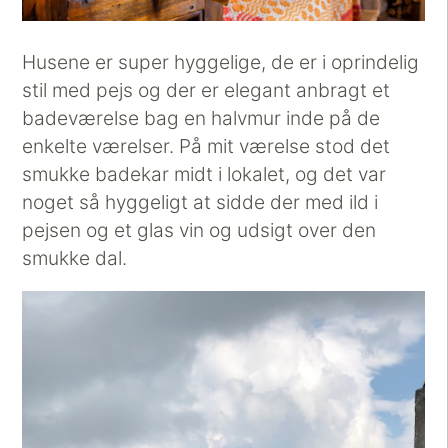
Husene er super hyggelige, de er i oprindelig
stil med pejs og der er elegant anbragt et
badeværelse bag en halvmur inde på de
enkelte værelser. På mit værelse stod det
smukke badekar midt i lokalet, og det var
noget så hyggeligt at sidde der med ild i
pejsen og et glas vin og udsigt over den
smukke dal.