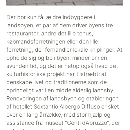
Der bor kun få, ældre indbyggere i
landsbyen, et par af dem driver byens tre
restauranter, andre det lille tehus,
købmandsforretningen eller den lille
forretning, der forhandler lokale kniplinger. At
opholde sig og bo i byen, minder om en
svunden tid, og det er netop også hvad det
kulturhistoriske projekt har tilstræbt; at
genskabe livet og traditionerne som de
oprindeligt var i en middelalderlig landsby.
Renoveringen af landsbyen og etableringen
af hotellet Sextantio Albergo Diffuso er sket
over en lang årrække, med stor hjælp og
assistance fra museet “Genti d’Abruzzo”, der