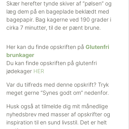
Skær herefter tynde skiver af ”pølsen” og
læg dem på en bageplade beklædt med
bagepapir. Bag kagerne ved 190 grader i
cirka 7 minutter, til de er pænt brune.
Her kan du finde opskriften på
Glutenfri
brunkager
Du kan finde opskriften på glutenfri
jødekager
HER
Var du tilfreds med denne opskrift? Tryk
meget gerne “Synes godt om” nedenfor.
Husk også at tilmelde dig mit månedlige
nyhedsbrev med masser af opskrifter og
inspiration til en sund livsstil. Det er helt