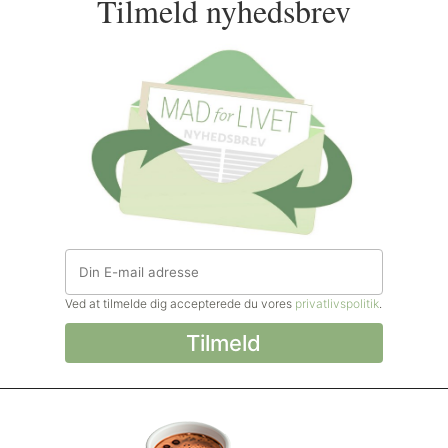
Tilmeld nyhedsbrev
Ved at tilmelde dig accepterede du vores
privatlivspolitik
.
© Madforlivet.com, 2000–2025. Alle