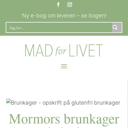
Ny e-bog om leveren – se bogen!
Mormors brunkager