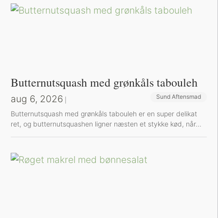
Butternutsquash med grønkåls tabouleh
aug 6, 2026
Sund Aftensmad
|
Butternutsquash med grønkåls tabouleh er en super delikat
ret, og butternutsquashen ligner næsten et stykke kød, når...