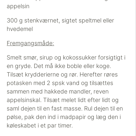
appelsin
300 g stenkværnet, sigtet speltmel eller
hvedemel
Fremgangsmåde:
Smelt smør, sirup og kokossukker forsigtigt i
en gryde. Det må ikke boble eller koge.
Tilsæt krydderierne og rør. Herefter røres
potasken med 2 spsk vand og tilsættes
sammen med hakkede mandler, reven
appelsinskal. Tilsæt melet lidt efter lidt og
saml dejen til en fast masse. Rul dejen til en
pølse, pak den ind i madpapir og læg den i
køleskabet i et par timer.