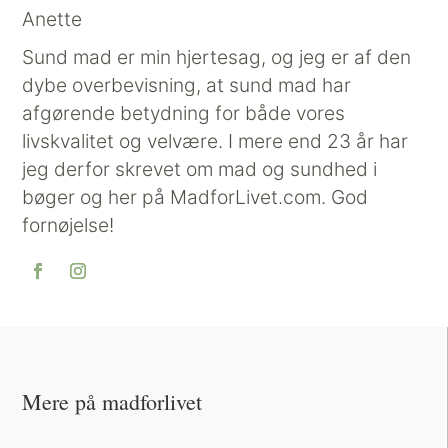
Anette
Sund mad er min hjertesag, og jeg er af den
dybe overbevisning, at sund mad har
afgørende betydning for både vores
livskvalitet og velvære. I mere end 23 år har
jeg derfor skrevet om mad og sundhed i
bøger og her på MadforLivet.com. God
fornøjelse!
Mere på madforlivet