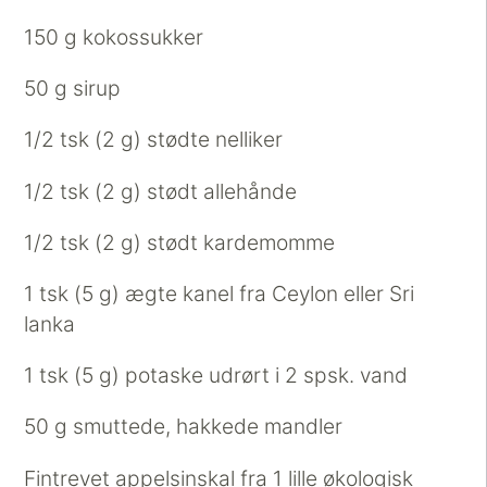
150 g kokossukker
50 g sirup
1/2 tsk (2 g) stødte nelliker
1/2 tsk (2 g) stødt allehånde
1/2 tsk (2 g) stødt kardemomme
1 tsk (5 g) ægte kanel fra Ceylon eller Sri
lanka
1 tsk (5 g) potaske udrørt i 2 spsk. vand
50 g smuttede, hakkede mandler
Fintrevet appelsinskal fra 1 lille økologisk