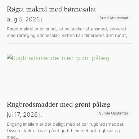
Røget makrel med bønnesalat
aug 5, 2026
Sund Aftensmad
|
Røget makrel er en sund, let og lækker aftensmad, serveret
med røræg og bønnesalat. Retten kan tilberedes året rundt,...
Rugbrødsmadder med grønt pålæg
jul 17, 2026
Sunde Opskrifter
Sund Aftensmad
|
,
Engang imellem er det dejligt med et par rugbrødsmadder.
Disse er lækre, lavet på et godt hjemmebagt rugbrød og
med...