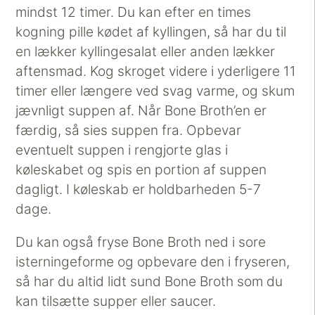
mindst 12 timer. Du kan efter en times
kogning pille kødet af kyllingen, så har du til
en lækker kyllingesalat eller anden lækker
aftensmad. Kog skroget videre i yderligere 11
timer eller længere ved svag varme, og skum
jævnligt suppen af. Når Bone Broth’en er
færdig, så sies suppen fra. Opbevar
eventuelt suppen i rengjorte glas i
køleskabet og spis en portion af suppen
dagligt. I køleskab er holdbarheden 5-7
dage.
Du kan også fryse Bone Broth ned i sore
isterningeforme og opbevare den i fryseren,
så har du altid lidt sund Bone Broth som du
kan tilsætte supper eller saucer.