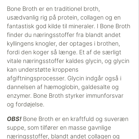
Bone Broth er en traditionel broth,
usædvanlig rig på protein, collagen og en
fantastisk god kilde til mineraler. I Bone Broth
finder du næringsstoffer fra blandt andet
kyllingens knogler, der optages i brothen,
fordi den koger så længe. Et af de særligt
vitale næringsstoffer kaldes glycin, og glycin
kan understøtte kroppens
afgiftningsprocesser. Glycin indgår også i
dannelsen af hæmoglobin, galdesalte og
enzymer. Bone Broth styrker immunforsvar
og fordøjelse.
OBS!
Bone Broth er en kraftfuld og suveræn
suppe, som tilfører en masse gavnlige
næringsstoffer, blandt andet collagen og