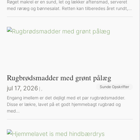
Røget makrel er en sund, let og lækker aftensmad, serveret
med røræg og bønnesalat. Retten kan tilberedes året rundt,...
Rugbrødsmadder med grønt pålæg
jul 17, 2026
Sunde Opskrifter
Sund Aftensmad
|
,
Engang imellem er det dejligt med et par rugbrødsmadder.
Disse er lækre, lavet på et godt hjemmebagt rugbrød og
med...