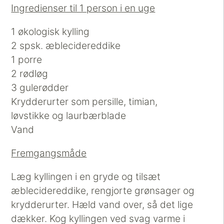
Ingredienser til 1 person i en uge
1 økologisk kylling
2 spsk. æblecidereddike
1 porre
2 rødløg
3 gulerødder
Krydderurter som persille, timian,
løvstikke og laurbærblade
Vand
Fremgangsmåde
Læg kyllingen i en gryde og tilsæt
æblecidereddike, rengjorte grønsager og
krydderurter. Hæld vand over, så det lige
dækker. Kog kyllingen ved svag varme i