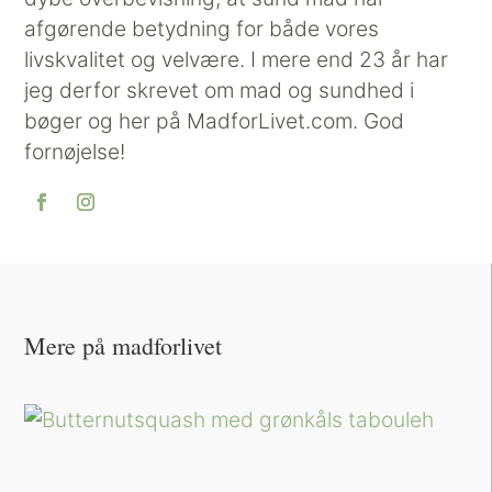
afgørende betydning for både vores
livskvalitet og velvære. I mere end 23 år har
jeg derfor skrevet om mad og sundhed i
bøger og her på MadforLivet.com. God
fornøjelse!
Mere på madforlivet