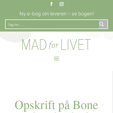
Ny e-bog om leveren – se bogen!
Opskrift på Bone