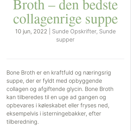
Broth – den bedste
collagenrige suppe
10 jun, 2022
|
Sunde Opskrifter
,
Sunde
supper
Bone Broth er en kraftfuld og næringsrig
suppe, der er fyldt med opbyggende
collagen og afgiftende glycin. Bone Broth
kan tilberedes til en uge ad gangen og
opbevares i køleskabet eller fryses ned,
eksempelvis i isterningebakker, efter
tilberedning.