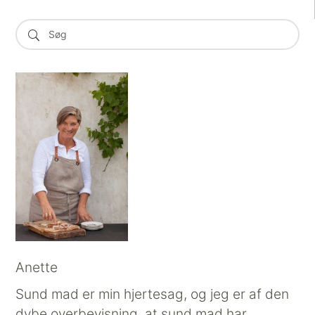
Anette
Sund mad er min hjertesag, og jeg er af den
dybe overbevisning, at sund mad har