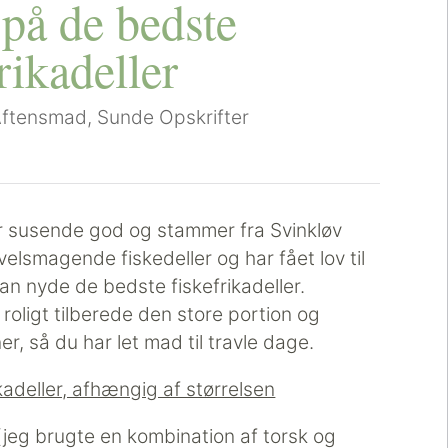
 på de bedste
rikadeller
Aftensmad
,
Sunde Opskrifter
 er susende god og stammer fra Svinkløv
elsmagende fiskedeller og har fået lov til
kan nyde de bedste fiskefrikadeller.
n roligt tilberede den store portion og
er, så du har let mad til travle dage.
ikadeller, afhængig af størrelsen
 (jeg brugte en kombination af torsk og