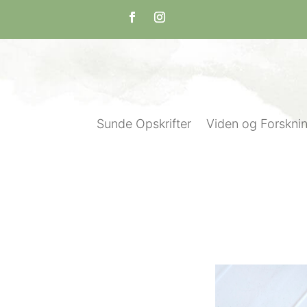
Sunde Opskrifter
Viden og Forskni