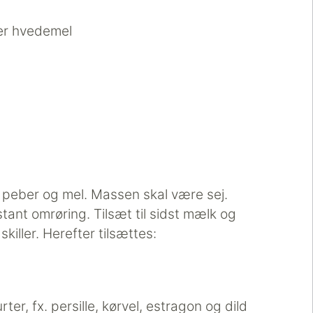
ler hvedemel
, peber og mel. Massen skal være sej.
ant omrøring. Tilsæt til sidst mælk og
skiller. Herefter tilsættes:
er, fx. persille, kørvel, estragon og dild