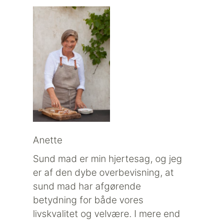
Anette
Sund mad er min hjertesag, og jeg
er af den dybe overbevisning, at
sund mad har afgørende
betydning for både vores
livskvalitet og velvære. I mere end