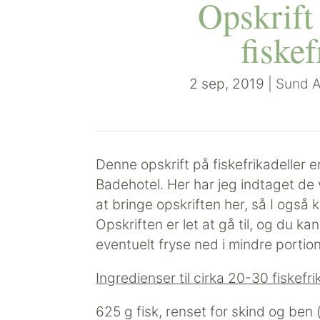
Opskrift
fiskef
2 sep, 2019
|
Sund 
Denne opskrift på fiskefrikadeller
Badehotel. Her har jeg indtaget de v
at bringe opskriften her, så I også 
Opskriften er let at gå til, og du ka
eventuelt fryse ned i mindre portion
Ingredienser til cirka 20-30 fiskefr
625 g fisk, renset for skind og ben