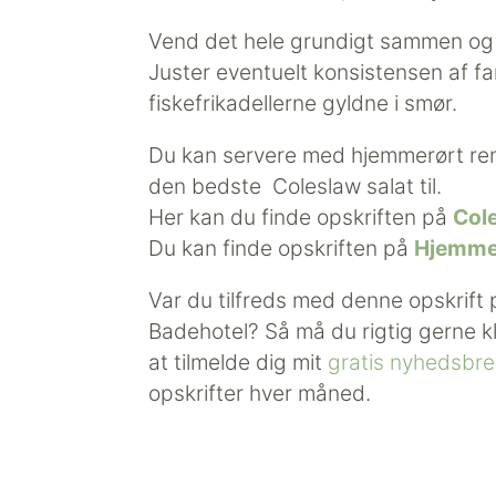
Vend det hele grundigt sammen og la
Juster eventuelt konsistensen af f
fiskefrikadellerne gyldne i smør.
Du kan servere med hjemmerørt rem
den bedste Coleslaw salat til.
Her kan du finde opskriften på
Cole
Du kan finde opskriften på
Hjemme
Var du tilfreds med denne opskrift p
Badehotel? Så må du rigtig gerne k
at tilmelde dig mit
gratis nyhedsbre
opskrifter hver måned.