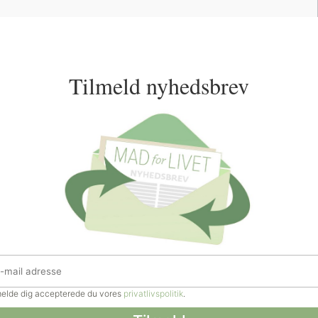
Tilmeld nyhedsbrev
lmelde dig accepterede du vores
privatlivspolitik
.