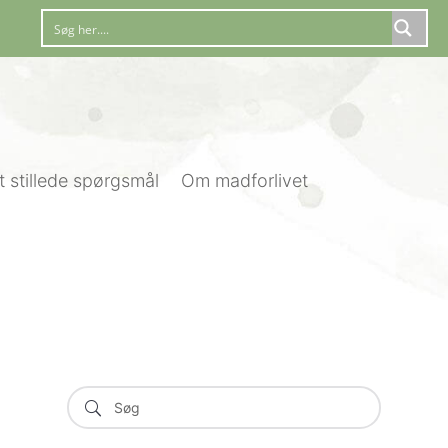
t stillede spørgsmål
Om madforlivet