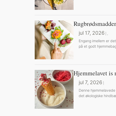
Rugbrødsmadder
jul 17, 2026
|
,
Engang imellem er det
på et godt hjemmebag
Hjemmelavet is 
jul 7, 2026
|
Denne hjemmelavede is 
det økologiske hindbæ