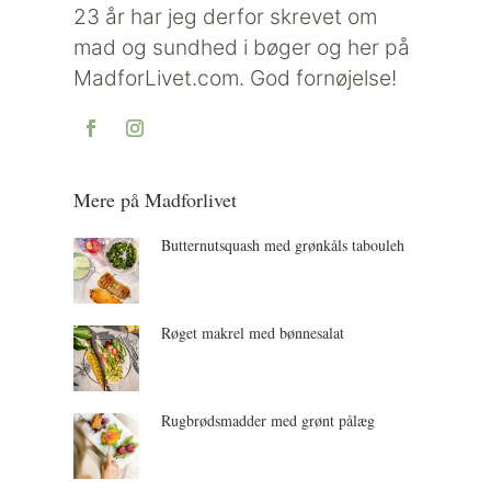
23 år har jeg derfor skrevet om
mad og sundhed i bøger og her på
MadforLivet.com. God fornøjelse!
Mere på Madforlivet
Butternutsquash med grønkåls tabouleh
Røget makrel med bønnesalat
Rugbrødsmadder med grønt pålæg