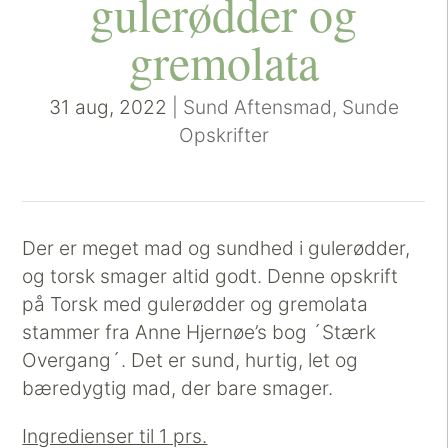
gulerødder og
gremolata
31 aug, 2022
|
Sund Aftensmad
,
Sunde
Opskrifter
Der er meget mad og sundhed i gulerødder,
og torsk smager altid godt. Denne opskrift
på Torsk med gulerødder og gremolata
stammer fra Anne Hjernøe’s bog ´Stærk
Overgang´. Det er sund, hurtig, let og
bæredygtig mad, der bare smager.
Ingredienser til 1 prs.