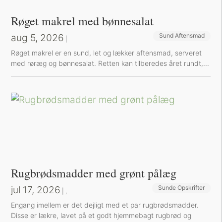
Røget makrel med bønnesalat
aug 5, 2026
Sund Aftensmad
|
Røget makrel er en sund, let og lækker aftensmad, serveret
med røræg og bønnesalat. Retten kan tilberedes året rundt,...
Rugbrødsmadder med grønt pålæg
jul 17, 2026
Sunde Opskrifter
Sund Aftensmad
|
,
Engang imellem er det dejligt med et par rugbrødsmadder.
Disse er lækre, lavet på et godt hjemmebagt rugbrød og