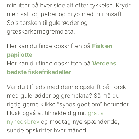
minutter på hver side alt efter tykkelse. Krydr
med salt og peber og dryp med citronsaft.
Spis torsken til gulerødder og
græskarkernegremolata.
Her kan du finde opskriften på
Fisk en
papilotte
Her kan du finde opskriften på
Verdens
bedste fiskefrikadeller
Var du tilfreds med denne opskrift på Torsk
med gulerødder og gremolata? Så må du
rigtig gerne klikke “synes godt om” herunder.
Husk også at tilmelde dig mit
gratis
nyhedsbrev
og modtag nye spændende,
sunde opskrifter hver måned.