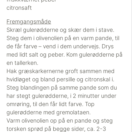
citronsaft
Fremgangsmåde
Skræl gulerødderne og skær dem i stave.
Steg dem i olivenolien på en varm pande, til
de får farve – vend i dem undervejs. Drys
med lidt salt og peber. Kom gulerødderne på
en tallerken.
Hak græskarkernerne groft sammen med
hvidløget og bland persille og citronskal i.
Steg blandingen på samme pande som du
har stegt gulerødderne, i 2 minutter under
omrøring, til den får lidt farve. Top
gulerødderne med gremolataen.
Varm olivenolien op på en pande og steg
torsken sprød på begge sider, ca. 2-3