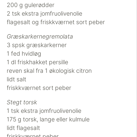
200 g gulerødder
2 tsk ekstra jomfruolivenolie
flagesalt og friskkværnet sort peber
Græskarkernegremolata
3 spsk græskarkerner
1 fed hvidløg
1 dl friskhakket persille
reven skal fra 1 økologisk citron
lidt salt
friskkværnet sort peber
Stegt torsk
1 tsk ekstra jomfruolivenolie
175 g torsk, lange eller kulmule
lidt flagesalt
friskkværnet peber