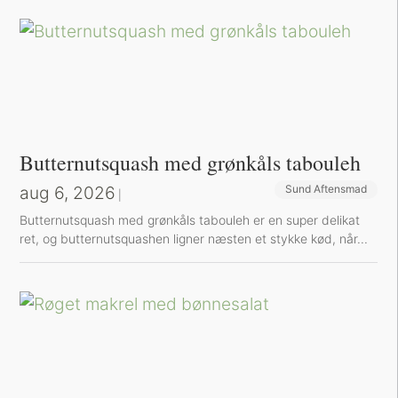
Butternutsquash med grønkåls tabouleh
aug 6, 2026
Sund Aftensmad
|
Butternutsquash med grønkåls tabouleh er en super delikat
ret, og butternutsquashen ligner næsten et stykke kød, når...