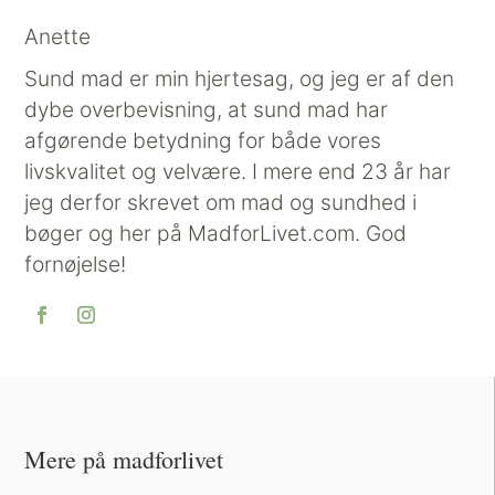
Anette
Sund mad er min hjertesag, og jeg er af den
dybe overbevisning, at sund mad har
afgørende betydning for både vores
livskvalitet og velvære. I mere end 23 år har
jeg derfor skrevet om mad og sundhed i
bøger og her på MadforLivet.com. God
fornøjelse!
Mere på madforlivet