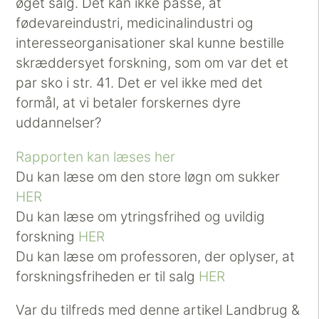
øget salg. Det kan ikke passe, at
fødevareindustri, medicinalindustri og
interesseorganisationer skal kunne bestille
skræddersyet forskning, som om var det et
par sko i str. 41. Det er vel ikke med det
formål, at vi betaler forskernes dyre
uddannelser?
Rapporten kan læses her
Du kan læse om den store løgn om sukker
HER
Du kan læse om ytringsfrihed og uvildig
forskning
HER
Du kan læse om professoren, der oplyser, at
forskningsfriheden er til salg
HER
Var du tilfreds med denne artikel Landbrug &