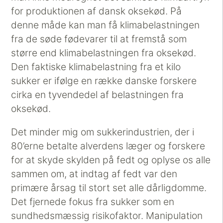
for produktionen af dansk oksekød. På
denne måde kan man få klimabelastningen
fra de søde fødevarer til at fremstå som
større end klimabelastningen fra oksekød.
Den faktiske klimabelastning fra et kilo
sukker er ifølge en række danske forskere
cirka en tyvendedel af belastningen fra
oksekød.
Det minder mig om sukkerindustrien, der i
80’erne betalte alverdens læger og forskere
for at skyde skylden på fedt og oplyse os alle
sammen om, at indtag af fedt var den
primære årsag til stort set alle dårligdomme.
Det fjernede fokus fra sukker som en
sundhedsmæssig risikofaktor. Manipulation