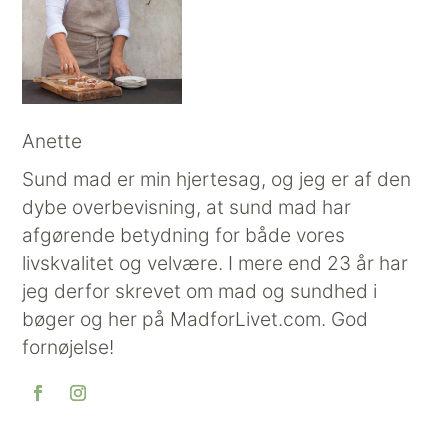
Anette
Sund mad er min hjertesag, og jeg er af den
dybe overbevisning, at sund mad har
afgørende betydning for både vores
livskvalitet og velvære. I mere end 23 år har
jeg derfor skrevet om mad og sundhed i
bøger og her på MadforLivet.com. God
fornøjelse!