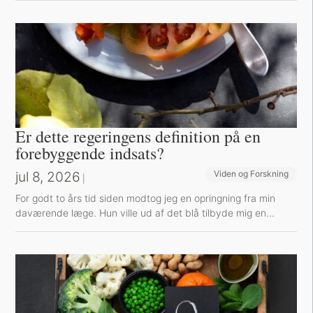
Er dette regeringens definition på en
forebyggende indsats?
jul 8, 2026
Viden og Forskning
|
For godt to års tid siden modtog jeg en opringning fra min
daværende læge. Hun ville ud af det blå tilbyde mig en...