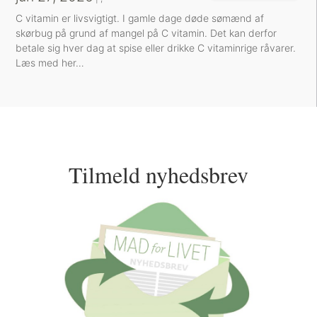
C vitamin er livsvigtigt. I gamle dage døde sømænd af
skørbug på grund af mangel på C vitamin. Det kan derfor
betale sig hver dag at spise eller drikke C vitaminrige råvarer.
Læs med her…
Tilmeld nyhedsbrev