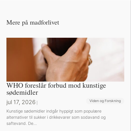
Mere på madforlivet
WHO foreslår forbud mod kunstige
sødemidler
jul 17, 2026
Viden og Forskning
|
Kunstige sødemidler indgår hyppigt som populære
alternativer til sukker i drikkevarer som sodavand og
saftevand. De...