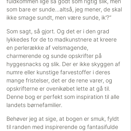
fuldkommen lige så godt som rigtig slik, men
som bare er sunde…altså, jeg mener, de skal
ikke smage sundt, men være sunde, ik’?”
Som sagt, så gjort. Og det er i den grad
lykkedes for de to madkunstnere at kreere
en perlerække af velsmagende,
charmerende og sunde opskrifter på
hyggesnacks og slik. Der er ikke skyggen af
numre eller kunstige farvestoffer i deres
mange fristelser, det er de rene varer, og
opskrifterne er ovenikøbet lette at gå til.
Denne bog er perfekt som inspiration til alle
landets børnefamilier.
Behøver jeg at sige, at bogen er smuk, fyldt
til randen med inspirerende og fantasifulde