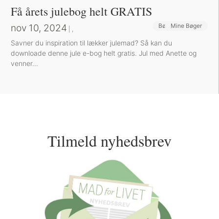
Få årets julebog helt GRATIS
nov 10, 2024
Bøger og Kurser
Mine Bøger
|
,
Savner du inspiration til lækker julemad? Så kan du
downloade denne jule e-bog helt gratis. Jul med Anette og
venner...
Tilmeld nyhedsbrev