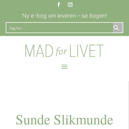
Ny e-bog om leveren – se bogen!
Sunde Slikmunde