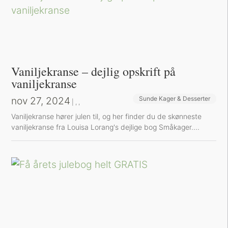
Vaniljekranse – dejlig opskrift på
vaniljekranse
nov 27, 2024
Sunde Kager & Desserter
Bøger og Kurser
Bog-omtaler
|
,
,
Vaniljekranse hører julen til, og her finder du de skønneste
vaniljekranse fra Louisa Lorang's dejlige bog Småkager....