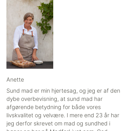
Anette
Sund mad er min hjertesag, og jeg er af den
dybe overbevisning, at sund mad har
afgørende betydning for både vores
livskvalitet og velvære. I mere end 23 år har
jeg derfor skrevet om mad og sundhed i