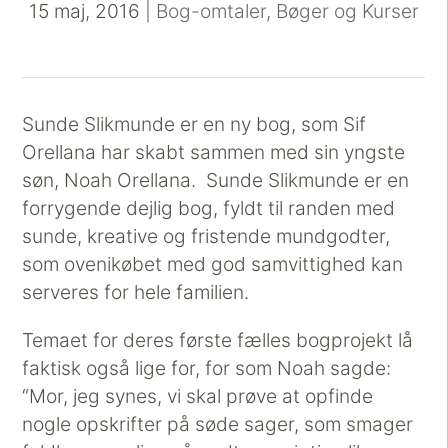
15 maj, 2016
|
Bog-omtaler
,
Bøger og Kurser
Sunde Slikmunde er en ny bog, som Sif
Orellana har skabt sammen med sin yngste
søn, Noah Orellana. Sunde Slikmunde er en
forrygende dejlig bog, fyldt til randen med
sunde, kreative og fristende mundgodter,
som ovenikøbet med god samvittighed kan
serveres for hele familien.
Temaet for deres første fælles bogprojekt lå
faktisk også lige for, for som Noah sagde:
“Mor, jeg synes, vi skal prøve at opfinde
nogle opskrifter på søde sager, som smager