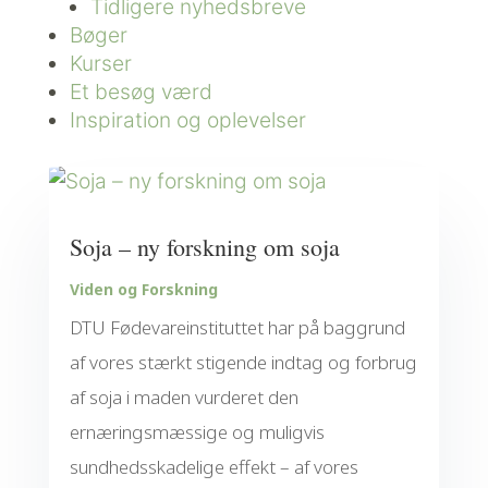
Tidligere nyhedsbreve
Bøger
Kurser
Et besøg værd
Inspiration og oplevelser
Soja – ny forskning om soja
Viden og Forskning
DTU Fødevareinstituttet har på baggrund
af vores stærkt stigende indtag og forbrug
af soja i maden vurderet den
ernæringsmæssige og muligvis
sundhedsskadelige effekt – af vores