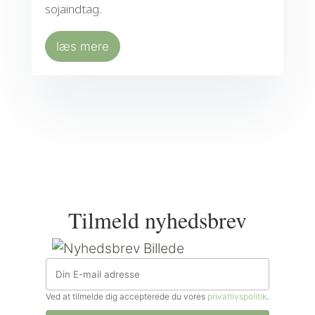
sojaindtag.
læs mere
Tilmeld nyhedsbrev
Ved at tilmelde dig accepterede du vores
privatlivspolitik
.