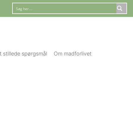
t stillede spørgsmål
Om madforlivet