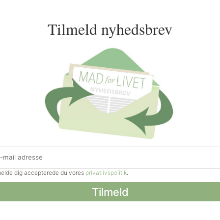
Tilmeld nyhedsbrev
lmelde dig accepterede du vores
privatlivspolitik
.