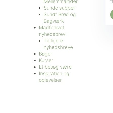
Mellemmåltider
f
Sunde supper
Sundt Brød og
Bagværk
Madforlivet
nyhedsbrev
Tidligere
nyhedsbreve
Bøger
Kurser
Et besøg værd
Inspiration og
oplevelser