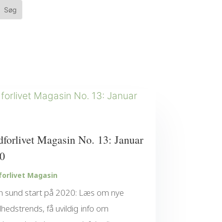
forlivet Magasin No. 13: Januar
0
orlivet Magasin
n sund start på 2020: Læs om nye
hedstrends, få uvildig info om