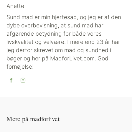
Anette
Sund mad er min hjertesag, og jeg er af den
dybe overbevisning, at sund mad har
afgørende betydning for både vores
livskvalitet og velvære. I mere end 23 år har
jeg derfor skrevet om mad og sundhed i
bøger og her på MadforLivet.com. God
fornøjelse!
Mere på madforlivet