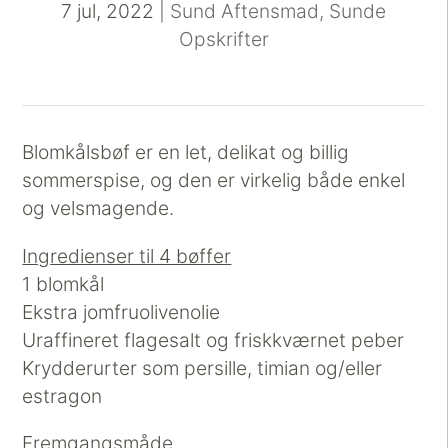
7 jul, 2022
|
Sund Aftensmad
,
Sunde
Opskrifter
Blomkålsbøf er en let, delikat og billig
sommerspise, og den er virkelig både enkel
og velsmagende.
Ingredienser til 4 bøffer
1 blomkål
Ekstra jomfruolivenolie
Uraffineret flagesalt og friskkværnet peber
Krydderurter som persille, timian og/eller
estragon
Fremgangsmåde