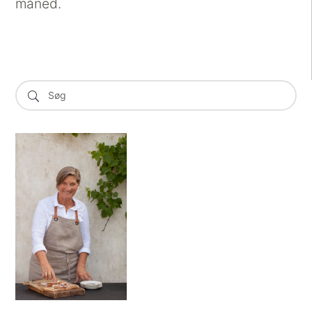
måned.