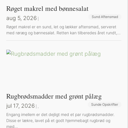
Røget makrel med bønnesalat
aug 5, 2026
Sund Aftensmad
|
Røget makrel er en sund, let og lækker aftensmad, serveret
med røræg og bønnesalat. Retten kan tilberedes året rundt,...
Rugbrødsmadder med grønt pålæg
jul 17, 2026
Sunde Opskrifter
Sund Aftensmad
|
,
Engang imellem er det dejligt med et par rugbrødsmadder.
Disse er lækre, lavet på et godt hjemmebagt rugbrød og
med...