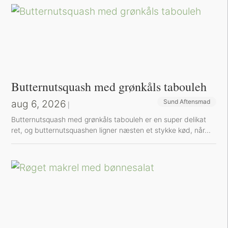
Butternutsquash med grønkåls tabouleh
aug 6, 2026
Sund Aftensmad
|
Butternutsquash med grønkåls tabouleh er en super delikat
ret, og butternutsquashen ligner næsten et stykke kød, når...