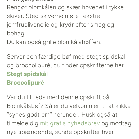
Rengør blomkålen og skær hovedet i tykke
skiver. Steg skiverne møre i ekstra
jomfruolivenolie og krydr efter smag og
behag.
Du kan også grille blomkålsbøffen.
Server den færdige bøf med stegt spidskål
og broccolipuré, du finder opskrifterne her
Stegt spidskål
Broccolipuré
Var du tilfreds med denne opskrift på
Blomkålsbøf? Så er du velkommen til at klikke
“synes godt om” herunder. Husk også at
tilmelde dig
mit gratis nyhedsbrev
og modtag
nye spændende, sunde opskrifter hver