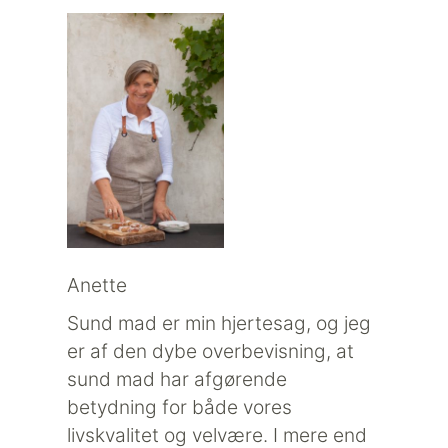
Anette
Sund mad er min hjertesag, og jeg
er af den dybe overbevisning, at
sund mad har afgørende
betydning for både vores
livskvalitet og velvære. I mere end