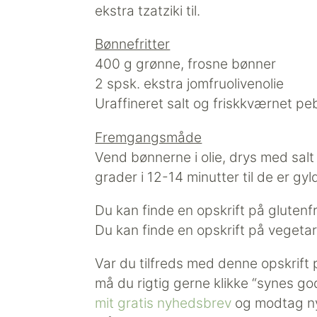
ekstra tzatziki til.
Bønnefritter
400 g grønne, frosne bønner
2 spsk. ekstra jomfruolivenolie
Uraffineret salt og friskkværnet pe
Fremgangsmåde
Vend bønnerne i olie, drys med sa
grader i 12-14 minutter til de er gy
Du kan finde en opskrift på glutenf
Du kan finde en opskrift på vegeta
Var du tilfreds med denne opskrift
må du rigtig gerne klikke “synes go
mit gratis nyhedsbrev
og modtag ny