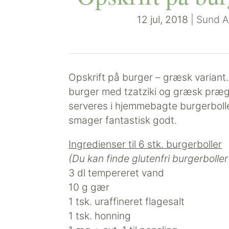
12 jul, 2018
|
Sund A
Opskrift på burger – græsk variant
burger med tzatziki og græsk præ
serveres i hjemmebagte burgerboller
smager fantastisk godt.
Ingredienser til 6 stk. burgerboller
(Du kan finde glutenfri burgerbolle
3 dl tempereret vand
10 g gær
1 tsk. uraffineret flagesalt
1 tsk. honning