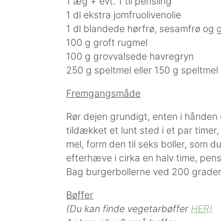
1 æg + evt. 1 til pensling
1 dl ekstra jomfruolivenolie
1 dl blandede hørfrø, sesamfrø og
100 g groft rugmel
100 g grovvalsede havregryn
250 g speltmel eller 150 g speltme
Fremgangsmåde
Rør dejen grundigt, enten i hånden
tildækket et lunt sted i et par time
mel, form den til seks boller, som 
efterhæve i cirka en halv time, pe
Bag burgerbollerne ved 200 grader i
Bøffer
(Du kan finde vegetarbøffer
HER)