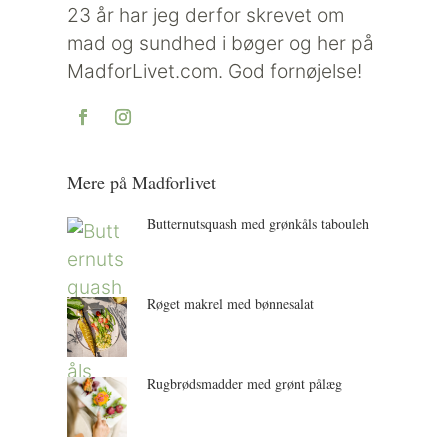
23 år har jeg derfor skrevet om
mad og sundhed i bøger og her på
MadforLivet.com. God fornøjelse!
Mere på Madforlivet
Butternutsquash med grønkåls tabouleh
Røget makrel med bønnesalat
Rugbrødsmadder med grønt pålæg