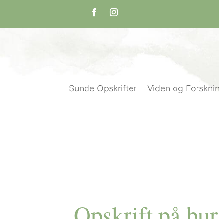
Sunde Opskrifter
Viden og Forskni
Opskrift på bur