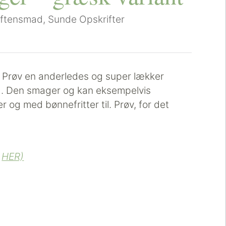
ftensmad
,
Sunde Opskrifter
. Prøv en anderledes og super lækker
g. Den smager og kan eksempelvis
 og med bønnefritter til. Prøv, for det
r
HER)