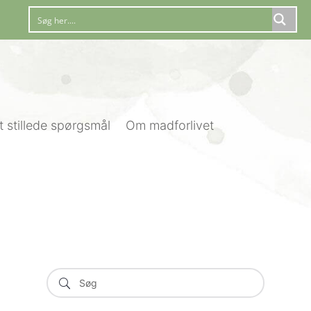
t stillede spørgsmål
Om madforlivet