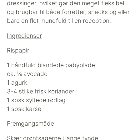
dressinger, hvilket gør den meget fleksibel
og brugbar til både forretter, snacks og eller
bare en flot mundfuld til en reception.
Ingredienser
Rispapir
1 håndfuld blandede babyblade
ca. ¼ avocado
1 agurk
3-4 stilke frisk koriander
1 spsk syltede rødløg
1 spsk karse
Fremgangsmåde
Skær grøntsagerne i lange tynde