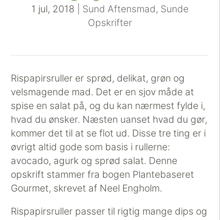
1 jul, 2018
|
Sund Aftensmad
,
Sunde
Opskrifter
Rispapirsruller er sprød, delikat, grøn og
velsmagende mad. Det er en sjov måde at
spise en salat på, og du kan nærmest fylde i,
hvad du ønsker. Næsten uanset hvad du gør,
kommer det til at se flot ud. Disse tre ting er i
øvrigt altid gode som basis i rullerne:
avocado, agurk og sprød salat. Denne
opskrift stammer fra bogen Plantebaseret
Gourmet, skrevet af Neel Engholm.
Rispapirsruller passer til rigtig mange dips og