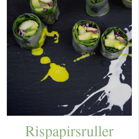
Rispapirsruller