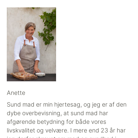
Anette
Sund mad er min hjertesag, og jeg er af den
dybe overbevisning, at sund mad har
afgørende betydning for både vores
livskvalitet og velvære. I mere end 23 år har