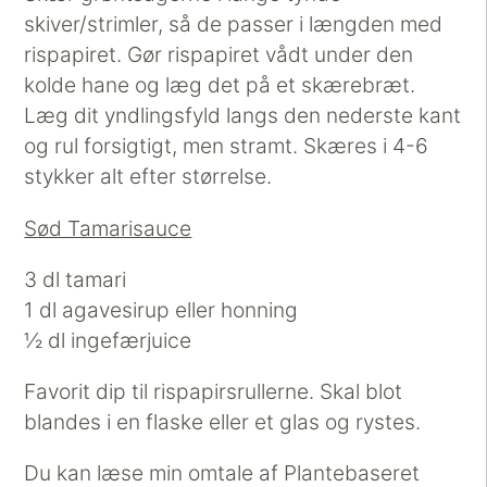
skiver/strimler, så de passer i længden med
rispapiret. Gør rispapiret vådt under den
kolde hane og læg det på et skærebræt.
Læg dit yndlingsfyld langs den nederste kant
og rul forsigtigt, men stramt. Skæres i 4-6
stykker alt efter størrelse.
Sød Tamarisauce
3 dl tamari
1 dl agavesirup eller honning
½ dl ingefærjuice
Favorit dip til rispapirsrullerne. Skal blot
blandes i en flaske eller et glas og rystes.
Du kan læse min omtale af Plantebaseret