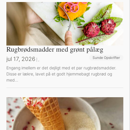
Rugbrødsmadder med grønt pålæg
jul 17, 2026
Sunde Opskrifter
Sund Aftensmad
|
,
Engang imellem er det dejligt med et par rugbrødsmadder.
Disse er lækre, lavet på et godt hjemmebagt rugbrød og
med...