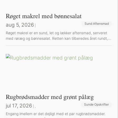
Røget makrel med bønnesalat
aug 5, 2026
Sund Aftensmad
|
Røget makrel er en sund, let og lækker aftensmad, serveret
med røræg og bønnesalat. Retten kan tilberedes året rundt,...
Rugbrødsmadder med grønt pålæg
jul 17, 2026
Sunde Opskrifter
Sund Aftensmad
|
,
Engang imellem er det dejligt med et par rugbrødsmadder.