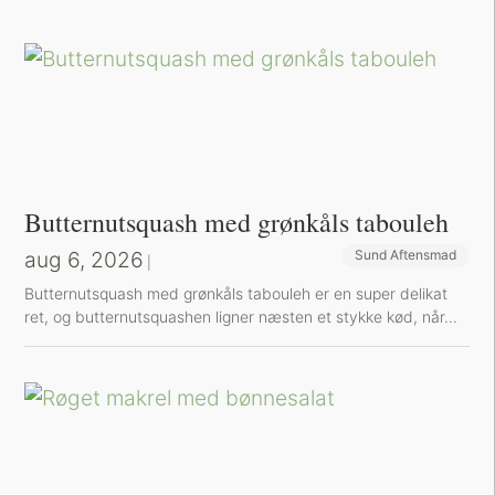
Butternutsquash med grønkåls tabouleh
aug 6, 2026
Sund Aftensmad
|
Butternutsquash med grønkåls tabouleh er en super delikat
ret, og butternutsquashen ligner næsten et stykke kød, når...