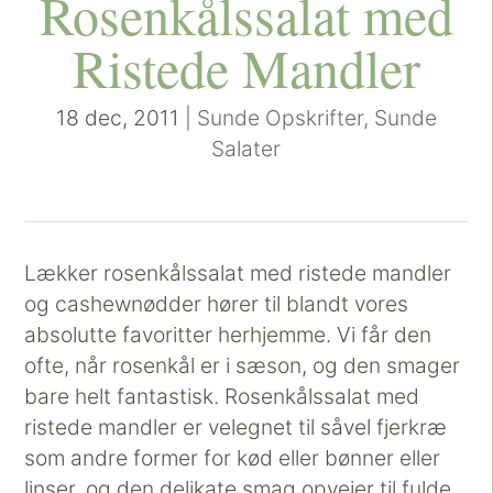
Rosenkålssalat med
Ristede Mandler
18 dec, 2011
|
Sunde Opskrifter
,
Sunde
Salater
Lækker rosenkålssalat med ristede mandler
og cashewnødder hører til blandt vores
absolutte favoritter herhjemme. Vi får den
ofte, når rosenkål er i sæson, og den smager
bare helt fantastisk. Rosenkålssalat med
ristede mandler er velegnet til såvel fjerkræ
som andre former for kød eller bønner eller
linser, og den delikate smag opvejer til fulde