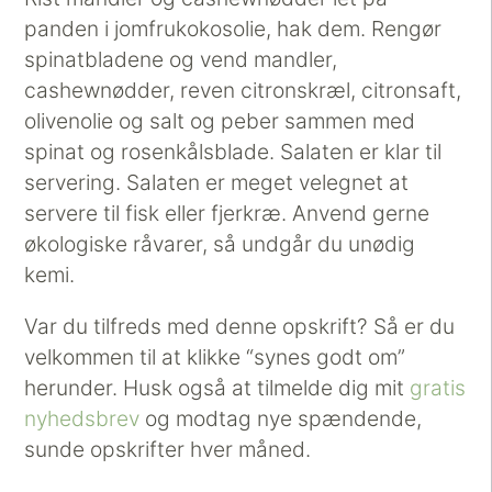
panden i jomfrukokosolie, hak dem. Rengør
spinatbladene og vend mandler,
cashewnødder, reven citronskræl, citronsaft,
olivenolie og salt og peber sammen med
spinat og rosenkålsblade. Salaten er klar til
servering. Salaten er meget velegnet at
servere til fisk eller fjerkræ. Anvend gerne
økologiske råvarer, så undgår du unødig
kemi.
Var du tilfreds med denne opskrift? Så er du
velkommen til at klikke “synes godt om”
herunder. Husk også at tilmelde dig mit
gratis
nyhedsbrev
og modtag nye spændende,
sunde opskrifter hver måned.