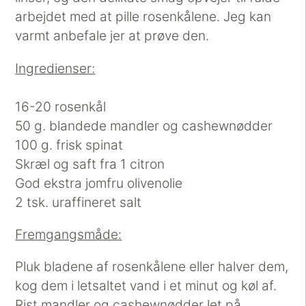
arbejdet med at pille rosenkålene. Jeg kan
varmt anbefale jer at prøve den.
Ingredienser:
16-20 rosenkål
50 g. blandede mandler og cashewnødder
100 g. frisk spinat
Skræl og saft fra 1 citron
God ekstra jomfru olivenolie
2 tsk. uraffineret salt
Fremgangsmåde:
Pluk bladene af rosenkålene eller halver dem,
kog dem i letsaltet vand i et minut og køl af.
Rist mandler og cashewnødder let på