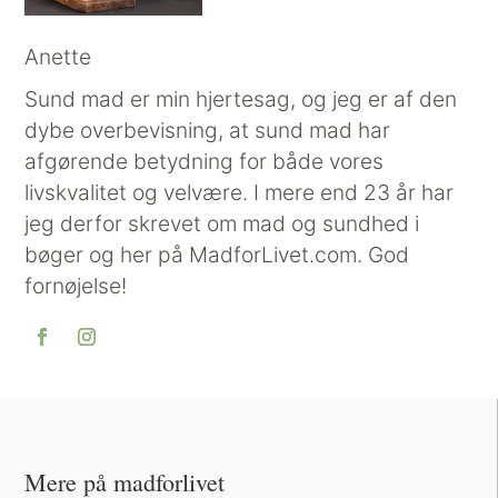
Anette
Sund mad er min hjertesag, og jeg er af den
dybe overbevisning, at sund mad har
afgørende betydning for både vores
livskvalitet og velvære. I mere end 23 år har
jeg derfor skrevet om mad og sundhed i
bøger og her på MadforLivet.com. God
fornøjelse!
Mere på madforlivet