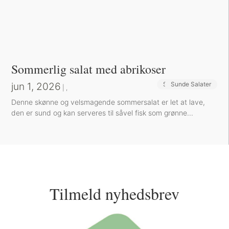
Sommerlig salat med abrikoser
jun 1, 2026
Sunde Opskrifter
Sunde Salater
|
,
Denne skønne og velsmagende sommersalat er let at lave,
den er sund og kan serveres til såvel fisk som grønne...
Tilmeld nyhedsbrev