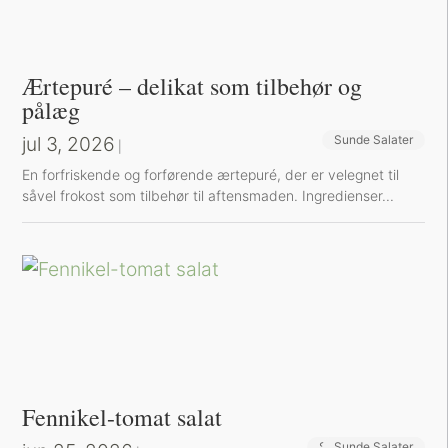
Ærtepuré – delikat som tilbehør og
pålæg
jul 3, 2026
Sunde Salater
|
En forfriskende og forførende ærtepuré, der er velegnet til
såvel frokost som tilbehør til aftensmaden. Ingredienser...
Fennikel-tomat salat
Sunde Opskrifter
Sunde Salater