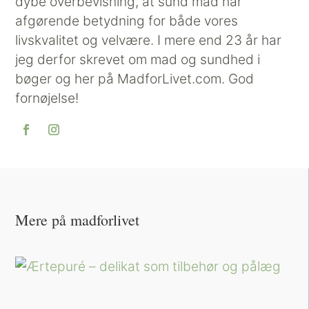
dybe overbevisning, at sund mad har
afgørende betydning for både vores
livskvalitet og velvære. I mere end 23 år har
jeg derfor skrevet om mad og sundhed i
bøger og her på MadforLivet.com. God
fornøjelse!
Mere på madforlivet