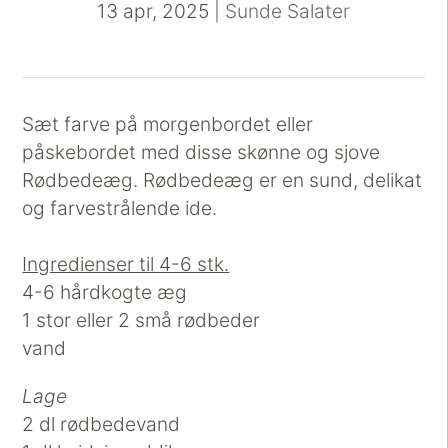
13 apr, 2025
|
Sunde Salater
Sæt farve på morgenbordet eller
påskebordet med disse skønne og sjove
Rødbedeæg. Rødbedeæg er en sund, delikat
og farvestrålende ide.
Ingredienser til 4-6 stk.
4-6 hårdkogte æg
1 stor eller 2 små rødbeder
vand
Lage
2 dl rødbedevand