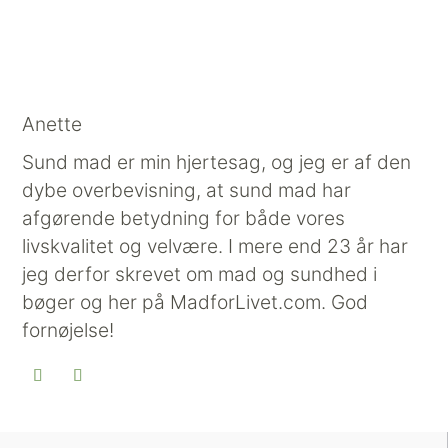
Anette
Sund mad er min hjertesag, og jeg er af den
dybe overbevisning, at sund mad har
afgørende betydning for både vores
livskvalitet og velvære. I mere end 23 år har
jeg derfor skrevet om mad og sundhed i
bøger og her på MadforLivet.com. God
fornøjelse!