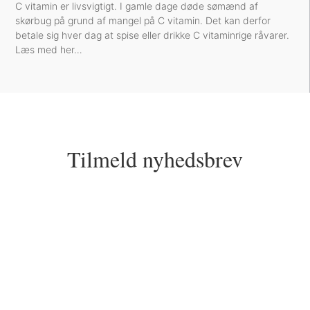
C vitamin er livsvigtigt. I gamle dage døde sømænd af
skørbug på grund af mangel på C vitamin. Det kan derfor
betale sig hver dag at spise eller drikke C vitaminrige råvarer.
Læs med her…
Tilmeld nyhedsbrev