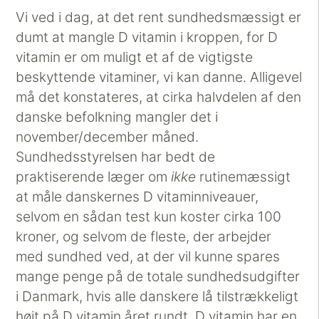
Vi ved i dag, at det rent sundhedsmæssigt er
dumt at mangle D vitamin i kroppen, for D
vitamin er om muligt et af de vigtigste
beskyttende vitaminer, vi kan danne. Alligevel
må det konstateres, at cirka halvdelen af den
danske befolkning mangler det i
november/december måned.
Sundhedsstyrelsen har bedt de
praktiserende læger om
ikke
rutinemæssigt
at måle danskernes D vitaminniveauer,
selvom en sådan test kun koster cirka 100
kroner, og selvom de fleste, der arbejder
med sundhed ved, at der vil kunne spares
mange penge på de totale sundhedsudgifter
i Danmark, hvis alle danskere lå tilstrækkeligt
højt på D vitamin året rundt. D vitamin har en