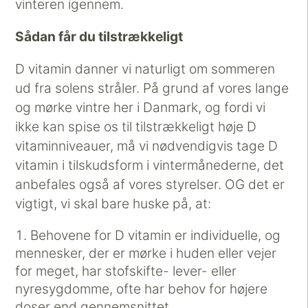
vinteren igennem.
Sådan får du tilstrækkeligt
D vitamin danner vi naturligt om sommeren
ud fra solens stråler. På grund af vores lange
og mørke vintre her i Danmark, og fordi vi
ikke kan spise os til tilstrækkeligt høje D
vitaminniveauer, må vi nødvendigvis tage D
vitamin i tilskudsform i vintermånederne, det
anbefales også af vores styrelser. OG det er
vigtigt, vi skal bare huske på, at:
Behovene for D vitamin er individuelle, og
mennesker, der er mørke i huden eller vejer
for meget, har stofskifte- lever- eller
nyresygdomme, ofte har behov for højere
doser end gennemsnittet.