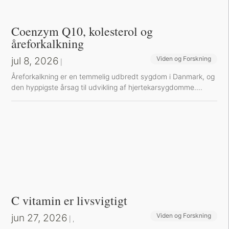
Coenzym Q10, kolesterol og
åreforkalkning
jul 8, 2026
Viden og Forskning
|
Å​reforkalkning er en temmelig udbredt sygdom i Danmark, og
den hyppigste årsag til udvikling af hjertekarsygdomme....
C vitamin er livsvigtigt
jun 27, 2026
Viden og Forskning
Sund inspiration
|
,