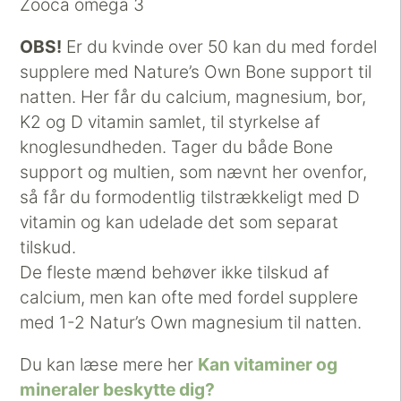
Zooca omega 3
OBS!
Er du kvinde over 50 kan du med fordel
supplere med Nature’s Own Bone support til
natten. Her får du calcium, magnesium, bor,
K2 og D vitamin samlet, til styrkelse af
knoglesundheden. Tager du både Bone
support og multien, som nævnt her ovenfor,
så får du formodentlig tilstrækkeligt med D
vitamin og kan udelade det som separat
tilskud.
De fleste mænd behøver ikke tilskud af
calcium, men kan ofte med fordel supplere
med 1-2 Natur’s Own magnesium til natten.
Du kan læse mere her
Kan vitaminer og
mineraler beskytte dig?