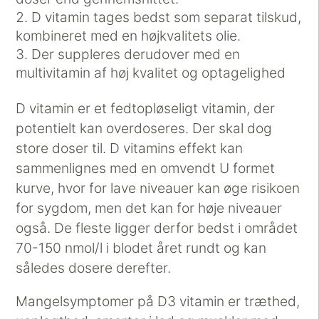
D vitamin tages bedst som separat tilskud,
kombineret med en højkvalitets olie.
Der suppleres derudover med en
multivitamin af høj kvalitet og optagelighed
D vitamin er et fedtopløseligt vitamin, der
potentielt kan overdoseres. Der skal dog
store doser til. D vitamins effekt kan
sammenlignes med en omvendt U formet
kurve, hvor for lave niveauer kan øge risikoen
for sygdom, men det kan for høje niveauer
også. De fleste ligger derfor bedst i området
70-150 nmol/l i blodet året rundt og kan
således dosere derefter.
Mangelsymptomer på D3 vitamin er træthed,