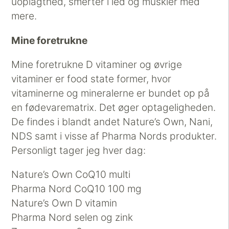
uoplagthed, smerter i led og muskler med
mere.
Mine foretrukne
Mine foretrukne D vitaminer og øvrige
vitaminer er food state former, hvor
vitaminerne og mineralerne er bundet op på
en fødevarematrix. Det øger optageligheden.
De findes i blandt andet Nature’s Own, Nani,
NDS samt i visse af Pharma Nords produkter.
Personligt tager jeg hver dag:
Nature’s Own CoQ10 multi
Pharma Nord CoQ10 100 mg
Nature’s Own D vitamin
Pharma Nord selen og zink