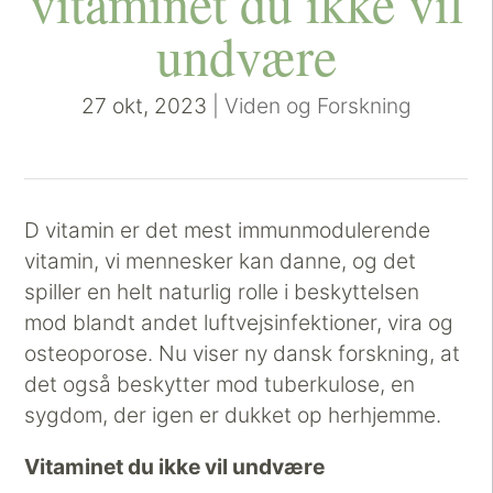
vitaminet du ikke vil
undvære
27 okt, 2023
|
Viden og Forskning
D vitamin er det mest immunmodulerende
vitamin, vi mennesker kan danne, og det
spiller en helt naturlig rolle i beskyttelsen
mod blandt andet luftvejsinfektioner, vira og
osteoporose. Nu viser ny dansk forskning, at
det også beskytter mod tuberkulose, en
sygdom, der igen er dukket op herhjemme.
Vitaminet du ikke vil undvære