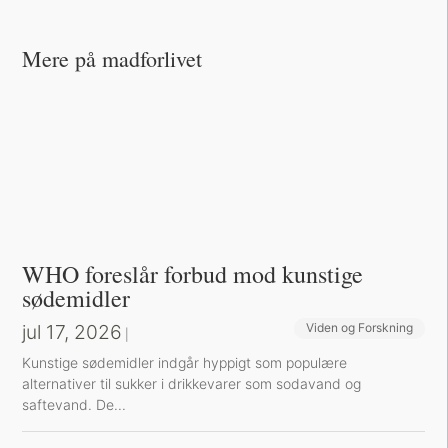
Mere på madforlivet
WHO foreslår forbud mod kunstige
sødemidler
jul 17, 2026
Viden og Forskning
|
Kunstige sødemidler indgår hyppigt som populære
alternativer til sukker i drikkevarer som sodavand og
saftevand. De...