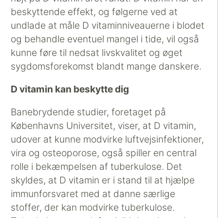
beskyttende effekt, og følgerne ved at
undlade at måle D vitaminniveauerne i blodet
og behandle eventuel mangel i tide, vil også
kunne føre til nedsat livskvalitet og øget
sygdomsforekomst blandt mange danskere.
D vitamin kan beskytte dig
Banebrydende studier, foretaget på
Københavns Universitet, viser, at D vitamin,
udover at kunne modvirke luftvejsinfektioner,
vira og osteoporose, også spiller en central
rolle i bekæmpelsen af tuberkulose. Det
skyldes, at D vitamin er i stand til at hjælpe
immunforsvaret med at danne særlige
stoffer, der kan modvirke tuberkulose.