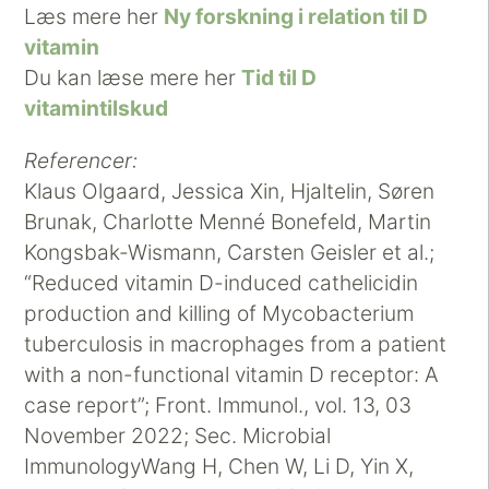
Læs mere her
Ny forskning i relation til D
vitamin
Du kan læse mere her
Tid til D
vitamintilskud
Referencer:
Klaus Olgaard, Jessica Xin, Hjaltelin, Søren
Brunak, Charlotte Menné Bonefeld, Martin
Kongsbak-Wismann, Carsten Geisler et al.;
“Reduced vitamin D-induced cathelicidin
production and killing of Mycobacterium
tuberculosis in macrophages from a patient
with a non-functional vitamin D receptor: A
case report”; Front. Immunol., vol. 13, 03
November 2022; Sec. Microbial
ImmunologyWang H, Chen W, Li D, Yin X,