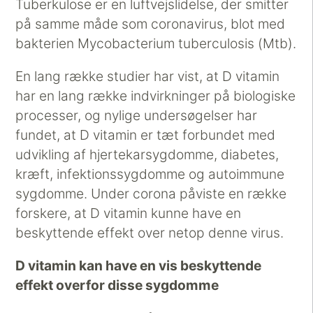
Tuberkulose er en luftvejslidelse, der smitter
på samme måde som coronavirus, blot med
bakterien Mycobacterium tuberculosis (Mtb).
En lang række studier har vist, at D vitamin
har en lang række indvirkninger på biologiske
processer, og nylige undersøgelser har
fundet, at D vitamin er tæt forbundet med
udvikling af hjertekarsygdomme, diabetes,
kræft, infektionssygdomme og autoimmune
sygdomme. Under corona påviste en række
forskere, at D vitamin kunne have en
beskyttende effekt over netop denne virus.
D vitamin kan have en vis beskyttende
effekt overfor disse sygdomme