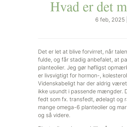
Hvad er det m
6 feb, 2025
Det er let at blive forvirret, når tal
fulde, og får stadig anbefalet, at 
planteolier. Jeg gør høfligst opm
er livsvigtigt for hormon-, koleste
Videnskabeligt har der aldrig været
ikke usundt i passende mængder. D
fedt som fx. transfedt, ødelagt og 
mange omega-6 planteolier og marg
og så videre.