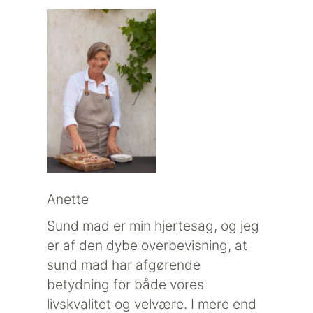
Anette
Sund mad er min hjertesag, og jeg
er af den dybe overbevisning, at
sund mad har afgørende
betydning for både vores
livskvalitet og velvære. I mere end