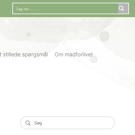
t stillede spørgsmål
Om madforlivet