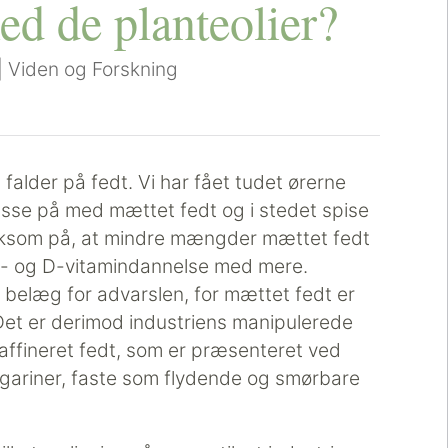
ed de planteolier?
|
Viden og Forskning
en falder på fedt. Vi har fået tudet ørerne
passe på med mættet fedt og i stedet spise
ærksom på, at mindre mængder mættet fedt
rol- og D-vitamindannelse med mere.
 belæg for advarslen, for mættet fedt er
et er derimod industriens manipulerede
raffineret fedt, som er præsenteret ved
ariner, faste som flydende og smørbare