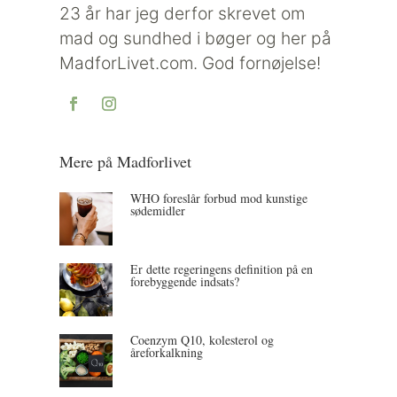
23 år har jeg derfor skrevet om
mad og sundhed i bøger og her på
MadforLivet.com. God fornøjelse!
Mere på Madforlivet
WHO foreslår forbud mod kunstige
sødemidler
Er dette regeringens definition på en
forebyggende indsats?
Coenzym Q10, kolesterol og
åreforkalkning