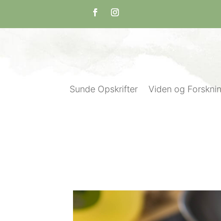
Sunde Opskrifter
Viden og Forskni