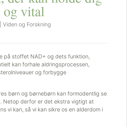
 og vital
|
Viden og Forskning
re på stoffet NAD+ og dets funktion,
tielt kan forhale aldringsprocessen,
sterolniveauer og forbygge
res børn og børnebørn kan formodentlig se
e. Netop derfor er det ekstra vigtigt at
 vi kan, så vi kan sikre os en alderdom i