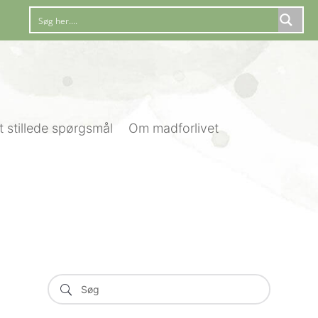
t stillede spørgsmål
Om madforlivet