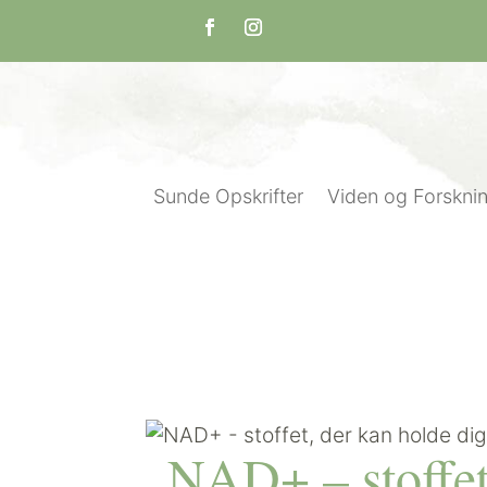
Sunde Opskrifter
Viden og Forskni
NAD+ – stoffet