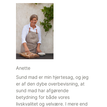
Anette
Sund mad er min hjertesag, og jeg
er af den dybe overbevisning, at
sund mad har afgørende
betydning for både vores
livskvalitet og velvære. I mere end