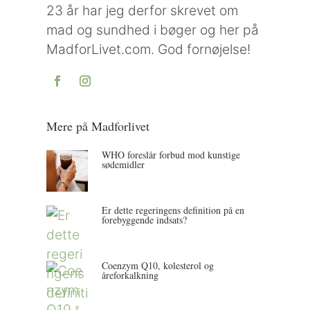
23 år har jeg derfor skrevet om
mad og sundhed i bøger og her på
MadforLivet.com. God fornøjelse!
Mere på Madforlivet
WHO foreslår forbud mod kunstige
sødemidler
Er dette regeringens definition på en
forebyggende indsats?
Coenzym Q10, kolesterol og
åreforkalkning