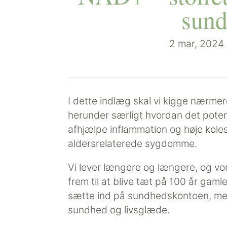
sund
2 mar, 2024
I dette indlæg skal vi kigge nærme
herunder særligt hvordan det poten
afhjælpe inflammation og høje kole
aldersrelaterede sygdomme.
Vi lever længere og længere, og vo
frem til at blive tæt på 100 år gaml
sætte ind på sundhedskontoen, mens
sundhed og livsglæde.