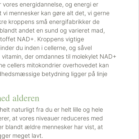
 vores energidannelse, og energi er
at vi mennesker kan gøre alt det, vi gerne
sikre kroppens små energifabrikker de
blandt andet en sund og varieret mad,
toffet NAD+. Kroppens vigtige
inder du inden i cellerne, og såvel
 vitamin, der omdannes til molekylet NAD+
ine cellers mitokondrier overhovedet kan
dhedsmæssige betydning ligger på linje
ed alderen
 naturligt fra du er helt lille og hele
derer, at vores niveauer reduceres med
er blandt ældre mennesker har vist, at
gger meget lavt.