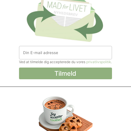
Ved at tilmelde dig accepterede du vores
privatlivspolitik
.
© Madforlivet.com, 2000–2025. Alle
rettigheder forbeholdt.
Billeder, tekst og
øvrigt materiale må kun gengives med
tilladelse fra Sophia Helse ApS.