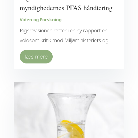
myndighedernes PFAS håndtering
Viden og Forskning
Rigsrevisionen retter i en ny rapport en
voldsom kritik mod Miljøministeriets og...
læs mere