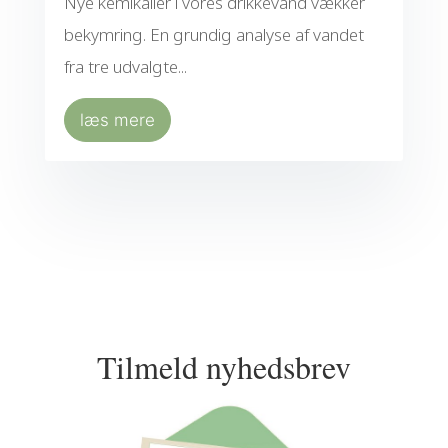
Nye kemikalier i vores drikkevand vækker
bekymring. En grundig analyse af vandet
fra tre udvalgte...
læs mere
Tilmeld nyhedsbrev