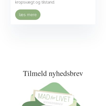
kropsvægt og tilstand.
læs mere
Tilmeld nyhedsbrev