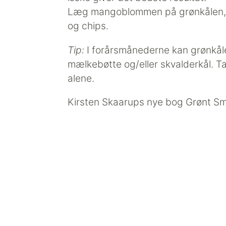
Læg mangoblommen på grønkålen, 
og chips.
Tip:
I forårsmånederne kan grønkål
mælkebøtte og/eller skvalderkål. T
alene.
Kirsten Skaarups nye bog Grønt S