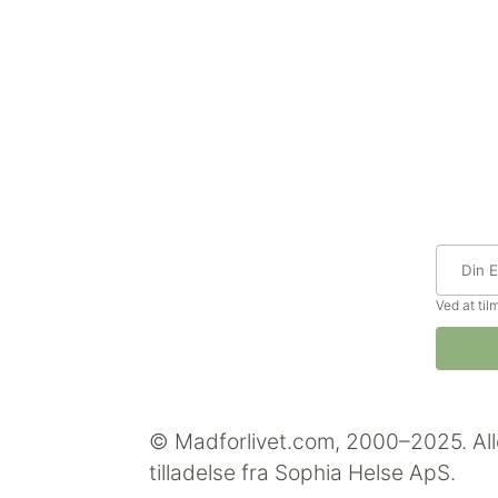
Ved at ti
© Madforlivet.com, 2000–2025. All
tilladelse fra Sophia Helse ApS.