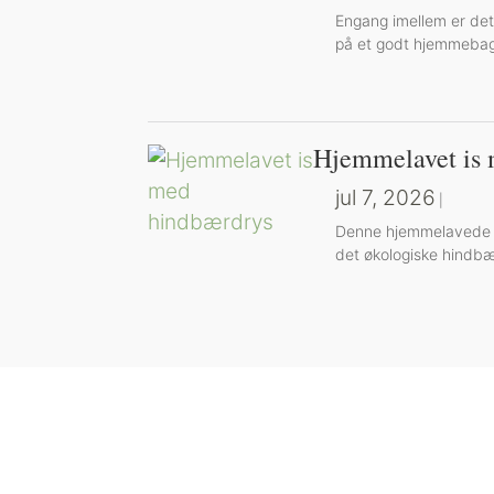
Engang imellem er det
på et godt hjemmebag
Hjemmelavet is 
jul 7, 2026
|
Denne hjemmelavede is 
det økologiske hindbæ