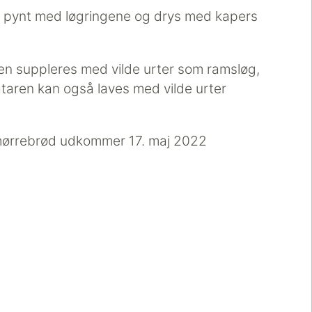
pynt med løgringene og drys med kapers
en suppleres med vilde urter som ramsløg,
ataren kan også laves med vilde urter
mørrebrød udkommer 17. maj 2022