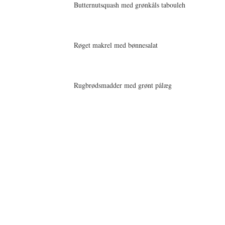
Butternutsquash med grønkåls tabouleh
Røget makrel med bønnesalat
Rugbrødsmadder med grønt pålæg