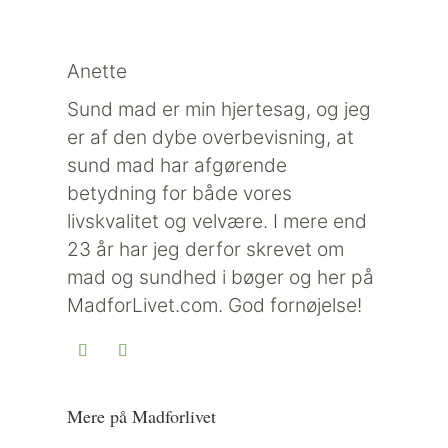
Anette
Sund mad er min hjertesag, og jeg
er af den dybe overbevisning, at
sund mad har afgørende
betydning for både vores
livskvalitet og velvære. I mere end
23 år har jeg derfor skrevet om
mad og sundhed i bøger og her på
MadforLivet.com. God fornøjelse!
Mere på Madforlivet