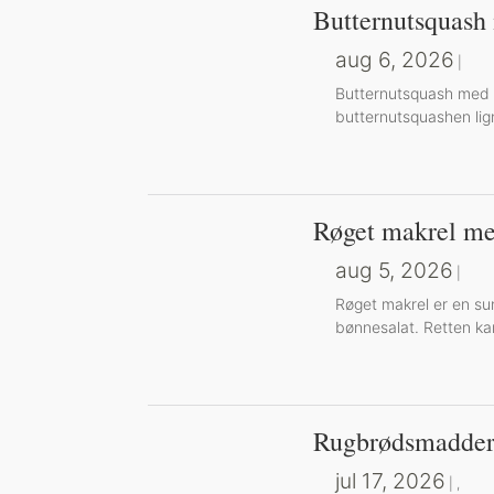
Butternutsquash
aug 6, 2026
|
Butternutsquash med g
butternutsquashen lig
Røget makrel me
aug 5, 2026
|
Røget makrel er en su
bønnesalat. Retten kan
Rugbrødsmadder
jul 17, 2026
|
,