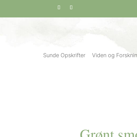
Sunde Opskrifter
Viden og Forskni
Grønt sm