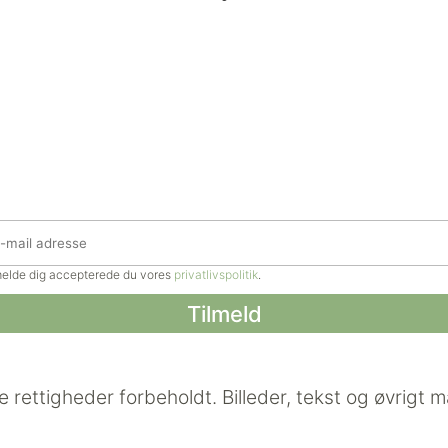
lmelde dig accepterede du vores
privatlivspolitik
.
e rettigheder forbeholdt.
Billeder, tekst og øvrigt