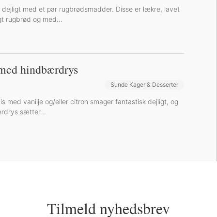
 dejligt med et par rugbrødsmadder. Disse er lækre, lavet
t rugbrød og med...
med hindbærdrys
Sunde Kager & Desserter
med vanilje og/eller citron smager fantastisk dejligt, og
rdrys sætter...
Tilmeld nyhedsbrev