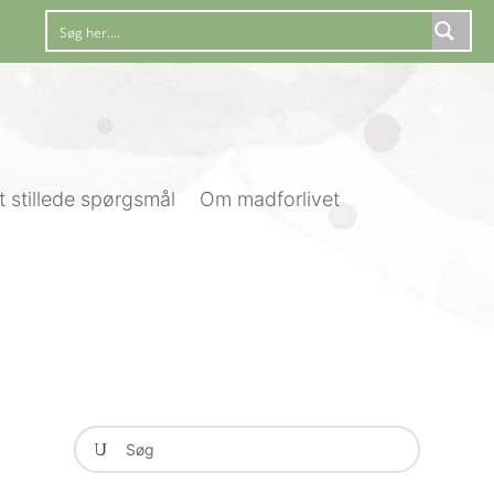
t stillede spørgsmål
Om madforlivet