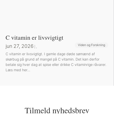
C vitamin er livsvigtigt
jun 27, 2026
Viden og Forskning
Sund inspiration
|
,
C vitamin er livsvigtigt. I gamle dage døde sømænd af
skørbug på grund af mangel på C vitamin. Det kan derfor
betale sig hver dag at spise eller drikke C vitaminrige råvarer.
Læs med her…
Tilmeld nyhedsbrev