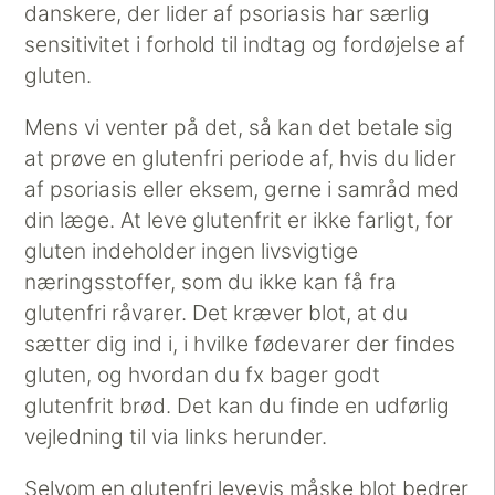
danskere, der lider af psoriasis har særlig
sensitivitet i forhold til indtag og fordøjelse af
gluten.
Mens vi venter på det, så kan det betale sig
at prøve en glutenfri periode af, hvis du lider
af psoriasis eller eksem, gerne i samråd med
din læge. At leve glutenfrit er ikke farligt, for
gluten indeholder ingen livsvigtige
næringsstoffer, som du ikke kan få fra
glutenfri råvarer. Det kræver blot, at du
sætter dig ind i, i hvilke fødevarer der findes
gluten, og hvordan du fx bager godt
glutenfrit brød. Det kan du finde en udførlig
vejledning til via links herunder.
Selvom en glutenfri levevis måske blot bedrer