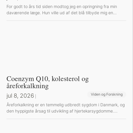
For godt to års tid siden modtog jeg en opringning fra min
daværende læge. Hun ville ud af det blå tilbyde mig en...
Coenzym Q10, kolesterol og
åreforkalkning
jul 8, 2026
Viden og Forskning
|
Å​reforkalkning er en temmelig udbredt sygdom i Danmark, og
den hyppigste årsag til udvikling af hjertekarsygdomme....