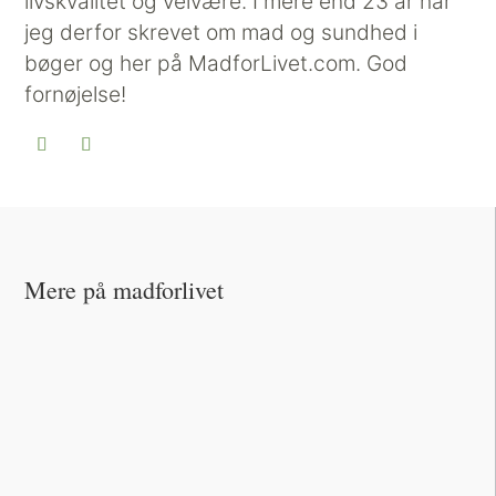
livskvalitet og velvære. I mere end 23 år har
jeg derfor skrevet om mad og sundhed i
bøger og her på MadforLivet.com. God
fornøjelse!
Mere på madforlivet