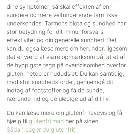
dine symptomer, så skal effekten af en
sundere og mere velfungerende tarm ikke
underkendes. Tarmens biota og sundhed har
stor betydning for dit immunforsvars
effektivitet og din generelle sundhed. Det
kan du også læse mere om herunder, ligesom
det er værd at være opmærksom på, at et af
de hyppigste tegn på overfølsomhed overfor
gluten, netop er hududslet. Du kan samtidig,
med stor sundhedsfordel, gennemgå dit
indtag af fedtstoffer og få de sunde,
nærende ind og de ulødige ud af dit liv.
Du kan læse mere om glutenfri levevis og få
hjælp til
glutenfri mad
her på siden
Sådan bager du glutenfrit