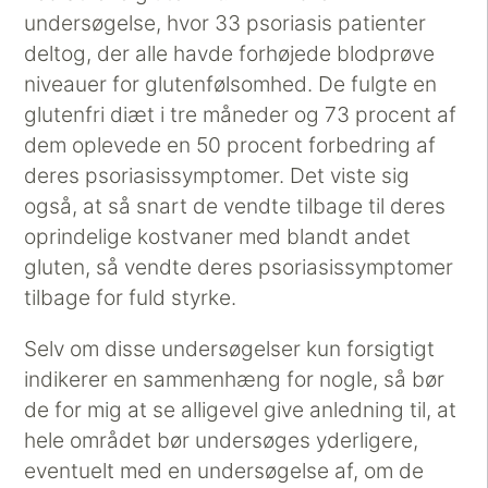
undersøgelse, hvor 33 psoriasis patienter
deltog, der alle havde forhøjede blodprøve
niveauer for glutenfølsomhed. De fulgte en
glutenfri diæt i tre måneder og 73 procent af
dem oplevede en 50 procent forbedring af
deres psoriasissymptomer. Det viste sig
også, at så snart de vendte tilbage til deres
oprindelige kostvaner med blandt andet
gluten, så vendte deres psoriasissymptomer
tilbage for fuld styrke.
Selv om disse undersøgelser kun forsigtigt
indikerer en sammenhæng for nogle, så bør
de for mig at se alligevel give anledning til, at
hele området bør undersøges yderligere,
eventuelt med en undersøgelse af, om de