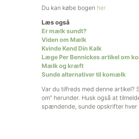
Du kan købe bogen
her
Læs også
Er mælk sundt?
Viden om Mælk
Kvinde Kend Din Kalk
Læge Per Bennickes artikel om k
Mælk og kræft
Sunde alternativer til komælk
Var du tilfreds med denne artikel? 
om” herunder. Husk også at tilmeld
spændende, sunde opskrifter hver