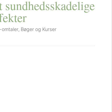
t sundhedsskadelige
fekter
-omtaler
,
Bøger og Kurser