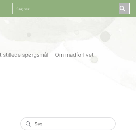
t stillede spørgsmål
Om madforlivet