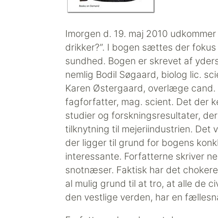
Imorgen d. 19. maj 2010 udkommer 
drikker?”. I bogen sættes der fok
sundhed. Bogen er skrevet af yde
nemlig Bodil Søgaard, biolog lic. sci
Karen Østergaard, overlæge cand. 
fagforfatter, mag. scient. Det der 
studier og forskningsresultater, d
tilknytning til mejeriindustrien. Det 
der ligger til grund for bogens kon
interessante. Forfatterne skriver n
snotnæser. Faktisk har det chokere
al mulig grund til at tro, at alle de
den vestlige verden, har en fælles