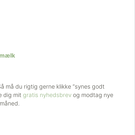
omælk
Så må du rigtig gerne klikke “synes godt
e dig mit
gratis nyhedsbrev
og modtag nye
 måned.