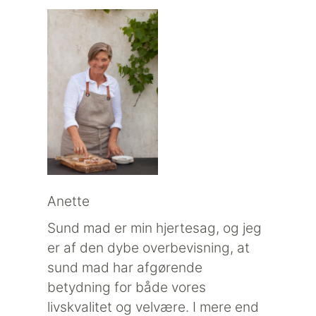
Anette
Sund mad er min hjertesag, og jeg
er af den dybe overbevisning, at
sund mad har afgørende
betydning for både vores
livskvalitet og velvære. I mere end