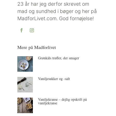
23 år har jeg derfor skrevet om
mad og sundhed i bøger og her på
MadforLivet.com. God fornøjelse!
Mere på Madforlivet
Grønkåls trøfler, der smager
Vaniljesukker og -salt
Vaniljekranse – dejlig opskrift på
vaniljekranse