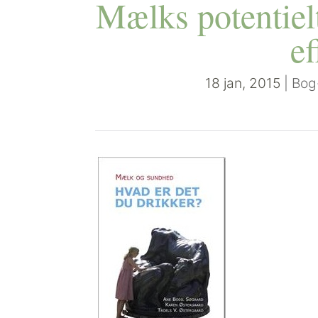
Mælks potentiel
ef
18 jan, 2015
|
Bog