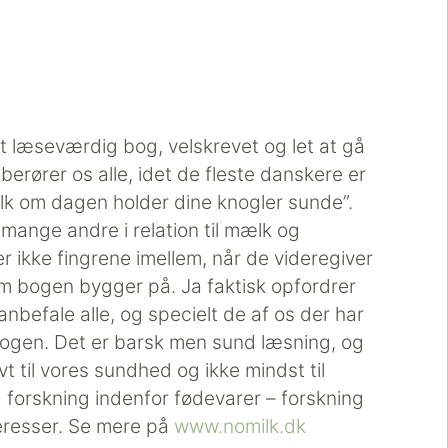
t læseværdig bog, velskrevet og let at gå
 berører os alle, idet de fleste danskere er
lk om dagen holder dine knogler sunde”.
ange andre i relation til mælk og
 ikke fingrene imellem, når de videregiver
om bogen bygger på. Ja faktisk opfordrer
anbefale alle, og specielt de af os der har
bogen. Det er barsk men sund læsning, og
vt til vores sundhed og ikke mindst til
 forskning indenfor fødevarer – forskning
teresser. Se mere på
www.nomilk.dk