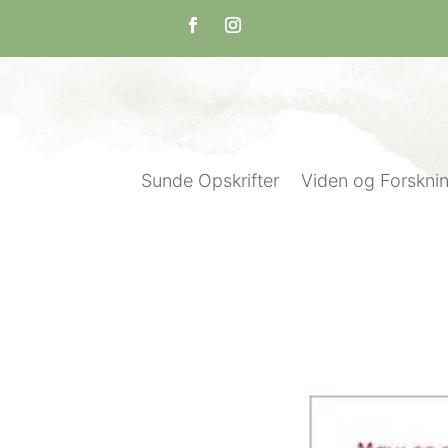
Sunde Opskrifter
Viden og Forskni