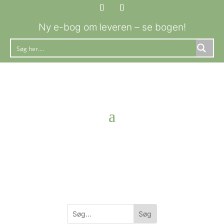
Ny e-bog om leveren – se bogen!