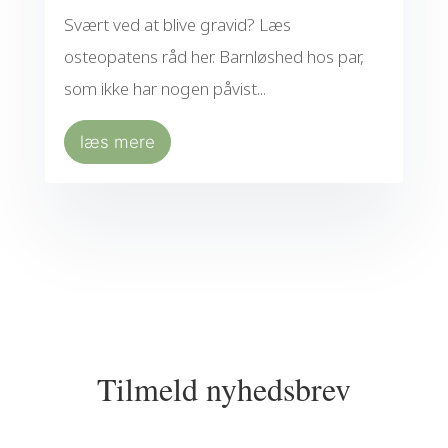
Svært ved at blive gravid? Læs
osteopatens råd her. Barnløshed hos par,
som ikke har nogen påvist...
læs mere
Tilmeld nyhedsbrev