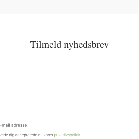
Tilmeld nyhedsbrev
lmelde dig accepterede du vores
privatlivspolitik
.