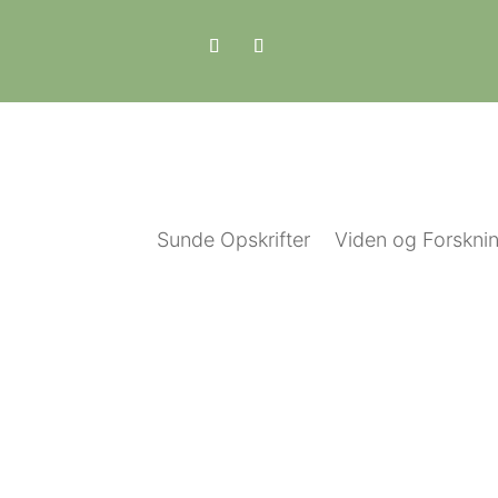
Sunde Opskrifter
Viden og Forskni