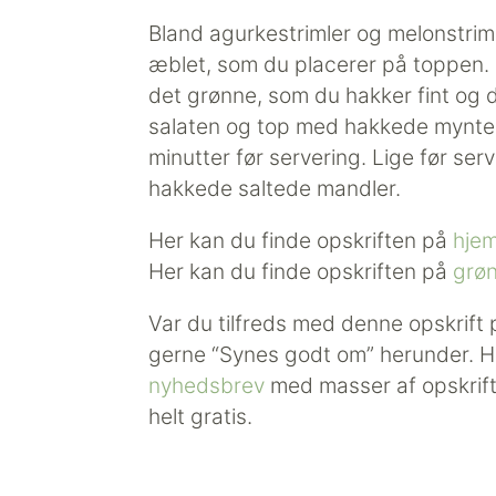
Bland agurkestrimler og melonstrim
æblet, som du placerer på toppen. 
det grønne, som du hakker fint og 
salaten og top med hakkede myntebl
minutter før servering. Lige før se
hakkede saltede mandler.
Her kan du finde opskriften på
hjem
Her kan du finde opskriften på
grøn
Var du tilfreds med denne opskrift
gerne “Synes godt om” herunder. Hu
nyhedsbrev
med masser af opskrifter
helt gratis.