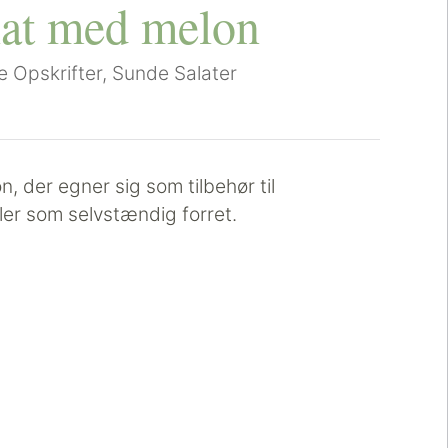
lat med melon
 Opskrifter
,
Sunde Salater
, der egner sig som tilbehør til
ller som selvstændig forret.