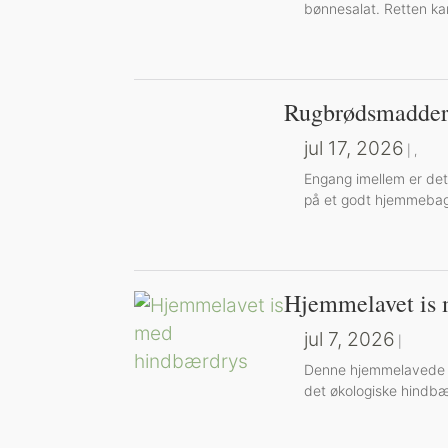
bønnesalat. Retten kan
Rugbrødsmadder
jul 17, 2026
|
,
Engang imellem er det
på et godt hjemmebag
Hjemmelavet is 
jul 7, 2026
|
Denne hjemmelavede is 
det økologiske hindbæ