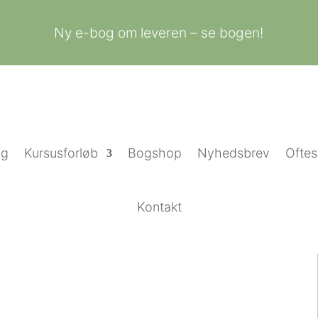
Ny e-bog om leveren – se bogen!
ng
Kursusforløb
Bogshop
Nyhedsbrev
Oftes
Kontakt