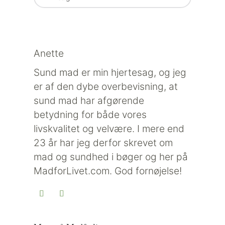
Anette
Sund mad er min hjertesag, og jeg
er af den dybe overbevisning, at
sund mad har afgørende
betydning for både vores
livskvalitet og velvære. I mere end
23 år har jeg derfor skrevet om
mad og sundhed i bøger og her på
MadforLivet.com. God fornøjelse!