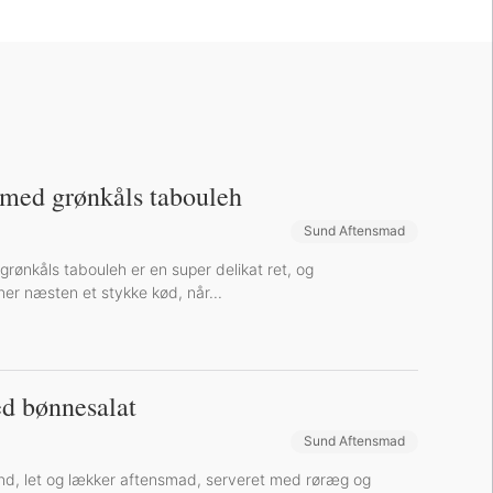
 med grønkåls tabouleh
Sund Aftensmad
rønkåls tabouleh er en super delikat ret, og
ner næsten et stykke kød, når...
d bønnesalat
Sund Aftensmad
nd, let og lækker aftensmad, serveret med røræg og