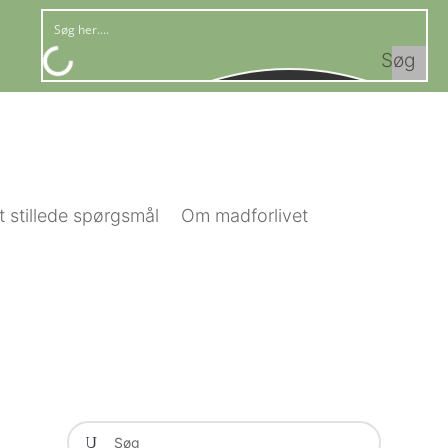
Søg
t stillede spørgsmål
Om madforlivet