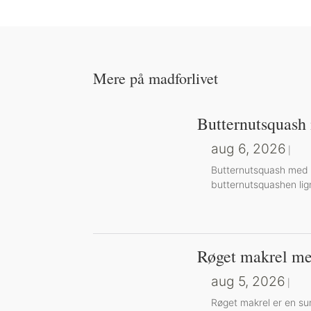
Mere på madforlivet
Butternutsquash
aug 6, 2026
|
Butternutsquash med g
butternutsquashen lig
Røget makrel me
aug 5, 2026
|
Røget makrel er en su