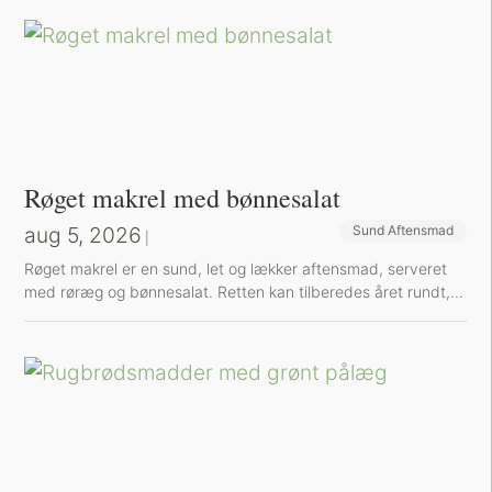
Røget makrel med bønnesalat
aug 5, 2026
Sund Aftensmad
|
Røget makrel er en sund, let og lækker aftensmad, serveret
med røræg og bønnesalat. Retten kan tilberedes året rundt,...