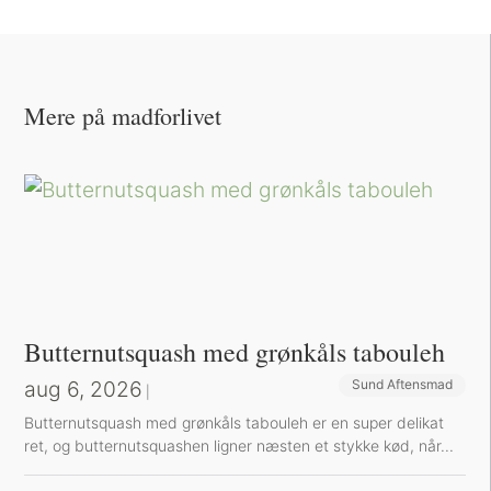
Mere på madforlivet
Butternutsquash med grønkåls tabouleh
aug 6, 2026
Sund Aftensmad
|
Butternutsquash med grønkåls tabouleh er en super delikat
ret, og butternutsquashen ligner næsten et stykke kød, når...