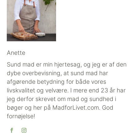
Anette
Sund mad er min hjertesag, og jeg er af den
dybe overbevisning, at sund mad har
afgørende betydning for både vores
livskvalitet og velvære. I mere end 23 år har
jeg derfor skrevet om mad og sundhed i
bøger og her på MadforLivet.com. God
fornøjelse!