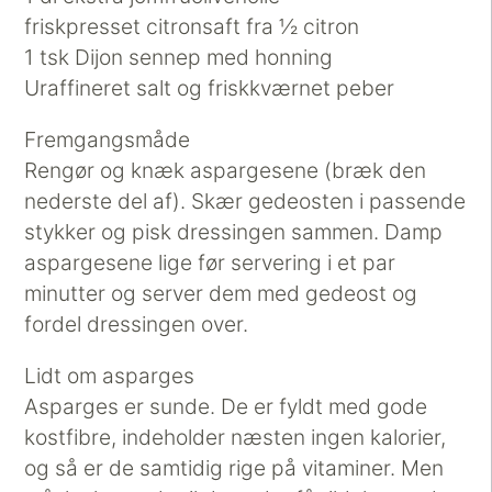
friskpresset citronsaft fra ½ citron
1 tsk Dijon sennep med honning
Uraffineret salt og friskkværnet peber
Fremgangsmåde
Rengør og knæk aspargesene (bræk den
nederste del af). Skær gedeosten i passende
stykker og pisk dressingen sammen. Damp
aspargesene lige før servering i et par
minutter og server dem med gedeost og
fordel dressingen over.
Lidt om asparges
Asparges er sunde. De er fyldt med gode
kostfibre, indeholder næsten ingen kalorier,
og så er de samtidig rige på vitaminer. Men