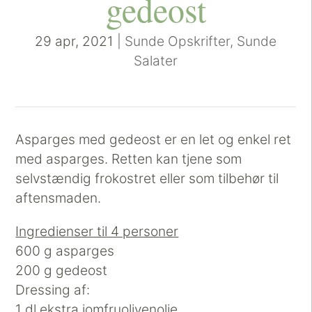
gedeost
29 apr, 2021
|
Sunde Opskrifter
,
Sunde
Salater
Asparges med gedeost er en let og enkel ret
med asparges. Retten kan tjene som
selvstændig frokostret eller som tilbehør til
aftensmaden.
Ingredienser til 4 personer
600 g asparges
200 g gedeost
Dressing af:
1 dl ekstra jomfruolivenolie