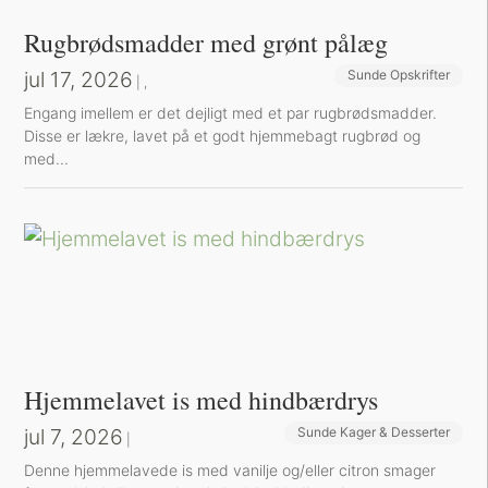
Rugbrødsmadder med grønt pålæg
jul 17, 2026
Sunde Opskrifter
Sund Aftensmad
|
,
Engang imellem er det dejligt med et par rugbrødsmadder.
Disse er lækre, lavet på et godt hjemmebagt rugbrød og
med...
Hjemmelavet is med hindbærdrys
jul 7, 2026
Sunde Kager & Desserter
|
Denne hjemmelavede is med vanilje og/eller citron smager