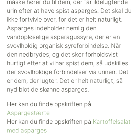
måske hører du til dem, der får ildelugtende
urin efter at have spist asparges. Det skal du
ikke fortvivle over, for det er helt naturligt.
Asparges indeholder nemlig den
vandopløselige asparagussyre, der er en
svovlholdig organisk syreforbindelse. Når
den nedbrydes, og det sker forholdsvist
hurtigt efter at vi har spist dem, så udskilles
der svovlholdige forbindelser via urinen. Det
er dem, der lugter. Det er helt naturligt, så
nyd blot de skønne asparges.
Her kan du finde opskriften på
Aspargestærte
Her kan du finde opskriften på
Kartoffelsalat
med asparges